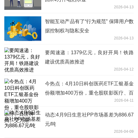
2026-04-13
智能互动产品有了“行为规范” 保障用户数
据控制权与隐私安全
2026-04-13
要闻速递：1379亿元，良好开局！铁路
建设优质高效推进
2026-04-12
今热点：4月10日科创医药ETF工银基金
份额增加400万份，重仓股联影医疗、百
2026-04-11
济神州、艾力斯
动态:4月9日生意社PP市场基差为886.67
元/吨
2026-04-09