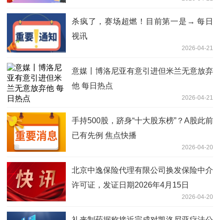
杀疯了，赛场超燃！目前第一是→ 每日
视讯
2026-04-21
意媒丨博洛尼亚有意引进但米兰无意放弃
他 每日热点
2026-04-21
手持500股，跻身“十大股东榜”？A股此前
已有先例 焦点快播
2026-04-20
北京中逸保险代理有限公司换发保险中介
许可证，发证日期2026年4月15日
2026-04-20
礼来制药据称接近完成对凯洛尼亚疗法公