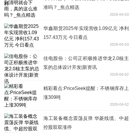
准吗？_焦点精选
2026-04-03
华鑫期货2025年实现营收1.09亿元 净利
157.43万元 今日看点
2026-04-03
佳电股份：公司正积极推进华龙2.0核主
泵的总体设计开发|新资讯
2026-04-02
精彩看点:PriceSeek提醒：不锈钢库存上
涨309吨
2026-04-02
海工装备概念震荡反弹 华菱线缆、中超
控股双双涨停