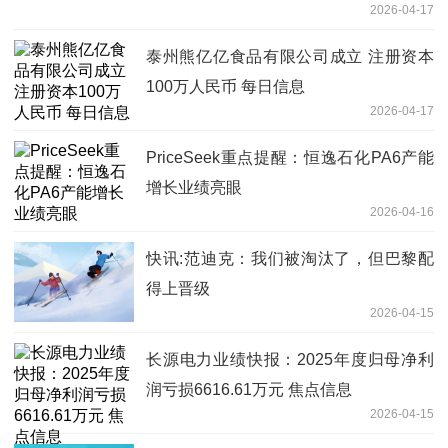
2026-04-17
泰州熊亿亿食品有限公司成立 注册资本
100万人民币 每日信息
2026-04-17
PriceSeek重点提醒：恒逸石化PA6产能
增长业绩亮眼
2026-04-16
快讯:​范迪克：我们被淘汰了，但巴黎配
得上晋级
2026-04-15
长源电力业绩快报：2025年度归母净利
润亏损6616.61万元 焦点信息
2026-04-15