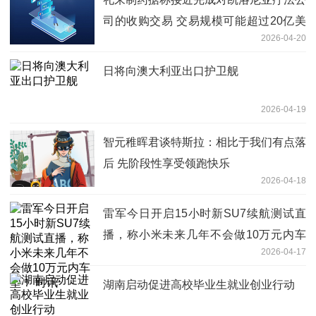
司的收购交易 交易规模可能超过20亿美
2026-04-20
元
日将向澳大利亚出口护卫舰
2026-04-19
智元稚晖君谈特斯拉：相比于我们有点落
后 先阶段性享受领跑快乐
2026-04-18
雷军今日开启15小时新SU7续航测试直
播，称小米未来几年不会做10万元内车
2026-04-17
型！ 时讯
湖南启动促进高校毕业生就业创业行动