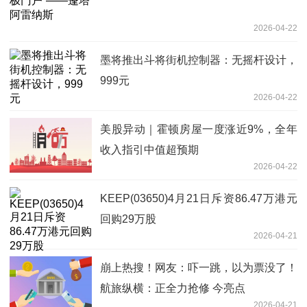
2026-04-22
墨将推出斗将街机控制器：无摇杆设计，
999元
2026-04-22
美股异动｜霍顿房屋一度涨近9%，全年
收入指引中值超预期
2026-04-22
KEEP(03650)4月21日斥资86.47万港元
回购29万股
2026-04-21
崩上热搜！网友：吓一跳，以为票没了！
航旅纵横：正全力抢修 今亮点
2026-04-21