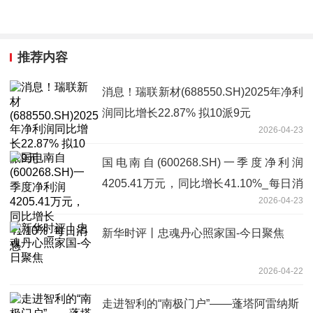
推荐内容
消息！瑞联新材(688550.SH)2025年净利
润同比增长22.87% 拟10派9元
2026-04-23
国电南自(600268.SH)一季度净利润
4205.41万元，同比增长41.10%_每日消
2026-04-23
息
新华时评丨忠魂丹心照家国-今日聚焦
2026-04-22
走进智利的“南极门户”——蓬塔阿雷纳斯