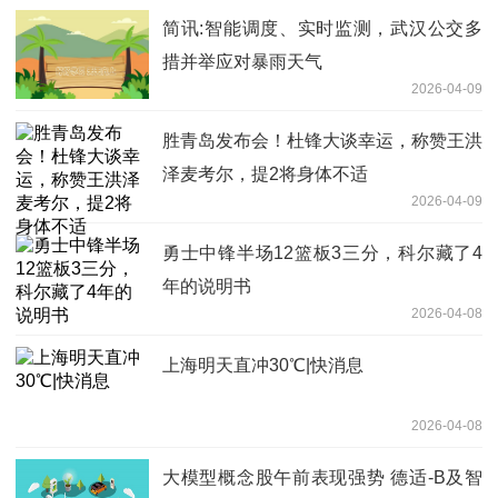
简讯:智能调度、实时监测，武汉公交多
措并举应对暴雨天气
2026-04-09
胜青岛发布会！杜锋大谈幸运，称赞王洪
泽麦考尔，提2将身体不适
2026-04-09
勇士中锋半场12篮板3三分，科尔藏了4
年的说明书
2026-04-08
上海明天直冲30℃|快消息
2026-04-08
大模型概念股午前表现强势 德适-B及智