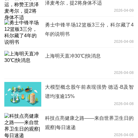
泽麦考尔，提2将身体不适
2026-04-09
勇士中锋半场12篮板3三分，科尔藏了4
年的说明书
2026-04-08
上海明天直冲30℃|快消息
2026-04-08
大模型概念股午前表现强势 德适-B及智
谱均涨逾15%
2026-04-08
科技点亮健康之路——来自世界卫生日的
观察|每日速递
2026-04-08