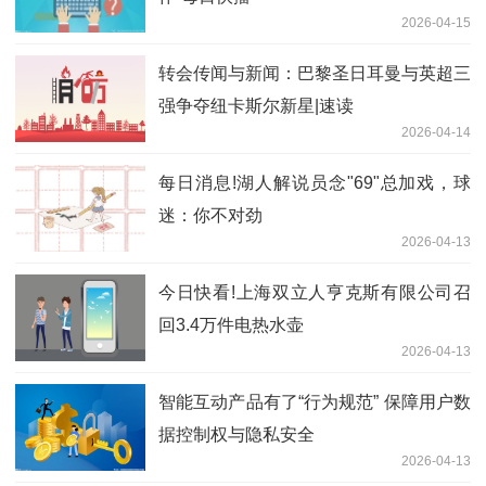
2026-04-15
转会传闻与新闻：巴黎圣日耳曼与英超三
强争夺纽卡斯尔新星|速读
2026-04-14
每日消息!湖人解说员念"69"总加戏，球
迷：你不对劲
2026-04-13
今日快看!上海双立人亨克斯有限公司召
回3.4万件电热水壶
2026-04-13
智能互动产品有了“行为规范” 保障用户数
据控制权与隐私安全
2026-04-13