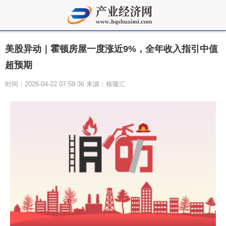
美股异动｜霍顿房屋一度涨近9%，全年收入指引中值
超预期
时间：2026-04-22 07:59:36 来源：格隆汇