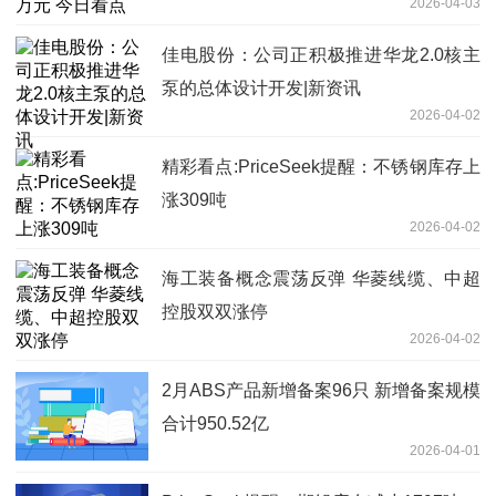
2026-04-03
佳电股份：公司正积极推进华龙2.0核主
泵的总体设计开发|新资讯
2026-04-02
精彩看点:PriceSeek提醒：不锈钢库存上
涨309吨
2026-04-02
海工装备概念震荡反弹 华菱线缆、中超
控股双双涨停
2026-04-02
2月ABS产品新增备案96只 新增备案规模
合计950.52亿
2026-04-01