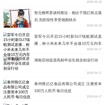
2026-04-19
智元稚晖君谈特斯拉：相比于我们有点落
后 先阶段性享受领跑快乐
2026-04-18
雷军今日开启15小时新SU7续航测试直
播，称小米未来几年不会做10万元内车
2026-04-17
型！ 时讯
湖南启动促进高校毕业生就业创业行动
2026-04-17
泰州熊亿亿食品有限公司成立 注册资本
100万人民币 每日信息
2026-04-17