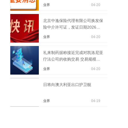
业界
04-20
北京中逸保险代理有限公司换发保
险中介许可证，发证日期2026年4
月15日
业界
04-20
礼来制药据称接近完成对凯洛尼亚
疗法公司的收购交易 交易规模可
能超过20亿美元
业界
04-20
日将向澳大利亚出口护卫舰
业界
04-19