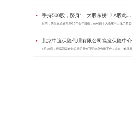
手持500股，跻身“十大股东榜”？A股此...
日前，陕西旅游发布2025年全年财报，公司前十大股东中出现了多名
北京中逸保险代理有限公司换发保险中介..
4月20日，根据国家金融监管总局许可证信息查询平台，北京中逸保