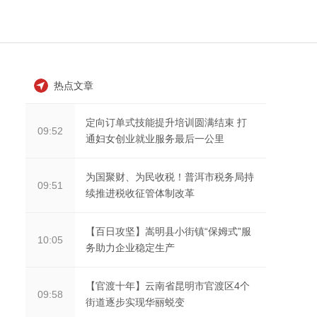
热点文章
定向订单式技能提升培训圆满结束 打
09:52
通妇女创业就业服务最后一公里
为国聚财、为民收税！普洱市税务局持
09:51
续推进税收征管体制改革
【百日攻坚】嵩明县小街镇“保姆式”服
10:05
务助力企业稳定生产
【官渡十年】云南省昆明市官渡区4个
09:58
街道逐步实现华丽蜕变