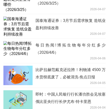
（2026/3/25）
2026-04-07
国泰海通证券：3月节后需求恢复 造纸业
盈利持续改善
2026-04-07
每日热闻!博拓生物每年分红多少
（2026/4/6）
2026-04-06
比萨拉赫范戴克还拉胯！利物浦 4500 万
水货彻底废了，必被清洗-焦点日报
2026-04-05
即时：中国人民银行行长潘功胜会见埃塞
俄比亚央行行长伊尤布·特卡里恩
2026-04-04