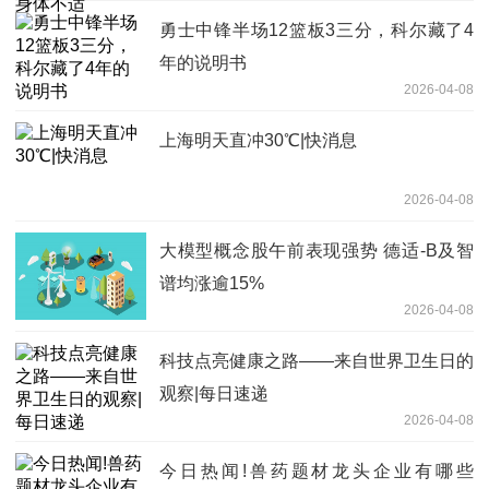
勇士中锋半场12篮板3三分，科尔藏了4
年的说明书
2026-04-08
上海明天直冲30℃|快消息
2026-04-08
大模型概念股午前表现强势 德适-B及智
谱均涨逾15%
2026-04-08
科技点亮健康之路——来自世界卫生日的
观察|每日速递
2026-04-08
今日热闻!兽药题材龙头企业有哪些