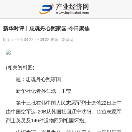
新华时评丨忠魂丹心照家国-今日聚焦
时间：2026-04-22 20:09:32 来源：新华网
(相关资料图)
题：忠魂丹心照家国
新华社记者孙仁斌、王莹
第十三批在韩中国人民志愿军烈士遗骸22日上午
由中国空军运-20B从韩国接回辽宁沈阳。12位志愿军
烈士英灵及146件遗物回到祖国怀抱。