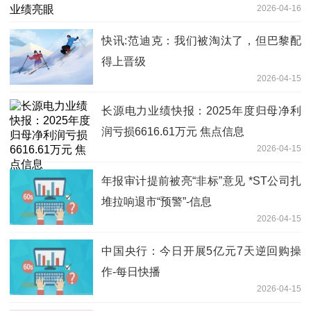
2026-04-16
快讯:​范迪克：我们被淘汰了，但巴黎配
得上晋级
2026-04-15
长源电力业绩快报：2025年度归母净利
润亏损6616.61万元 焦点信息
2026-04-15
年报审计提前被亮“非标”意见 *ST公司扎
堆拉响退市“预警”-信息
2026-04-15
中国央行：今日开展5亿元7天逆回购操
作-每日快播
2026-04-15