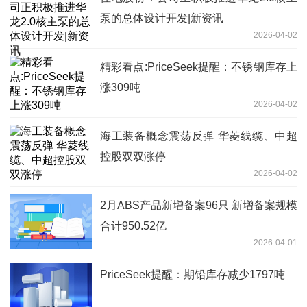
泵的总体设计开发|新资讯
2026-04-02
精彩看点:PriceSeek提醒：不锈钢库存上
涨309吨
2026-04-02
海工装备概念震荡反弹 华菱线缆、中超
控股双双涨停
2026-04-02
2月ABS产品新增备案96只 新增备案规模
合计950.52亿
2026-04-01
PriceSeek提醒：期铅库存减少1797吨