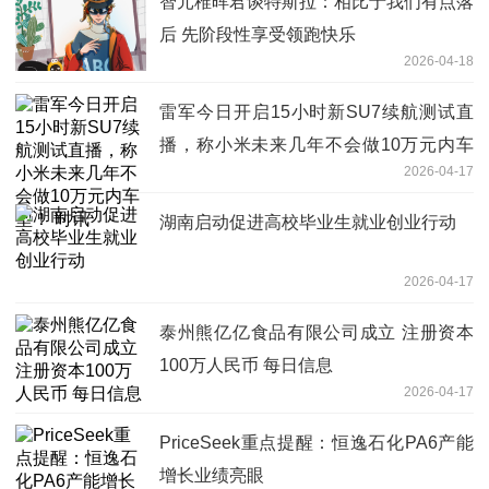
智元稚晖君谈特斯拉：相比于我们有点落
后 先阶段性享受领跑快乐
2026-04-18
雷军今日开启15小时新SU7续航测试直
播，称小米未来几年不会做10万元内车
2026-04-17
型！ 时讯
湖南启动促进高校毕业生就业创业行动
2026-04-17
泰州熊亿亿食品有限公司成立 注册资本
100万人民币 每日信息
2026-04-17
PriceSeek重点提醒：恒逸石化PA6产能
增长业绩亮眼