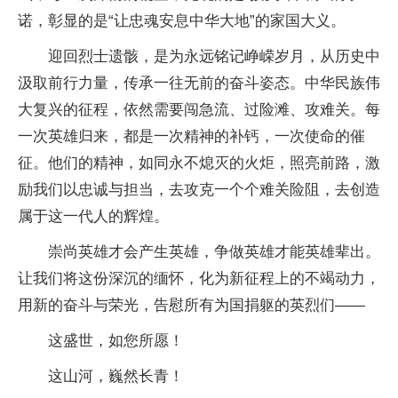
诺，彰显的是“让忠魂安息中华大地”的家国大义。
迎回烈士遗骸，是为永远铭记峥嵘岁月，从历史中
汲取前行力量，传承一往无前的奋斗姿态。中华民族伟
大复兴的征程，依然需要闯急流、过险滩、攻难关。每
一次英雄归来，都是一次精神的补钙，一次使命的催
征。他们的精神，如同永不熄灭的火炬，照亮前路，激
励我们以忠诚与担当，去攻克一个个难关险阻，去创造
属于这一代人的辉煌。
崇尚英雄才会产生英雄，争做英雄才能英雄辈出。
让我们将这份深沉的缅怀，化为新征程上的不竭动力，
用新的奋斗与荣光，告慰所有为国捐躯的英烈们——
这盛世，如您所愿！
这山河，巍然长青！