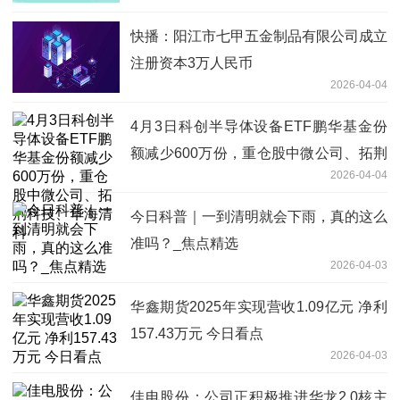
快播：阳江市七甲五金制品有限公司成立
注册资本3万人民币
2026-04-04
4月3日科创半导体设备ETF鹏华基金份
额减少600万份，重仓股中微公司、拓荆
2026-04-04
科技、华海清科
今日科普｜一到清明就会下雨，真的这么
准吗？_焦点精选
2026-04-03
华鑫期货2025年实现营收1.09亿元 净利
157.43万元 今日看点
2026-04-03
佳电股份：公司正积极推进华龙2.0核主