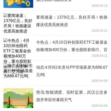
2026-04-13
要闻速递：1379亿元，良好开局！铁路
建设优质高效推进
2026-04-12
今热点：4月10日科创医药ETF工银基金
份额增加400万份，重仓股联影医疗、百
2026-04-11
济神州、艾力斯
动态:4月9日生意社PP市场基差为886.67
元/吨
2026-04-09
简讯:智能调度、实时监测，武汉公交多
措并举应对暴雨天气
2026-04-09