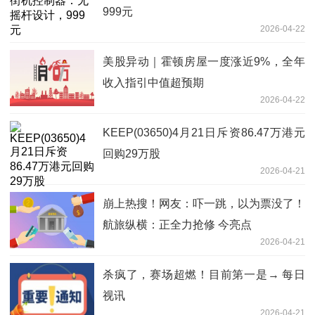
999元
2026-04-22
美股异动｜霍顿房屋一度涨近9%，全年
收入指引中值超预期
2026-04-22
KEEP(03650)4月21日斥资86.47万港元
回购29万股
2026-04-21
崩上热搜！网友：吓一跳，以为票没了！
航旅纵横：正全力抢修 今亮点
2026-04-21
杀疯了，赛场超燃！目前第一是→ 每日
视讯
2026-04-21