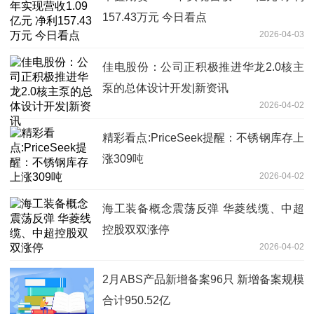
157.43万元 今日看点
2026-04-03
佳电股份：公司正积极推进华龙2.0核主
泵的总体设计开发|新资讯
2026-04-02
精彩看点:PriceSeek提醒：不锈钢库存上
涨309吨
2026-04-02
海工装备概念震荡反弹 华菱线缆、中超
控股双双涨停
2026-04-02
2月ABS产品新增备案96只 新增备案规模
合计950.52亿