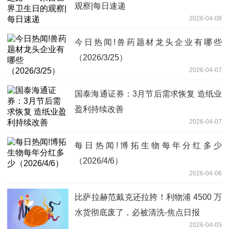
观察|每日速递
2026-04-08
今日热闻!兽药题材龙头企业有哪些
（2026/3/25）
2026-04-07
国泰海通证券：3月节后需求恢复 造纸业
盈利持续改善
2026-04-07
每日热闻!博拓生物每年分红多少
（2026/4/6）
2026-04-06
比萨拉赫范戴克还拉胯！利物浦 4500 万
水货彻底废了，必被清洗-焦点日报
2026-04-05