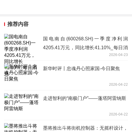
推荐内容
国电南自(600268.SH)一季度净利润
4205.41万元，同比增长41.10%_每日消
2026-04-23
息
新华时评丨忠魂丹心照家国-今日聚焦
2026-04-22
走进智利的“南极门户”——蓬塔阿雷纳斯
2026-04-22
墨将推出斗将街机控制器：无摇杆设计，