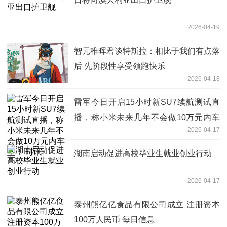
2026-04-19
智元稚晖君谈特斯拉：相比于我们有点落
后 先阶段性享受领跑快乐
2026-04-18
雷军今日开启15小时新SU7续航测试直
播，称小米未来几年不会做10万元内车
2026-04-17
型！ 时讯
湖南启动促进高校毕业生就业创业行动
2026-04-17
泰州熊亿亿食品有限公司成立 注册资本
100万人民币 每日信息