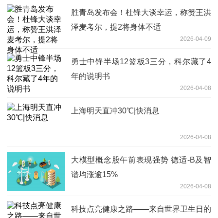
胜青岛发布会！杜锋大谈幸运，称赞王洪
泽麦考尔，提2将身体不适
2026-04-09
勇士中锋半场12篮板3三分，科尔藏了4
年的说明书
2026-04-08
上海明天直冲30℃|快消息
2026-04-08
大模型概念股午前表现强势 德适-B及智
谱均涨逾15%
2026-04-08
科技点亮健康之路——来自世界卫生日的