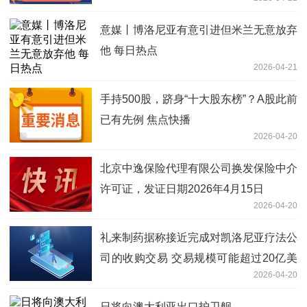
意媒丨博洛尼亚有意引进但米兰无意放弃
他 每日热点
2026-04-21
手持500股，跻身“十大股东榜”？A股此前
已有先例 焦点快播
2026-04-20
北京中逸保险代理有限公司换发保险中介
许可证，发证日期2026年4月15日
2026-04-20
礼来制药据称接近完成对凯洛尼亚疗法公
司的收购交易 交易规模可能超过20亿美
2026-04-20
元
日将向澳大利亚出口护卫舰