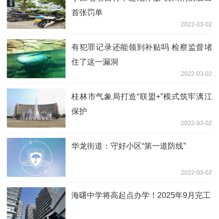
首张罚单
2022-03-02
有犯罪记录还能领到补贴吗 检察监督堵
住了这一漏洞
2022-03-02
桂林市气象局打造“联盟+”模式筑牢漓江
保护
2022-03-02
华龙街道：守好小区“第一道防线”
2022-03-02
海曙中学将高起点办学！2025年9月完工