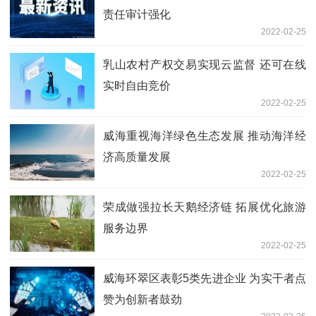
责任审计强化
2022-02-25
乳山农村产权交易实现云监督 还可在线
实时自由竞价
2022-02-25
威海重视海洋绿色生态发展 推动海洋经
济高质量发展
2022-02-25
荣成做强拉长天鹅经济链 拓展优化旅游
服务边界
2022-02-25
威海环翠区表彰5类先进企业 为实干者点
赞为创新者鼓劲