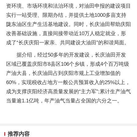
资环境、市场环境和法治环境，对油田申报的建设项目
实行一站受理、限期办结，并提供土地1000多亩支持
陇东油区生产生活基地建设。同时，长庆油田帮助庆阳
改善基础设施，直接间接带动近10万人稳定就业，形
成了“长庆庆阳一家亲、共同建设大油田”的和谐局面。
据介绍，经过50多年的开发建设，长庆油田开发
区域已覆盖庆阳市8县区106个乡镇，形成4个百万吨级
产油大县，长庆油田占到庆阳市规上工业增加值的
60%，实现税收占地方一般公共预算收入的25%以上，
成为支撑庆阳经济高质量发展的“主力军”;累计生产油气
当量逾1.1亿吨，年产油气当量占全国的六分之一。
推荐内容