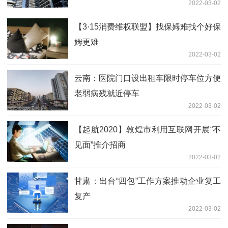
2022-03-02
【3·15消费维权联盟】找保姆难找个好保
姆更难
2022-03-02
云南：医院门口设出租车限时停车位方便
老弱病残就近停车
2022-03-02
【起航2020】敦煌市利用互联网开展“不
见面”推介招商
2022-03-02
甘肃：出台“四包”工作方案推动企业复工
复产
2022-03-02