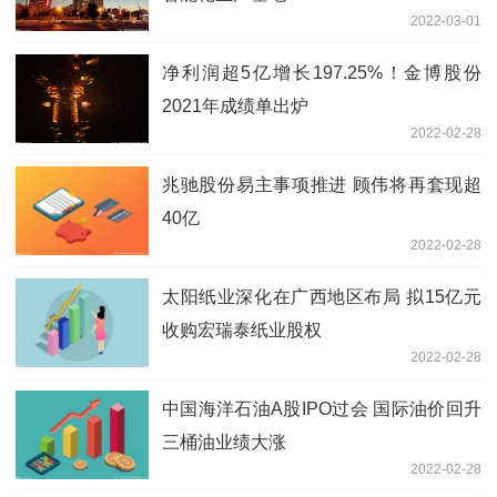
2022-03-01
净利润超5亿增长197.25%！金博股份
2021年成绩单出炉
2022-02-28
兆驰股份易主事项推进 顾伟将再套现超
40亿
2022-02-28
太阳纸业深化在广西地区布局 拟15亿元
收购宏瑞泰纸业股权
2022-02-28
中国海洋石油A股IPO过会 国际油价回升
三桶油业绩大涨
2022-02-28