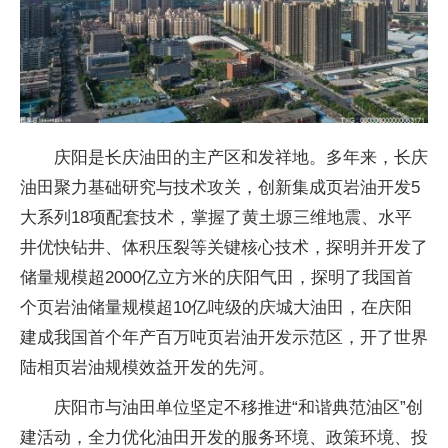
庆阳是长庆油田的主产区和发祥地。多年来，长庆
油田聚力基础研究与技术攻关，创新集成页岩油开发5
大系列18项配套技术，掌握了黄土塬三维地震、水平
井优快钻井、体积压裂等关键核心技术，探明并开发了
储量规模超2000亿立方米的庆阳气田，探明了我国首
个页岩油储量规模超10亿吨级的庆城大油田，在庆阳
建成我国首个年产百万吨页岩油开发示范区，开了世界
陆相页岩油规模效益开发的先河。
庆阳市与油田单位坚定不移推进“和谐典范油区”创
建活动，全力优化油田开发的服务环境、政策环境、投