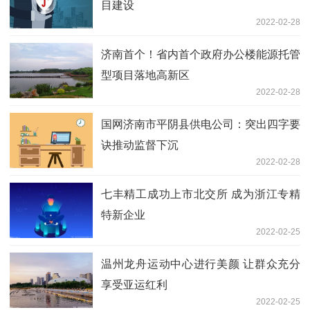
目建设
2022-02-28
济南首个！省内首个政府办公楼能源托管
型项目落地高新区
2022-02-28
国网济南市平阴县供电公司：突出四字要
诀推动监督下沉
2022-02-28
七丰精工成功上市北交所 成为浙江专精
特新企业
2022-02-25
温州龙舟运动中心进行美颜 让群众充分
享受亚运红利
2022-02-25