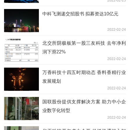
2022-02-25
中科飞测递交招股书 拟募资达10亿元
2022-02-24
北交所阴极板第一股三友科技 去年净利
润下滑22%
2022-02-24
万香科技十四五时期动态 香料香精行业
发展规划
2022-02-24
国联股份提供支撑解决方案 助力中小企
业数字化转型
2022-02-24