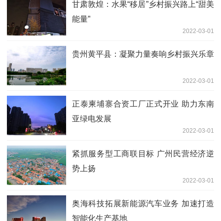
甘肃敦煌：水果“移居”乡村振兴路上“甜美
能量”
2022-03-01
贵州黄平县：凝聚力量奏响乡村振兴乐章
2022-03-01
正泰柬埔寨合资工厂正式开业 助力东南
亚绿电发展
2022-03-01
紧抓服务型工商联目标 广州民营经济逆
势上扬
2022-03-01
奥海科技拓展新能源汽车业务 加速打造
智能化生产基地