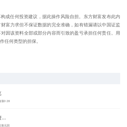
不构成任何投资建议，据此操作风险自担。东方财富发布此内
方财富力求但不保证数据的完全准确，如有错漏请以中国证监
不对因该资料全部或部分内容而引致的盈亏承担任何责任。用
作任何类型的担保。
览
涨0 28
..
9万港元回