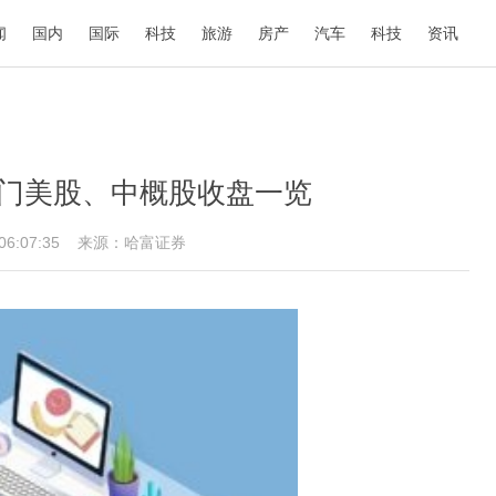
闻
国内
国际
科技
旅游
房产
汽车
科技
资讯
热门美股、中概股收盘一览
 06:07:35
来源：哈富证券