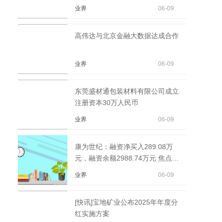
入1.14亿元_即时看
业界
06-09
高伟达与北京金融大数据达成合作
业界
06-09
东莞盛材通包装材料有限公司成立
注册资本30万人民币
业界
06-09
康为世纪：融资净买入289.08万
元，融资余额2988.74万元 焦点讯
息
业界
06-09
[快讯]宝地矿业公布2025年年度分
红实施方案