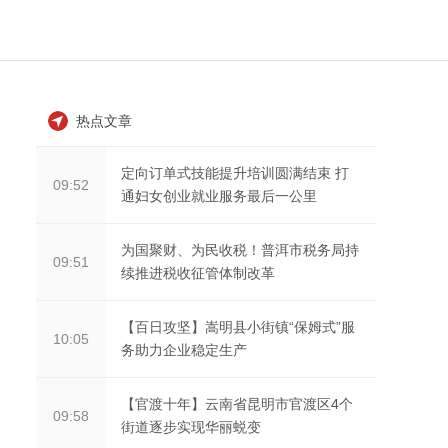
热点文章
定向订单式技能提升培训圆满结束 打
09:52
通妇女创业就业服务最后一公里
为国聚财、为民收税！普洱市税务局持
09:51
续推进税收征管体制改革
【百日攻坚】嵩明县小街镇“保姆式”服
10:05
务助力企业稳定生产
【官渡十年】云南省昆明市官渡区4个
09:58
街道逐步实现华丽蜕变