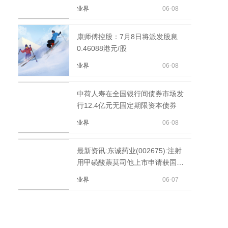
业界
06-08
康师傅控股：7月8日将派发股息
0.46088港元/股
业界
06-08
中荷人寿在全国银行间债券市场发
行12.4亿元无固定期限资本债券
业界
06-08
最新资讯:东诚药业(002675):注射
用甲磺酸萘莫司他上市申请获国家
药品监督管理局受理
业界
06-07