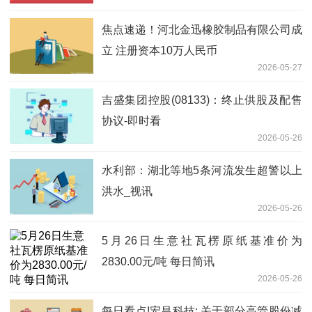
焦点速递！河北金迅橡胶制品有限公司成
立 注册资本10万人民币
2026-05-27
吉盛集团控股(08133)：终止供股及配售
协议-即时看
2026-05-26
水利部：湖北等地5条河流发生超警以上
洪水_视讯
2026-05-26
5月26日生意社瓦楞原纸基准价为
2830.00元/吨 每日简讯
2026-05-26
每日看点!宏昌科技: 关于部分高管股份减