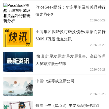
PriceSeek提醒：华东甲苯及相关品种行
情走势分析
2026-05-29
比高集团因转换可转换债券/票据而发行
6909.1万股 焦点短讯
2026-05-29
[快讯]红星发展:红星发展董事、高级管理
人员减持股份结果
2026-05-28
中国中煤等成立新公司
2026-05-28
孤雨下午（05.28）主要商品操作建议