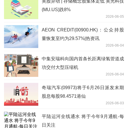
美股异动 | 存储概念股集体走低 美光科技
(MU.US)跌8%
2026-06-05
AEON CREDIT(00900.HK)：公众持股
量恢复至约为29.57%|热资讯
2026-06-04
中集安瑞科向国内首条长距离绿氢管道成
功交付大型压缩机
2026-06-04
奇瑞汽车(09973)将于6月26日派发末期
股息每股98.4571港仙
2026-06-03
平陆运河全线通水 将于今年9月通航-每
日关注