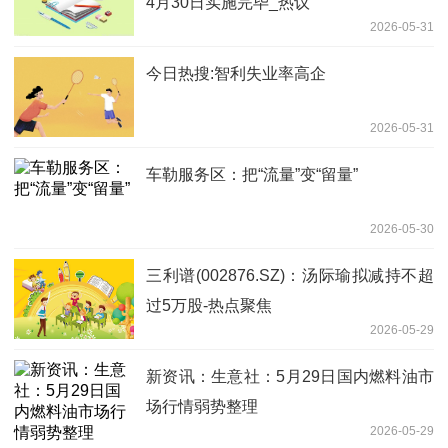
4月30日实施完毕_热议
2026-05-31
今日热搜:智利失业率高企
2026-05-31
车勒服务区：把“流量”变“留量”
2026-05-30
三利谱(002876.SZ)：汤际瑜拟减持不超
过5万股-热点聚焦
2026-05-29
新资讯：生意社：5月29日国内燃料油市
场行情弱势整理
2026-05-29