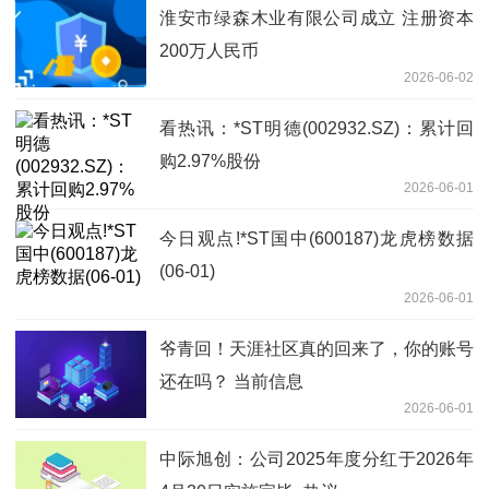
淮安市绿森木业有限公司成立 注册资本
200万人民币
2026-06-02
看热讯：*ST明德(002932.SZ)：累计回
购2.97%股份
2026-06-01
今日观点!*ST国中(600187)龙虎榜数据
(06-01)
2026-06-01
爷青回！天涯社区真的回来了，你的账号
还在吗？ 当前信息
2026-06-01
中际旭创：公司2025年度分红于2026年