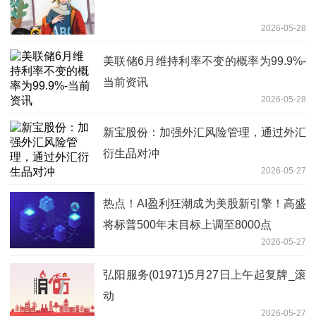
2026-05-28
美联储6月维持利率不变的概率为99.9%-
当前资讯
2026-05-28
新宝股份：加强外汇风险管理，通过外汇
衍生品对冲
2026-05-27
热点！AI盈利狂潮成为美股新引擎！高盛
将标普500年末目标上调至8000点
2026-05-27
弘阳服务(01971)5月27日上午起复牌_滚
动
2026-05-27