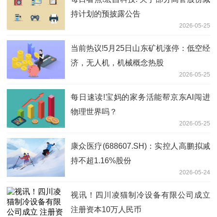
持计划的预披露公告
2026-05-25
当前热议!5月25日山东矿机涨停：低空经
济，无人机，机械概念热股
2026-05-25
每日速读!宝妈的家务活能帮京东AI闯进
物理世界吗？
2026-05-25
康众医疗(688607.SH)：实控人高鹏拟减
持不超1.16%股份
2026-05-24
视讯！四川凌猫制冷设备有限公司成立
注册资本10万人民币