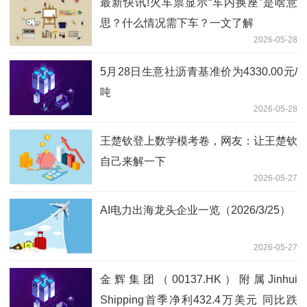
最新快讯!火车票显示“车内换座”是啥意
思？什么情况需下车？一文了解
2026-05-28
5月28日生意社沥青基准价为4330.00元/
吨
2026-05-28
王楚钦登上数学模考卷，网友：让王楚钦
自己来解一下
2026-05-27
AI电力出海龙头企业一览（2026/3/25）
2026-05-27
金辉集团（00137.HK）附属Jinhui
Shipping首季净利432.4万美元 同比跌