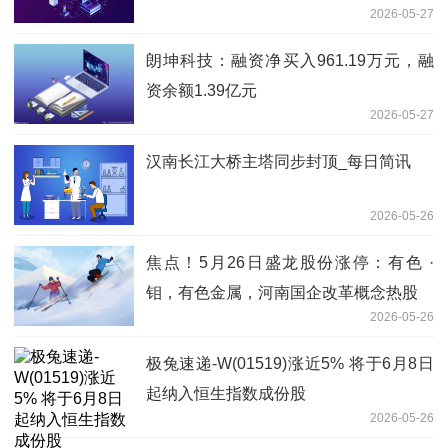
2026-05-27
74.7%
朗坤科技：融资净买入961.19万元，融
资余额1.39亿元
2026-05-27
汉南长江大桥主塔同步封顶_每日简讯
2026-05-26
焦点！5月26日盛龙股份涨停：有色 ·
钼，有色金属，河南国企改革概念热股
2026-05-26
极兔速递-W(01519)涨近5% 将于6月8日
起纳入恒生指数成份股
2026-05-26