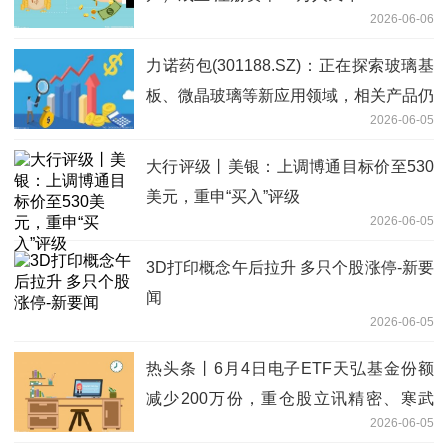
2026-06-06
力诺药包(301188.SZ)：正在探索玻璃基
板、微晶玻璃等新应用领域，相关产品仍
2026-06-05
在研发试验或送样阶段
大行评级丨美银：上调博通目标价至530
美元，重申“买入”评级
2026-06-05
3D打印概念午后拉升 多只个股涨停-新要
闻
2026-06-05
热头条丨6月4日电子ETF天弘基金份额
减少200万份，重仓股立讯精密、寒武
2026-06-05
纪、工业富联