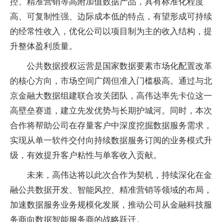
控、精准营销等高附加值数据产品，具有标准化程度
高、可复制性强、边际成本低的特点，有望形成可持续
的经常性收入，优化公司以项目制为主的收入结构，提
升整体盈利质量。
公共数据授权运营是国家数据要素市场化配置改革
的核心方向，市场空间广阔但准入门槛极高。通过与北
京金融大数据组建联合攻关团队，高伟达率先卡位这一
高壁垒赛道，建立先发优势与长期护城河。同时，本次
合作将帮助公司在存量客户中深度挖掘数据服务需求，
实现从单一软件交付向持续数据服务订阅的业务模式升
级，有效提升客户粘性与单客收入贡献。
未来，高伟达将以此次合作为契机，持续深化在金
融公共数据开发、智能风控、精准营销等领域的布局，
加速数据服务业务规模化发展，推动公司从金融科技服
务商向数据智能服务商的战略跃迁。