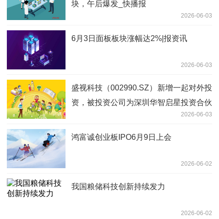
块，午后爆发_快播报
2026-06-03
6月3日面板板块涨幅达2%|报资讯
2026-06-03
盛视科技（002990.SZ）新增一起对外投
资，被投资公司为深圳华智启星投资合伙
2026-06-03
企业（有限合伙）
鸿富诚创业板IPO6月9日上会
2026-06-02
我国粮储科技创新持续发力
2026-06-02