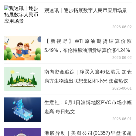
观速讯丨逐步拓展数字人民币应用场景
2026-06-02
【新视野】WTI原油期货结算价涨
5.49%，布伦特原油期货结算价涨4.24%
2026-06-02
南向资金追踪｜净买入逾46亿港元 加仓
康方生物流出联想集团和小米 焦点热议
2026-06-01
生意社：6月1日淄博地区PVC市场小幅
走高-每日热文
2026-06-01
港股异动 | 美图公司(01357)早盘涨超