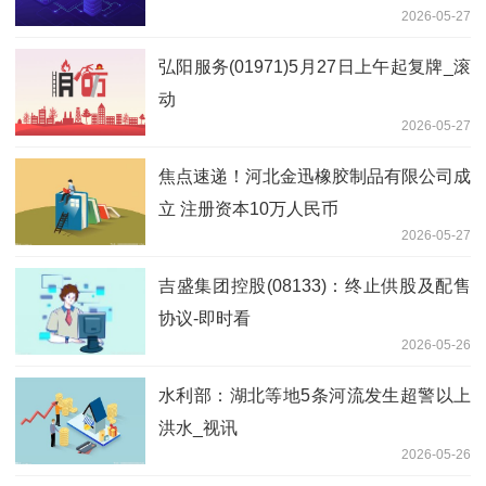
2026-05-27
弘阳服务(01971)5月27日上午起复牌_滚
动
2026-05-27
焦点速递！河北金迅橡胶制品有限公司成
立 注册资本10万人民币
2026-05-27
吉盛集团控股(08133)：终止供股及配售
协议-即时看
2026-05-26
水利部：湖北等地5条河流发生超警以上
洪水_视讯
2026-05-26