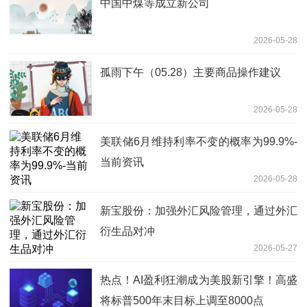
中国中煤等成立新公司
2026-05-28
孤雨下午（05.28）主要商品操作建议
2026-05-28
美联储6月维持利率不变的概率为99.9%-
当前资讯
2026-05-28
新宝股份：加强外汇风险管理，通过外汇
衍生品对冲
2026-05-27
热点！AI盈利狂潮成为美股新引擎！高盛
将标普500年末目标上调至8000点