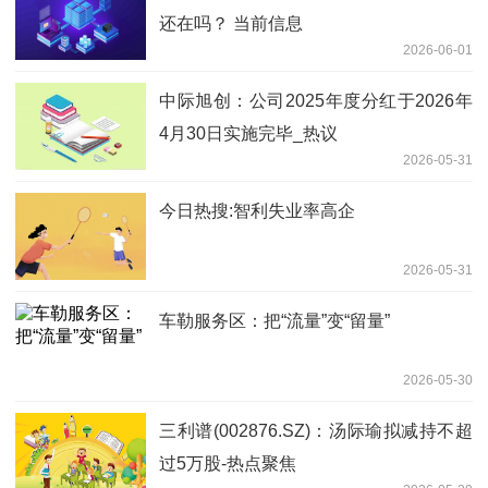
还在吗？ 当前信息
2026-06-01
中际旭创：公司2025年度分红于2026年
4月30日实施完毕_热议
2026-05-31
今日热搜:智利失业率高企
2026-05-31
车勒服务区：把“流量”变“留量”
2026-05-30
三利谱(002876.SZ)：汤际瑜拟减持不超
过5万股-热点聚焦