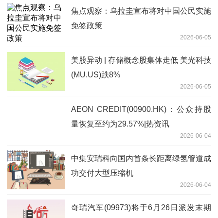
焦点观察：乌拉圭宣布将对中国公民实施
免签政策
2026-06-05
美股异动 | 存储概念股集体走低 美光科技
(MU.US)跌8%
2026-06-05
AEON CREDIT(00900.HK)：公众持股
量恢复至约为29.57%|热资讯
2026-06-04
中集安瑞科向国内首条长距离绿氢管道成
功交付大型压缩机
2026-06-04
奇瑞汽车(09973)将于6月26日派发末期