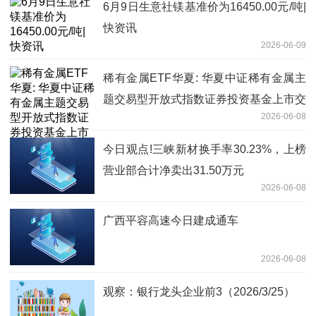
6月9日生意社镁基准价为16450.00元/吨|
快资讯
2026-06-09
稀有金属ETF华夏: 华夏中证稀有金属主
题交易型开放式指数证券投资基金上市交
2026-06-08
易提示性公告_播资讯
今日观点!三峡新材换手率30.23%，上榜
营业部合计净卖出31.50万元
2026-06-08
广西平容高速今日建成通车
2026-06-08
观察：银行龙头企业前3（2026/3/25）