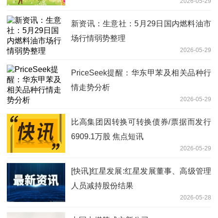
2026-05-29
新资讯：生意社：5月29日国内燃料油市
场行情弱势整理
2026-05-29
PriceSeek提醒：华东甲苯及相关品种行
情走势分析
2026-05-29
比高集团因转换可转换债券/票据而发行
6909.1万股 焦点短讯
2026-05-29
[快讯]红星发展:红星发展董事、高级管理
人员减持股份结果
2026-05-28