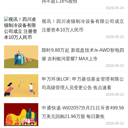
持不超1.16%股份
2026-05-24
视讯！四川凌猫制冷设备有限公司成立
注册资本10万人民币
2026-05-23
限时9.88万起 新底盘技术/e-AWD智电四
驱 吉利银河星耀7 MAX上市
2026-05-22
申万环保LOF: 申万菱信基金管理有限公
司高级管理人员变更公告 焦点速看
2026-05-22
中通快递-W(02057)5月21日斥资499.56
万美元回购21.96万股 每日聚焦
2026-05-22