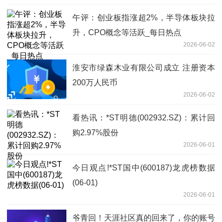
午评：创业板指涨超2%，半导体板块拉
升，CPO概念等活跃_每日热点
2026-06-02
淮安市绿森木业有限公司成立 注册资本
200万人民币
2026-06-02
看热讯：*ST明德(002932.SZ)：累计回
购2.97%股份
2026-06-01
今日观点!*ST国中(600187)龙虎榜数据
(06-01)
2026-06-01
爷青回！天涯社区真的回来了，你的账号