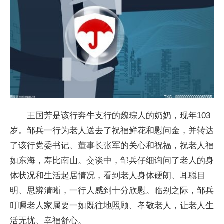
王国芳是该行奔牛支行的魏琮人的奶奶，现年103
岁。邹兵一行为老人送去了祝福鲜花和慰问金，并转达
了该行党委书记、董事长张军的关心和祝福，祝老人福
如东海，寿比南山。交谈中，邹兵仔细询问了老人的身
体状况和生活起居情况，看到老人身体硬朗、耳聪目
明、思辨清晰，一行人感到十分欣慰。临别之际，邹兵
叮嘱老人家属要一如既往地照顾、孝敬老人，让老人生
活无忧、幸福舒心。