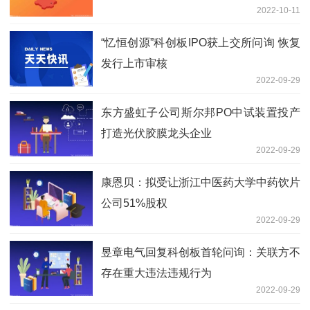
2022-10-11
“忆恒创源”科创板IPO获上交所问询 恢复
发行上市审核
2022-09-29
东方盛虹子公司斯尔邦PO中试装置投产
打造光伏胶膜龙头企业
2022-09-29
康恩贝：拟受让浙江中医药大学中药饮片
公司51%股权
2022-09-29
昱章电气回复科创板首轮问询：关联方不
存在重大违法违规行为
2022-09-29