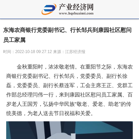
东海农商银行党委副书记、行长邹兵到康园社区慰问
员工家属
时间：2022-10-18 09:27:12 来源：江苏经济报
金秋重阳时，浓浓敬老情。在重阳节之际，东海农
商银行党委副书记、行长邹兵，党委委员、副行长徐
磊，党委委员、副行长蔡连军，工会主席王正、党群工
作部总经理闫伟一行，来到康园社区慰问员工家属、百
岁老人王国芳，弘扬中华民族“敬老、爱老、助老”的传
统美德，为老人送去节日祝福和关爱。