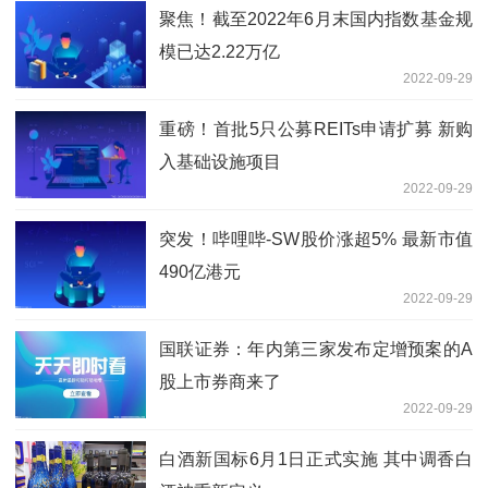
聚焦！截至2022年6月末国内指数基金规
模已达2.22万亿
2022-09-29
重磅！首批5只公募REITs申请扩募 新购
入基础设施项目
2022-09-29
突发！哔哩哔-SW股价涨超5% 最新市值
490亿港元
2022-09-29
国联证券：年内第三家发布定增预案的A
股上市券商来了
2022-09-29
白酒新国标6月1日正式实施 其中调香白