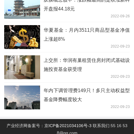
开盘报44.18元
2022-09-26
华夏基金：月内3511只商品型基金净值
上涨超8%
2022-09-23
上交所：华润有巢租赁住房封闭式基础设
施投资基金获受理
2022-09-23
年内下调管理费149只！多只主动权益型
基金降费幅度较大
2022-09-23
产业经济网备案号：
京ICP备2021034106号-3
联系我们:55 16 53
8@qq.com