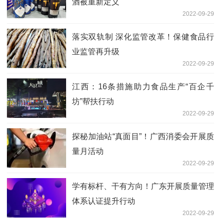
酒被重新定义
2022-09-29
落实双轨制 深化监管改革！保健食品行
业监管再升级
2022-09-29
江西：16条措施助力食品生产“百企千
坊”帮扶行动
2022-09-29
探秘加油站“真面目”！广西消委会开展质
量月活动
2022-09-29
学有标杆、干有方向！广东开展质量管理
体系认证提升行动
2022-09-29