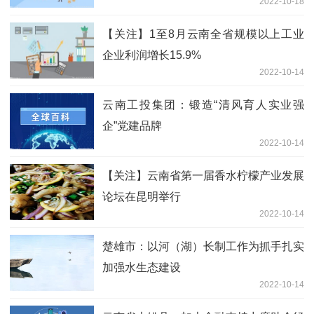
2022-10-18
【关注】1至8月云南全省规模以上工业
企业利润增长15.9%
2022-10-14
云南工投集团：锻造“清风育人实业强
企”党建品牌
2022-10-14
【关注】云南省第一届香水柠檬产业发展
论坛在昆明举行
2022-10-14
楚雄市：以河（湖）长制工作为抓手扎实
加强水生态建设
2022-10-14