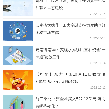
楚雄市：以河（湖）长制工作为抓手扎实
加强水生态建设
2022-10-14
云南省大姚县：加大金融支持力度助企纾
困稳市场主体
2022-10-14
云南省南华：实现水库移民直补资金“一
卡通”发放工作
2022-10-14
【行情】东方电热10月11日收盘涨
8.61% 盘中显示涨5.49%
2022-10-11
前三季北上资金净买入522.12亿元 流向
有哪些变化？