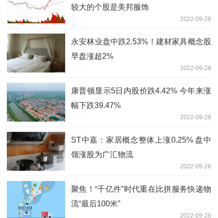
较大的个股是美邦服饰
2022-09-28
永安林业盘中跌2.53%！建材家具概念股
早盘涨超2%
2022-09-28
康普顿显示5日内股价跌4.42% 今年来涨
幅下跌39.47%
2022-09-28
ST中嘉：家居概念整体上涨0.25% 盘中
领涨股为广汇物流
2022-09-28
聚焦！“千亿件”时代重在比拼服务快递物
流“最后100米”
2022-09-28