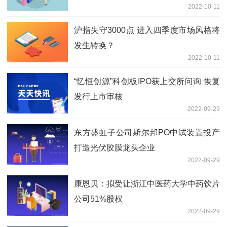
2022-10-11
沪指失守3000点 进入四季度市场风格将
发生转换？
2022-10-11
“忆恒创源”科创板IPO获上交所问询 恢复
发行上市审核
2022-09-29
东方盛虹子公司斯尔邦PO中试装置投产
打造光伏胶膜龙头企业
2022-09-29
康恩贝：拟受让浙江中医药大学中药饮片
公司51%股权
2022-09-29