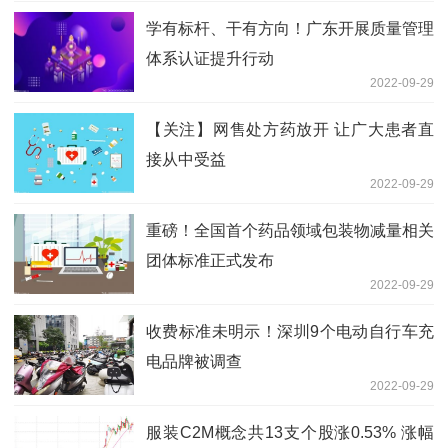
学有标杆、干有方向！广东开展质量管理
体系认证提升行动
2022-09-29
【关注】网售处方药放开 让广大患者直
接从中受益
2022-09-29
重磅！全国首个药品领域包装物减量相关
团体标准正式发布
2022-09-29
收费标准未明示！深圳9个电动自行车充
电品牌被调查
2022-09-29
服装C2M概念共13支个股涨0.53% 涨幅