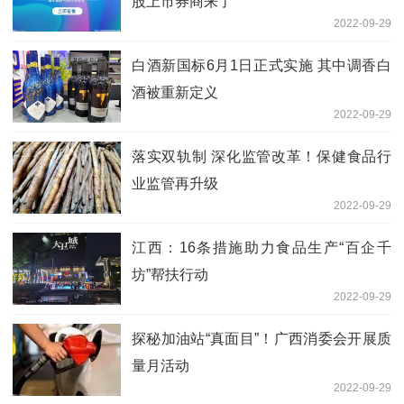
股上市券商来了
2022-09-29
白酒新国标6月1日正式实施 其中调香白
酒被重新定义
2022-09-29
落实双轨制 深化监管改革！保健食品行
业监管再升级
2022-09-29
江西：16条措施助力食品生产“百企千
坊”帮扶行动
2022-09-29
探秘加油站“真面目”！广西消委会开展质
量月活动
2022-09-29