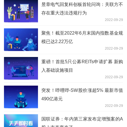
昱章电气回复科创板首轮问询：关联方不
存在重大违法违规行为
2022-09-29
聚焦！截至2022年6月末国内指数基金规
模已达2.22万亿
2022-09-29
重磅！首批5只公募REITs申请扩募 新购
入基础设施项目
2022-09-29
突发！哔哩哔-SW股价涨超5% 最新市值
490亿港元
2022-09-29
国联证券：年内第三家发布定增预案的A