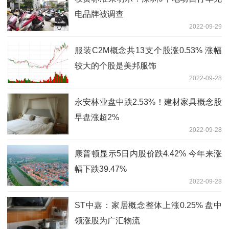
电品牌被调查
2022-09-29
服装C2M概念共13支个股涨0.53% 涨幅
较大的个股是美邦服饰
2022-09-28
永安林业盘中跌2.53%！建材家具概念股
早盘涨超2%
2022-09-28
康普顿显示5日内股价跌4.42% 今年来涨
幅下跌39.47%
2022-09-28
ST中嘉：家居概念整体上涨0.25% 盘中
领涨股为广汇物流