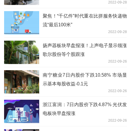
2022-09-28
聚焦！“千亿件”时代重在比拼服务快递物
流“最后100米”
2022-09-28
扬声器板块早盘报涨！上声电子显示领涨
歌尔股份等个股跟涨
2022-09-26
南宁糖业7日内股价下跌10.58% 市场显
示基本每股收益-0.1元
2022-09-26
浙江富润：7日内股价下跌4.87% 光伏发
电板块早盘报涨
2022-09-26