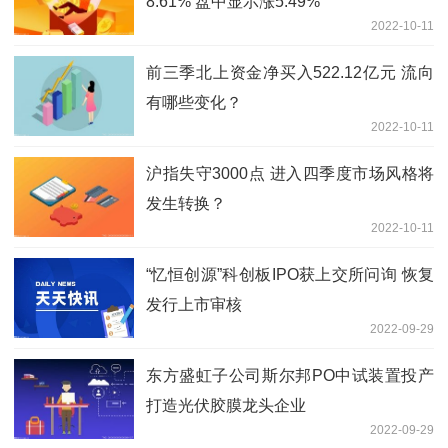
8.61% 盘中显示涨5.49%
2022-10-11
前三季北上资金净买入522.12亿元 流向
有哪些变化？
2022-10-11
沪指失守3000点 进入四季度市场风格将
发生转换？
2022-10-11
“忆恒创源”科创板IPO获上交所问询 恢复
发行上市审核
2022-09-29
东方盛虹子公司斯尔邦PO中试装置投产
打造光伏胶膜龙头企业
2022-09-29