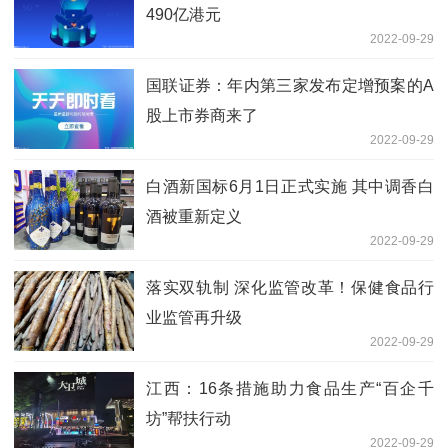
490亿港元
2022-09-29
国联证券：年内第三家发布定增预案的A
股上市券商来了
2022-09-29
白酒新国标6月1日正式实施 其中调香白
酒被重新定义
2022-09-29
落实双轨制 深化监管改革！保健食品行
业监管再升级
2022-09-29
江西：16条措施助力食品生产“百企千
坊”帮扶行动
2022-09-29