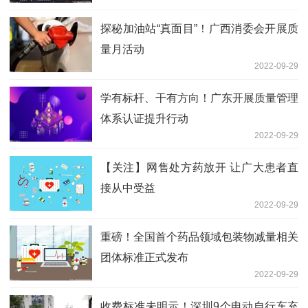
探秘加油站“真面目”！广西消委会开展质
量月活动
2022-09-29
学有标杆、干有方向！广东开展质量管理
体系认证提升行动
2022-09-29
【关注】网售处方药放开 让广大患者直
接从中受益
2022-09-29
重磅！全国首个药品领域包装物减量相关
团体标准正式发布
2022-09-29
收费标准未明示！深圳9个电动自行车充