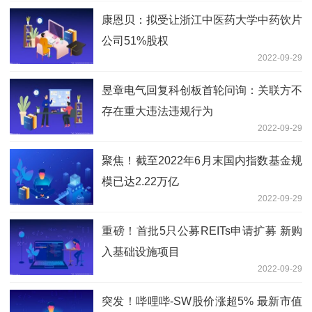
康恩贝：拟受让浙江中医药大学中药饮片
公司51%股权
2022-09-29
昱章电气回复科创板首轮问询：关联方不
存在重大违法违规行为
2022-09-29
聚焦！截至2022年6月末国内指数基金规
模已达2.22万亿
2022-09-29
重磅！首批5只公募REITs申请扩募 新购
入基础设施项目
2022-09-29
突发！哔哩哔-SW股价涨超5% 最新市值