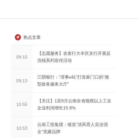
热点文章
【志愿服务】农发行大丰区支行开展反
09:15
洗钱系列宣传活动
江阴银行：“澄事e站”打造家门口的“微
09:13
型政务服务大厅”
【关注】1至8月云南全省规模以上工业
10:55
企业利润增长15.9%
云南工投集团：锻造“清风育人实业强
10:53
企”党建品牌