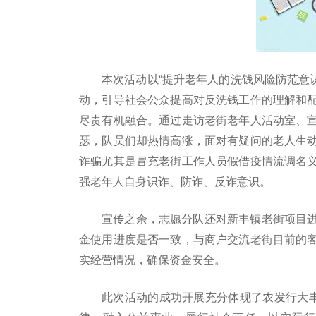
本次活动以“提升老年人的洗钱风险防范意识
动，引导社会公众提高对反洗钱工作的理解和
尽责有机融合。通过走访老街老年人活动室、
瑟，队员们却热情高涨，面对有疑问的老人生
诈骗尤其是冒充老街工作人员假借疫情流调名
强老年人自身识诈、防诈、反诈意识。
宣传之余，志愿分队还对新丰镇老街项目
金使用进度是否一致，与商户交流老街目前的
实经营情况，确保资金安全。
此次活动的成功开展充分体现了农发行大丰