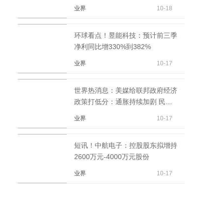
金管理人自购金额...
业界
10-18
环球看点！昱能科技：预计前三季
净利同比增330%到382%
业界
10-17
世界热消息：美媒给联邦政府经济
政策打低分：通胀持续加剧 民众
深受其害
业界
10-17
短讯！中航电子：控股股东拟增持
2600万元-4000万元股份
业界
10-17