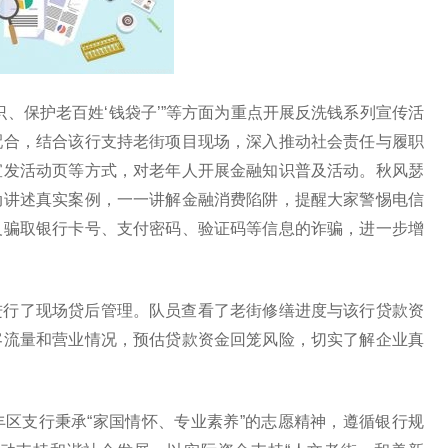
、保护老百姓‘钱袋子’”等方面为重点开展反洗钱系列宣传活
配合，结合该行支持老街项目现场，深入推动社会责任与履职
宣发活动页等方式，对老年人开展金融知识普及活动。秋风瑟
动讲述真实案例，一一讲解金融消费陷阱，提醒大家警惕电信
义骗取银行卡号、支付密码、验证码等信息的诈骗，进一步增
进行了现场贷后管理。队员查看了老街修缮进度与该行贷款资
客流量和营业情况，预估贷款资金回笼风险，切实了解企业真
区支行秉承“家国情怀、专业素养”的志愿精神，遵循银行规