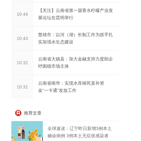
【关注】云南省第一届香水柠檬产业发
10:44
展论坛在昆明举行
楚雄市：以河（湖）长制工作为抓手扎
10:43
实加强水生态建设
云南省大姚县：加大金融支持力度助企
10:32
纾困稳市场主体
云南省南华：实现水库移民直补资
10:31
金“一卡通”发放工作
推荐文章
全球速读：辽宁昨日新增3例本土
确诊病例 3例本土无症状感染者