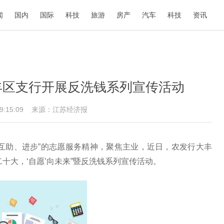
闻
国内
国际
科技
旅游
房产
汽车
科技
资讯
丰区支行开展反洗钱系列宣传活动
09:15:09
来源：江苏经济报
互助、进步”的志愿服务精神，聚焦主业，近日，农发行大丰
十大，‘自愿’向未来”暨反洗钱系列宣传活动。