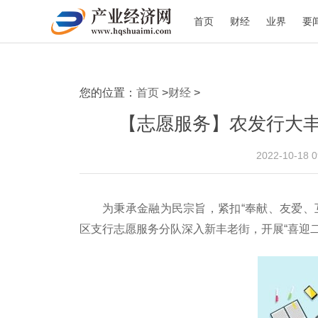
首页
财经
业界
要
您的位置：
首页
>
财经
>
【志愿服务】农发行大
2022-10-18 
为秉承金融为民宗旨，紧扣“奉献、友爱、
区支行志愿服务分队深入新丰老街，开展“喜迎二