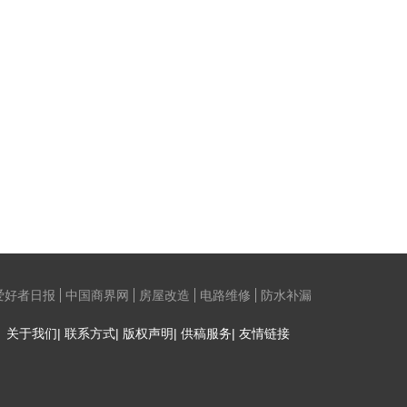
爱好者日报
中国商界网
房屋改造
电路维修
防水补漏
关于我们| 联系方式| 版权声明| 供稿服务| 友情链接