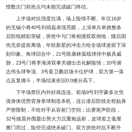
惜数次门前抢点均未能完成破门终结。
上半场对抗强度拉满，场上险情不断。年仅16岁
的无锡小将40号刘靖磊表现亮眼，上演单兵单挑整条
后防线精彩突破，拼抢中与门将相撞双双倒地，随后因
伤无奈提前离场，年轻新星的冲击力给全场球迷留下深
刻印象。角球回合中，21号陈康林弧线球传中极具威
胁，23号门将李海涛双拳关键出击化解险情；20号谢
志伟头球争顶、3号姜卫鹏后场卡位护球，双方第一落
点反复缠斗，半场结束依旧0:0难分高下。
下半场禁区内外好戏连连。前场9号刘宇豪多次凭
借身体优势背身拿球制造杀机，连云港后防线全程贴身
严密限制，不给对手从容射门空间；比赛尾声阶段，
32号姚晨外围轰出势大力沉重炮远射，皮球差之毫厘
擦门而过，险些完成绝杀破门。双方拼抢对抗不断升