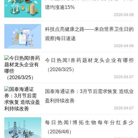
谱均涨逾15%
2026-04-08
科技点亮健康之路——来自世界卫生日的
观察|每日速递
2026-04-08
今日热闻!兽药题材龙头企业有哪些
（2026/3/25）
2026-04-07
国泰海通证券：3月节后需求恢复 造纸业
盈利持续改善
2026-04-07
每日热闻!博拓生物每年分红多少
（2026/4/6）