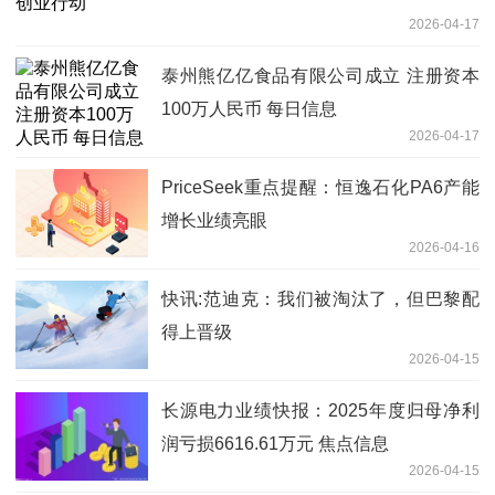
2026-04-17
泰州熊亿亿食品有限公司成立 注册资本
100万人民币 每日信息
2026-04-17
PriceSeek重点提醒：恒逸石化PA6产能
增长业绩亮眼
2026-04-16
快讯:​范迪克：我们被淘汰了，但巴黎配
得上晋级
2026-04-15
长源电力业绩快报：2025年度归母净利
润亏损6616.61万元 焦点信息
2026-04-15