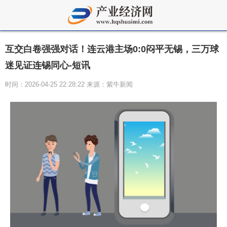
互交白卷强强对话！连云港主场0:0闷平无锡，三万球
迷见证连锡同心-短讯
时间：2026-04-25 22:28:22 来源：紫牛新闻