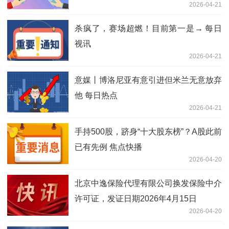
2026-04-21
杀疯了，赛场超燃！目前第一是→ 每日
视讯
2026-04-21
意媒丨博洛尼亚有意引进但米兰无意放弃
他 每日热点
2026-04-21
手持500股，跻身“十大股东榜”？A股此前
已有先例 焦点快播
2026-04-20
北京中逸保险代理有限公司换发保险中介
许可证，发证日期2026年4月15日
2026-04-20