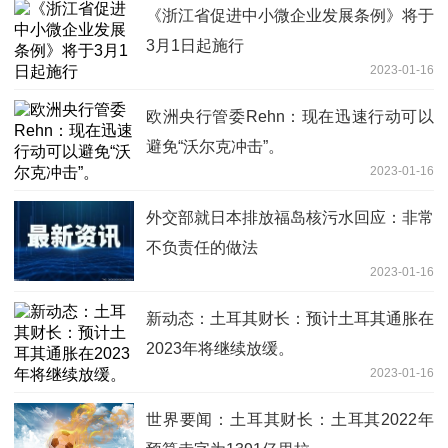
《浙江省促进中小微企业发展条例》将于
3月1日起施行
2023-01-16
欧洲央行管委Rehn：现在迅速行动可以
避免“沃尔克冲击”。
2023-01-16
外交部就日本排放福岛核污水回应：非常
不负责任的做法
2023-01-16
新动态：土耳其财长：预计土耳其通胀在
2023年将继续放缓。
2023-01-16
世界要闻：土耳其财长：土耳其2022年