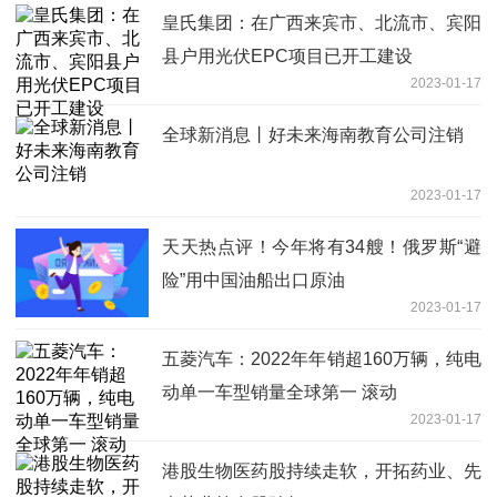
皇氏集团：在广西来宾市、北流市、宾阳
县户用光伏EPC项目已开工建设
2023-01-17
全球新消息丨好未来海南教育公司注销
2023-01-17
天天热点评！今年将有34艘！俄罗斯“避
险”用中国油船出口原油
2023-01-17
五菱汽车：2022年年销超160万辆，纯电
动单一车型销量全球第一 滚动
2023-01-17
港股生物医药股持续走软，开拓药业、先