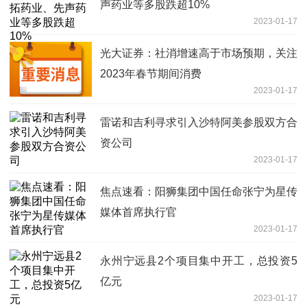
声药业等多股跌超10%
2023-01-17
光大证券：社消增速高于市场预期，关注
2023年春节期间消费
2023-01-17
雷诺和吉利寻求引入沙特阿美参股双方合
资公司
2023-01-17
焦点速看：阳狮集团中国任命张宁为星传
媒体首席执行官
2023-01-17
永州宁远县2个项目集中开工，总投资5
亿元
2023-01-17