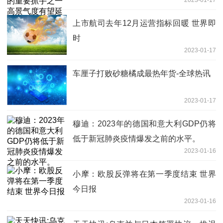
续 观热点
上市航司去年12月运营指标回暖 世界即
时
2023-01-17
车厘子打败砂糖橘成最热年货-全球热讯
2023-01-17
穆迪：2023年的德国和意大利GDP仍将
低于新冠肺炎疫情爆发之前的水平。
2023-01-16
小摩：欧股反弹将在第一季度结束 世界
今日报
2023-01-16