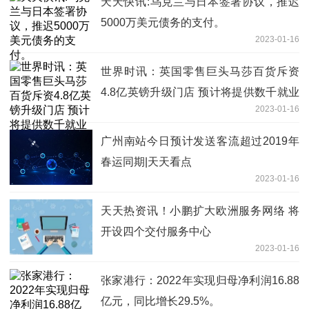
天天快讯:乌克兰与日本签署协议，推迟
5000万美元债务的支付。
2023-01-16
世界时讯：英国零售巨头马莎百货斥资
4.8亿英镑升级门店 预计将提供数千就业
2023-01-16
岗位
广州南站今日预计发送客流超过2019年
春运同期|天天看点
2023-01-16
天天热资讯！小鹏扩大欧洲服务网络 将
开设四个交付服务中心
2023-01-16
张家港行：2022年实现归母净利润16.88
亿元，同比增长29.5%。