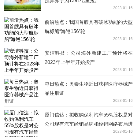
预算赤字为1391亿里拉。
2023-01-16
前沿热点：我国首艘具有破冰功能的大型
航标船“海巡156”轮
2023-01-16
安洁科技：公司海外新建工厂预计将在
2023年上半年开始投产
2023-01-16
每日热点：奥泰生物近日获得医疗器械产
品注册证
2023-01-16
厦门信达：拟收购保利汽车55%股权是对
公司现有汽车经销品牌和经销网络布局进
2023-01-16
一步优化