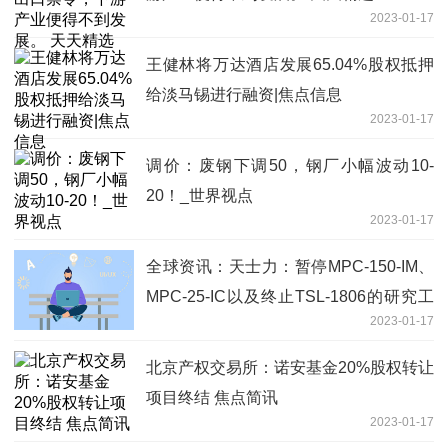
2023-01-17
王健林将万达酒店发展65.04%股权抵押
给淡马锡进行融资|焦点信息
2023-01-17
调价：废钢下调50，钢厂小幅波动10-
20！_世界视点
2023-01-17
全球资讯：天士力：暂停MPC-150-IM、
MPC-25-IC以及终止TSL-1806的研究工
2023-01-17
作
北京产权交易所：诺安基金20%股权转让
项目终结 焦点简讯
2023-01-17