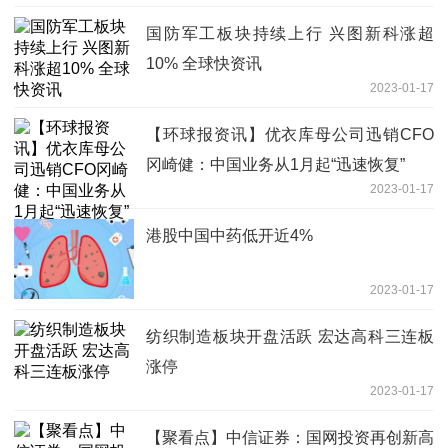
国防军工板块持续上行 兴图新科涨超
10% 全球快资讯
2023-01-17
【环球报资讯】优衣库母公司迅销CFO
冈崎健：中国业务从1月起“迅速恢复”
2023-01-17
港股中国中药低开近4%
2023-01-17
纺织制造板块开盘活跃 宏达高科三连板
涨停
2023-01-17
【聚看点】中信证券：国网投资再创新高