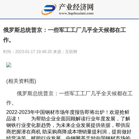
俄罗斯总统普京：一些军工工厂几乎全天候都在工
作。
时间：2023-01-17 19:48:20 来源：互联网
(相关资料图)
俄罗斯总统普京：一些军工工厂几乎全天候都在工
作。
2022-2023年中国钢材市场年度报告即将出炉！欢迎抢鲜
品读！ 为帮助企业全面回顾解读行业年度发展，了解
钢铁行业变化新趋势，为未来企业发展提供依据，帮供应
商把握潜在商机 助采购商降成本增销量提利润，提前做好
经营决策，赋能行业发展。中钢网基于对中国钢材市场的