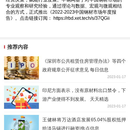
专业观察和研究经验，通过理论与数据、宏观与微观相结
合的方式，正式推出《2022-2023中国钢材市场年度报
告》。点击链接订阅： https://rbd.xet.tech/s/37QGii
推荐内容
《深圳市公共租赁住房管理办法》等四个
政府规章公开征求意见 每日信息
2023-01-17
印尼方面表示，没有原材料出口禁令，下
游产业便得不到发展。 天天精选
2023-01-17
王健林将万达酒店发展65.04%股权抵押
给淡马锡进行融资|焦点信息