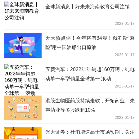
全球新消息丨好未来海南教育公司注销
2023-01-17
天天热点评！今年将有34艘！俄罗斯“避
险”用中国油船出口原油
2023-01-17
五菱汽车：2022年年销超160万辆，纯电
动单一车型销量全球第一 滚动
2023-01-17
港股生物医药股持续走软，开拓药业、先
声药业等多股跌超10%
2023-01-17
光大证券：社消增速高于市场预期，关注