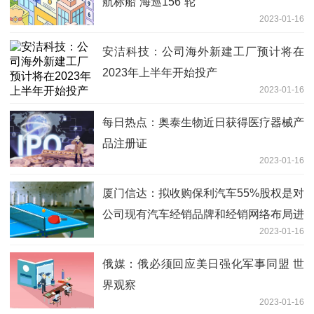
航标船“海巡156”轮
2023-01-16
安洁科技：公司海外新建工厂预计将在
2023年上半年开始投产
2023-01-16
每日热点：奥泰生物近日获得医疗器械产
品注册证
2023-01-16
厦门信达：拟收购保利汽车55%股权是对
公司现有汽车经销品牌和经销网络布局进
2023-01-16
一步优化
俄媒：俄必须回应美日强化军事同盟 世
界观察
2023-01-16