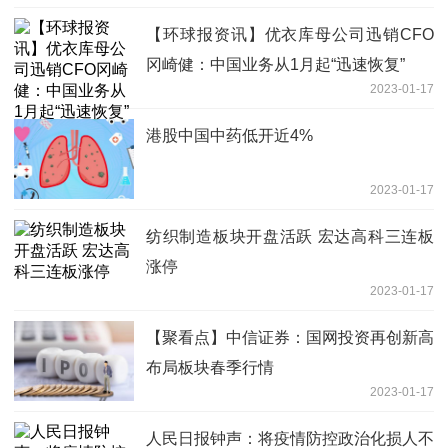
【环球报资讯】优衣库母公司迅销CFO
冈崎健：中国业务从1月起“迅速恢复”
2023-01-17
港股中国中药低开近4%
2023-01-17
纺织制造板块开盘活跃 宏达高科三连板
涨停
2023-01-17
【聚看点】中信证券：国网投资再创新高
布局板块春季行情
2023-01-17
人民日报钟声：将疫情防控政治化损人不