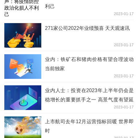
利己
2023-01-17
271家公司2022年业绩预喜 天天观速讯
2023-01-17
业内：铁矿石和猪肉价格有望合理波动
当前独家
2023-01-17
业内人士：投资在2023年上半年仍会是
稳增长的重要抓手之一 高景气度有望延
2023-01-17
续 观热点
上市航司去年12月运营指标回暖 世界即
时