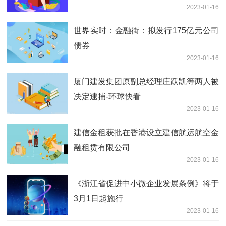
2023-01-16
世界实时：金融街：拟发行175亿元公司
债券
2023-01-16
厦门建发集团原副总经理庄跃凯等两人被
决定逮捕-环球快看
2023-01-16
建信金租获批在香港设立建信航运航空金
融租赁有限公司
2023-01-16
《浙江省促进中小微企业发展条例》将于
3月1日起施行
2023-01-16