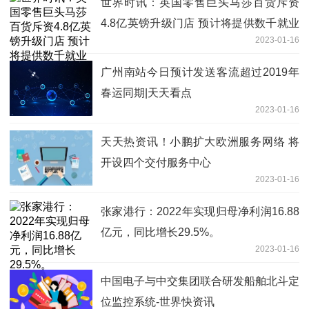
世界时讯：英国零售巨头马莎百货斥资
4.8亿英镑升级门店 预计将提供数千就业
2023-01-16
岗位
广州南站今日预计发送客流超过2019年
春运同期|天天看点
2023-01-16
天天热资讯！小鹏扩大欧洲服务网络 将
开设四个交付服务中心
2023-01-16
张家港行：2022年实现归母净利润16.88
亿元，同比增长29.5%。
2023-01-16
中国电子与中交集团联合研发船舶北斗定
位监控系统-世界快资讯