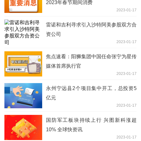
2023年春节期间消费
2023-01-17
雷诺和吉利寻求引入沙特阿美参股双方合
资公司
2023-01-17
焦点速看：阳狮集团中国任命张宁为星传
媒体首席执行官
2023-01-17
永州宁远县2个项目集中开工，总投资5
亿元
2023-01-17
国防军工板块持续上行 兴图新科涨超
10% 全球快资讯
2023-01-17