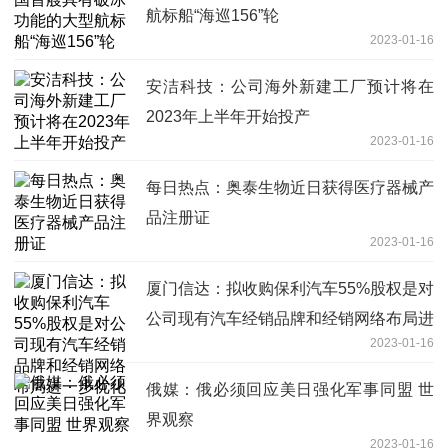
航标船“海巡156”轮
2023-01-16
安洁科技：公司海外新建工厂预计将在
2023年上半年开始投产
2023-01-16
每日热点：奥泰生物近日获得医疗器械产
品注册证
2023-01-16
厦门信达：拟收购保利汽车55%股权是对
公司现有汽车经销品牌和经销网络布局进
2023-01-16
一步优化
俄媒：俄必须回应美日强化军事同盟 世
界观察
2023-01-16