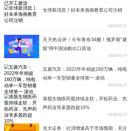
全球新消息丨好未来海南教育公司注销
2023-01-17
天天热点评！今年将有34艘！俄罗斯“避
险”用中国油船出口原油
2023-01-17
五菱汽车：2022年年销超160万辆，纯电
动单一车型销量全球第一 滚动
2023-01-17
港股生物医药股持续走软，开拓药业、先
声药业等多股跌超10%
2023-01-17
光大证券：社消增速高于市场预期，关注