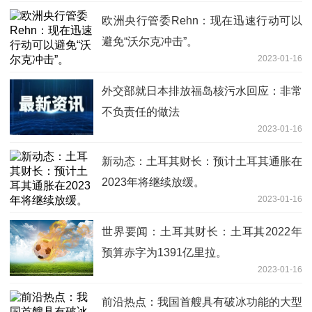
欧洲央行管委Rehn：现在迅速行动可以
避免“沃尔克冲击”。
2023-01-16
外交部就日本排放福岛核污水回应：非常
不负责任的做法
2023-01-16
新动态：土耳其财长：预计土耳其通胀在
2023年将继续放缓。
2023-01-16
世界要闻：土耳其财长：土耳其2022年
预算赤字为1391亿里拉。
2023-01-16
前沿热点：我国首艘具有破冰功能的大型