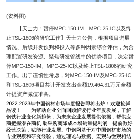
(资料图)
【天士力：暂停MPC-150-IM、MPC-25-IC以及终
止TSL-1806的研究工作】天士力公告，根据项目进展
情况、后续开发预判和投入等多种因素综合评估，为合
理配置研发资源、聚焦研发管线中的优势项目，决定暂
停MPC-150-IM、MPC-25-IC以及终止TSL-1806的研究
工作。出于谨慎性考虑，对MPC-150-IM及MPC-25-IC
和TSL-1806项目共计开发支出金额19,464.31万元全额
计提资产减值准备。
2022-2023年中国钢材市场年度报告即将出炉！欢迎抢鲜
品读！ 为帮助企业全面回顾解读行业年度发展，了解
钢铁行业变化新趋势，为未来企业发展提供依据，帮供应
商把握潜在商机 助采购商降成本增销量提利润，提前做好
经营决策，赋能行业发展。中钢网基于对中国钢材市场的
专业观察和研究经验，通过理论与数据、宏观与微观相结