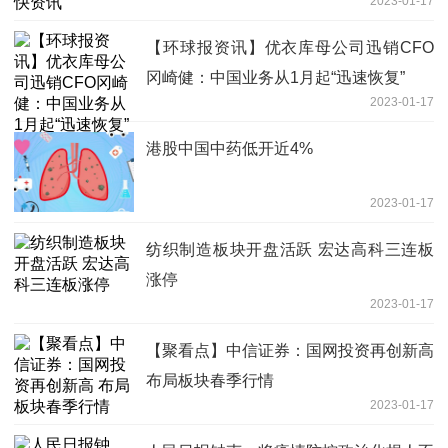
2023-01-17
【环球报资讯】优衣库母公司迅销CFO
冈崎健：中国业务从1月起“迅速恢复”
2023-01-17
港股中国中药低开近4%
2023-01-17
纺织制造板块开盘活跃 宏达高科三连板
涨停
2023-01-17
【聚看点】中信证券：国网投资再创新高
布局板块春季行情
2023-01-17