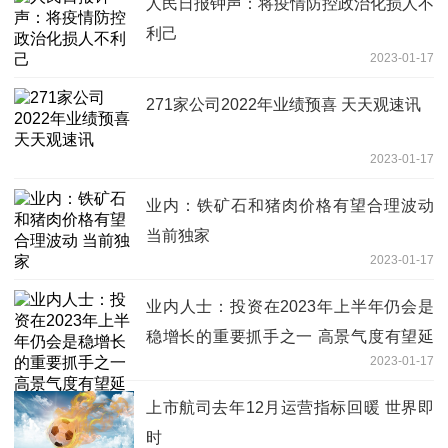
人民日报钟声：将疫情防控政治化损人不
利己
2023-01-17
271家公司2022年业绩预喜 天天观速讯
2023-01-17
业内：铁矿石和猪肉价格有望合理波动
当前独家
2023-01-17
业内人士：投资在2023年上半年仍会是
稳增长的重要抓手之一 高景气度有望延
2023-01-17
续 观热点
上市航司去年12月运营指标回暖 世界即
时