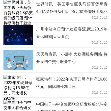
世界时讯：英国零售巨头马莎百货斥资
4.8亿英镑升级门店 预计将提供数千就业
2023-01-16
岗位
广州南站今日预计发送客流超过2019年
春运同期|天天看点
2023-01-16
天天热资讯！小鹏扩大欧洲服务网络 将
开设四个交付服务中心
2023-01-16
张家港行：2022年实现归母净利润16.88
亿元，同比增长29.5%。
2023-01-16
中国电子与中交集团联合研发船舶北斗定