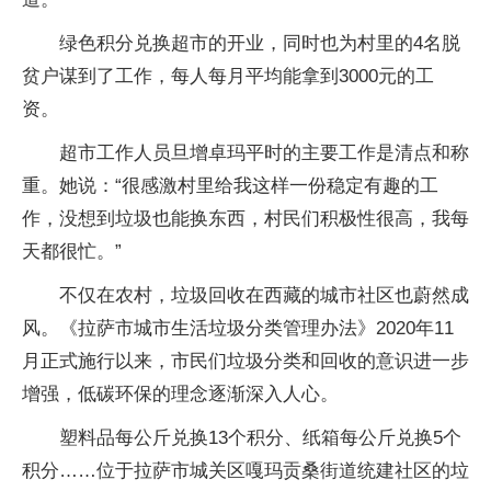
绿色积分兑换超市的开业，同时也为村里的4名脱
贫户谋到了工作，每人每月平均能拿到3000元的工
资。
超市工作人员旦增卓玛平时的主要工作是清点和称
重。她说：“很感激村里给我这样一份稳定有趣的工
作，没想到垃圾也能换东西，村民们积极性很高，我每
天都很忙。”
不仅在农村，垃圾回收在西藏的城市社区也蔚然成
风。《拉萨市城市生活垃圾分类管理办法》2020年11
月正式施行以来，市民们垃圾分类和回收的意识进一步
增强，低碳环保的理念逐渐深入人心。
塑料品每公斤兑换13个积分、纸箱每公斤兑换5个
积分……位于拉萨市城关区嘎玛贡桑街道统建社区的垃