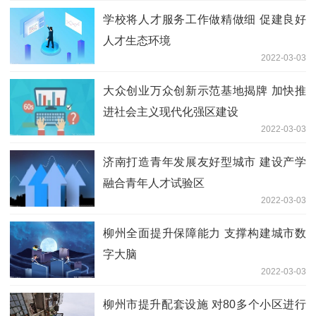
学校将人才服务工作做精做细 促建良好
人才生态环境
2022-03-03
大众创业万众创新示范基地揭牌 加快推
进社会主义现代化强区建设
2022-03-03
济南打造青年发展友好型城市 建设产学
融合青年人才试验区
2022-03-03
柳州全面提升保障能力 支撑构建城市数
字大脑
2022-03-03
柳州市提升配套设施 对80多个小区进行