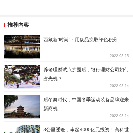
推荐内容
西藏新“时尚”：用废品换取绿色积分
2022-03-15
养老理财试点扩围后，银行理财公司如何
占先机？
2022-03-14
后冬奥时代，中国冬季运动装备品牌迎来
新商机
2022-03-14
8公里逶迤，串起4000亿元投资！高科世