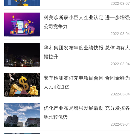
2022-03-07
科美诊断获小巨人企业认定 进一步增强
公司竞争力
2022-03-04
华利集团发布年度业绩快报 总体均有大
幅拉升
2022-03-04
安车检测签订充电项目合同 合同金额为
人民币2.1亿
2022-03-04
优化产业布局增强发展后劲 充分发挥各
地比较优势
2022-03-04