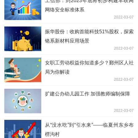
工信部：到2023年底将初步构建车联网
网络安全标准体系
2022-03-07
振华股份：收购首能科技51%股权，探索
铬系新材料应用场景
2022-03-07
女职工劳动权益你知道多少？鄞州区人社
局为你解读
2022-03-07
扩建公办幼儿园工作 加强教师编制保障
2022-03-07
从“没水吃”到“引水来”——临夏州东乡布
楞沟村