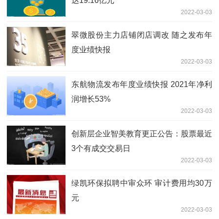
达19.16亿元
2022-03-03
翠微股份主力店铺闭店调改 随之发布年
度业绩快报
2022-03-03
东航物流发布年度业绩快报 2021年净利
润增长53%
2022-03-03
创新层企业智美教育更正公告：股票最近
3个有成交交易日
2022-03-03
绿凯环保拟聘中审众环 审计费用均30万
元
2022-03-03