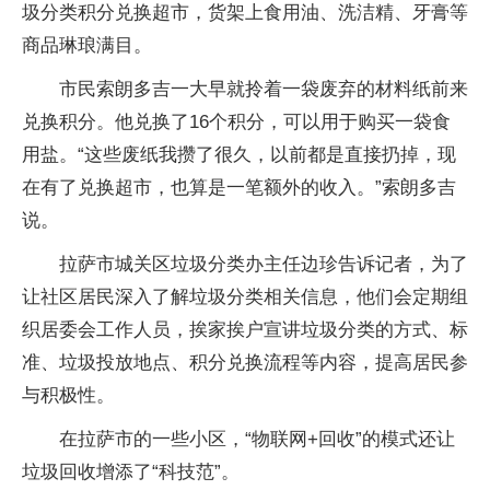
圾分类积分兑换超市，货架上食用油、洗洁精、牙膏等
商品琳琅满目。
市民索朗多吉一大早就拎着一袋废弃的材料纸前来
兑换积分。他兑换了16个积分，可以用于购买一袋食
用盐。“这些废纸我攒了很久，以前都是直接扔掉，现
在有了兑换超市，也算是一笔额外的收入。”索朗多吉
说。
拉萨市城关区垃圾分类办主任边珍告诉记者，为了
让社区居民深入了解垃圾分类相关信息，他们会定期组
织居委会工作人员，挨家挨户宣讲垃圾分类的方式、标
准、垃圾投放地点、积分兑换流程等内容，提高居民参
与积极性。
在拉萨市的一些小区，“物联网+回收”的模式还让
垃圾回收增添了“科技范”。