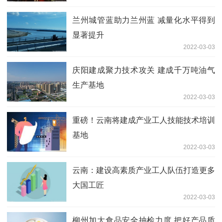
兰州城管蓝助力兰州蓝 减量化水平得到
显著提升
2022-03-03
庆阳建成聚力技术攻关 建成千万吨油气
生产基地
2022-03-03
重磅！云南将建成产业工人技能技术培训
基地
2022-03-03
云南：建设高素质产业工人队伍打造更多
大国工匠
2022-03-03
柳州加大食品安全抽检力度 把好产品质