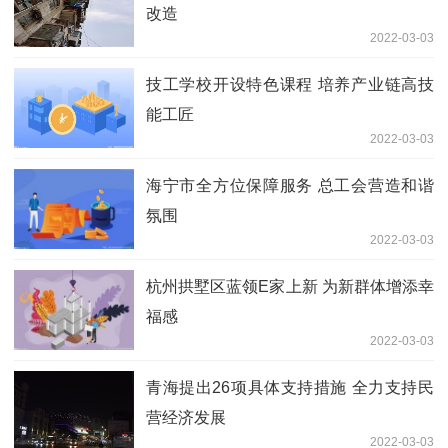
改造
2022-03-03
技工学校开设特色课程 培养产业链高技
能工匠
2022-03-03
海宁市全方位保障服务 总工会营造和谐
氛围
2022-03-03
杭州拱墅区蓝领E家上新 为新群体增添幸
福感
2022-03-03
青海提出26项具体支持措施 全力支持民
营经济发展
2022-03-03