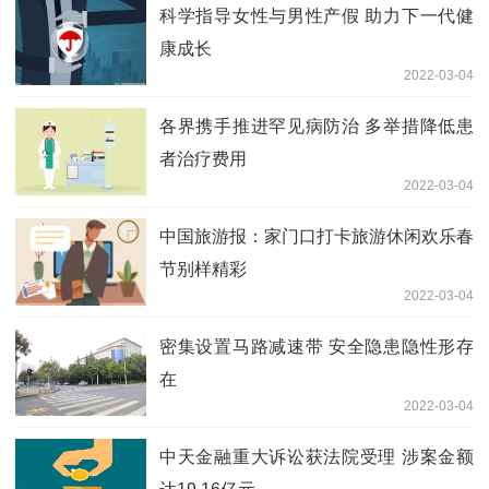
科学指导女性与男性产假 助力下一代健
康成长
2022-03-04
各界携手推进罕见病防治 多举措降低患
者治疗费用
2022-03-04
中国旅游报：家门口打卡旅游休闲欢乐春
节别样精彩
2022-03-04
密集设置马路减速带 安全隐患隐性形存
在
2022-03-04
中天金融重大诉讼获法院受理 涉案金额