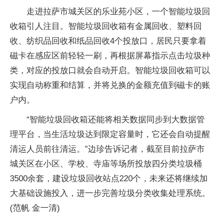
走进拉萨市城关区的乐业苑小区，一个智能垃圾回
收箱引人注目。智能垃圾回收箱有金属回收、塑料回
收、纺织品回收和纸品回收4个投放口，居民只要拿着
磁卡在感应区前轻轻一刷，再根据屏幕指示点击垃圾种
类，对应的投放口就会自动开启。智能垃圾回收箱可以
实现自动称重和结算，并将兑换的金额充值到磁卡的账
户内。
“智能垃圾回收箱还能将相关数据同步到大数据管
理平台，当生活垃圾达到限定容量时，它还会自动提醒
清运人员前往清运。”边珍告诉记者，截至目前拉萨市
城关区在小区、学校、寺庙等场所投放四分类垃圾桶
3500余套，建设垃圾回收站点220个，未来还将继续加
大基础设施投入，进一步完善垃圾分类收集处理系统。
(范帆 金一清)