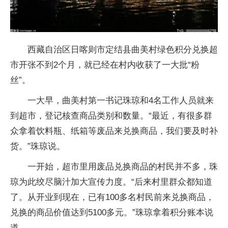
西藏自治区日喀则市定结县曲美村绿色积分兑换超
市开张不到2个月，就已经在村内收获了一大批“粉
丝”。
一大早，曲美村第一书记珠琼和4名工作人员就来
到超市，登记核查商品类别和数量。“最近，有很多群
众拿着饮料瓶、纸箱等废品来兑换商品，我们要及时补
货。”珠琼说。
一开始，超市里用废品兑换商品的村民并不多，珠
琼为此绞尽脑汁加大宣传力度。“后来村里群众都知道
了。从开业到现在，已有100多名村民前来兑换商品，
兑换的商品价值达到5100多元。”珠琼拿着积分账本说
道。