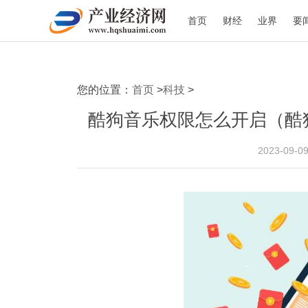
首页
财经
业界
要
您的位置：
首页
>
科技
>
酷狗音乐权限怎么开启（酷
2023-09-0