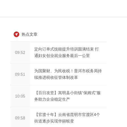
热点文章
定向订单式技能提升培训圆满结束 打
09:52
通妇女创业就业服务最后一公里
为国聚财、为民收税！普洱市税务局持
09:51
续推进税收征管体制改革
【百日攻坚】嵩明县小街镇“保姆式”服
10:05
务助力企业稳定生产
【官渡十年】云南省昆明市官渡区4个
09:58
街道逐步实现华丽蜕变