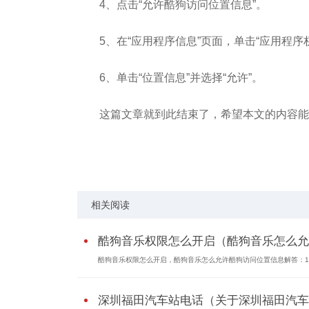
4、点击“允许酷狗访问位置信息”。
5、在“应用程序信息”页面，单击“应用程序
6、单击“位置信息”并选择“允许”。
这篇文章就到此结束了，希望本文的内容能
标签：
相关阅读
酷狗音乐权限怎么开启（酷狗音乐怎么允..
酷狗音乐权限怎么开启，酷狗音乐怎么允许酷狗访问位置信息解答：
深圳福田汽车站电话（关于深圳福田汽车..