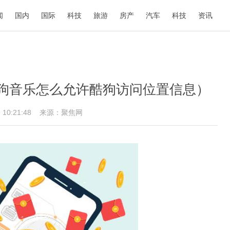
闻
国内
国际
科技
旅游
房产
汽车
科技
资讯
狗音乐怎么允许酷狗访问位置信息）
9 10:21:48
来源：聚焦网