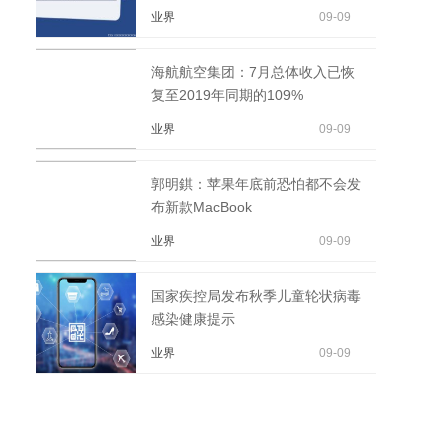
业界
09-09
海航航空集团：7月总体收入已恢
复至2019年同期的109%
业界
09-09
郭明錤：苹果年底前恐怕都不会发
布新款MacBook
业界
09-09
国家疾控局发布秋季儿童轮状病毒
感染健康提示
业界
09-09