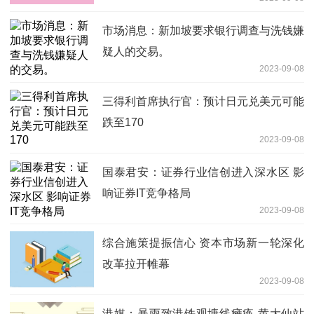
市场消息：新加坡要求银行调查与洗钱嫌
疑人的交易。
2023-09-08
三得利首席执行官：预计日元兑美元可能
跌至170
2023-09-08
国泰君安：证券行业信创进入深水区 影
响证券IT竞争格局
2023-09-08
综合施策提振信心 资本市场新一轮深化
改革拉开帷幕
2023-09-08
港媒：暴雨致港铁观塘线瘫痪 黄大仙站