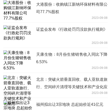
大港股份：收购镇江新纳环保材料有限公
司77.7%股权
2023-09-08
证监会发布《行政处罚罚没款执行规则》
2023-09-08
天康生物：8月份生猪销售收入同比下降
6.53%
2023-09-08
北京：突破火箭垂直回收、载人亚轨道旅
行、空间碎片清理等关键技术和产业化应
2023-09-08
用
福州拟出让3宗地块 总起始价近41亿元