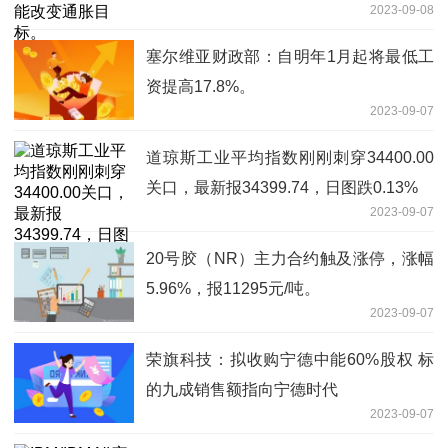
2023-09-08
塞尔维亚财政部：自明年1月起将最低工
资提高17.8%。
2023-09-07
道琼斯工业平均指数刚刚刺穿34400.00
关口，最新报34399.74，日图跌0.13%
2023-09-07
20号胶（NR）主力合约触及涨停，涨幅
5.96%，报11295元/吨。
2023-09-07
荣旗科技：拟收购宁德中能60%股权 标
的九成销售额指向宁德时代
2023-09-07