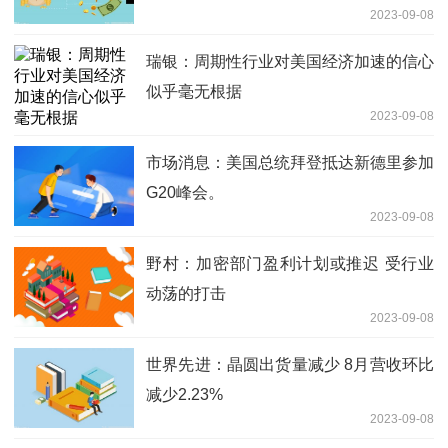
2023-09-08
瑞银：周期性行业对美国经济加速的信心
似乎毫无根据
2023-09-08
市场消息：美国总统拜登抵达新德里参加
G20峰会。
2023-09-08
野村：加密部门盈利计划或推迟 受行业
动荡的打击
2023-09-08
世界先进：晶圆出货量减少 8月营收环比
减少2.23%
2023-09-08