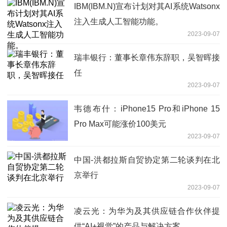
IBM(IBM.N)宣布计划对其AI系统Watsonx
注入生成人工智能功能。
2023-09-07
瑞丰银行：董事长章伟东辞职，吴智晖接
任
2023-09-07
韦德布什：iPhone15 Pro和iPhone 15
Pro Max可能涨价100美元
2023-09-07
中国-洪都拉斯自贸协定第二轮谈判在北
京举行
2023-09-07
凌云光：为华为及其供应链合作伙伴提
供“AI+视觉”的产品与解决方案