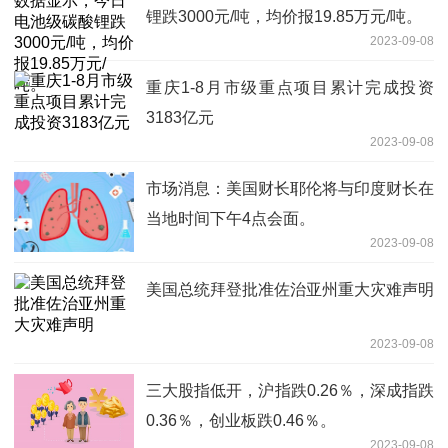
锂跌3000元/吨，均价报19.85万元/吨。
2023-09-08
重庆1-8月市级重点项目累计完成投资
3183亿元
2023-09-08
市场消息：美国财长耶伦将与印度财长在
当地时间下午4点会面。
2023-09-08
美国总统拜登批准佐治亚州重大灾难声明
2023-09-08
三大股指低开，沪指跌0.26％，深成指跌
0.36％，创业板跌0.46％。
2023-09-08