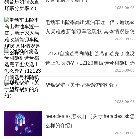
设置屏幕分辨率？）
2023-09-08
电动车出险率高出燃油车近一倍，新玩家
入局难改新能源车险现状 具体情况是怎
2023-09-08
么样的?
12123自编选号和随机选号都选完了也没
选上怎么办?（12123自编选号和随机选
2023-09-08
号）
型煤锅炉（关于型煤锅炉的介绍）
2023-09-08
heracles sk怎么样（关于heracles sk怎
么样的介绍）
2023-09-08