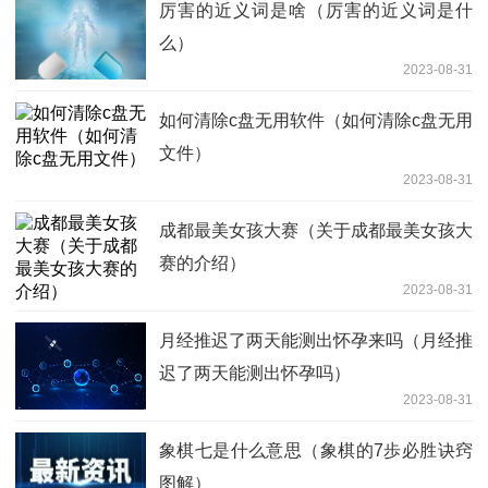
厉害的近义词是啥（厉害的近义词是什
么）
2023-08-31
如何清除c盘无用软件（如何清除c盘无用
文件）
2023-08-31
成都最美女孩大赛（关于成都最美女孩大
赛的介绍）
2023-08-31
月经推迟了两天能测出怀孕来吗（月经推
迟了两天能测出怀孕吗）
2023-08-31
象棋七是什么意思（象棋的7歩必胜诀窍
图解）