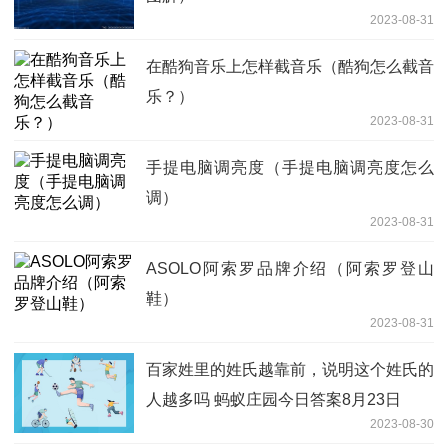
2023-08-31
在酷狗音乐上怎样截音乐（酷狗怎么截音
乐？）
2023-08-31
手提电脑调亮度（手提电脑调亮度怎么
调）
2023-08-31
ASOLO阿索罗品牌介绍（阿索罗登山
鞋）
2023-08-31
百家姓里的姓氏越靠前，说明这个姓氏的
人越多吗 蚂蚁庄园今日答案8月23日
2023-08-30