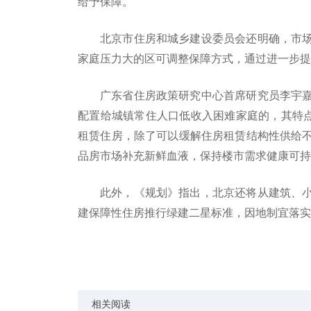
给予保障。
北京市住房和城乡建设委员会还明确，市
家庭压力大的区可调整保障方式，通过进一步提
广东省住房政策研究中心首席研究员李宇
配置给城镇常住人口低收入困难家庭的，其特点
租赁住房，除了可以缓解住房租赁结构性供给
品房市场补充新鲜血液，保持楼市需求健康可持
此外，《规划》指出，北京还将从建筑、
建保障性住房推行绿建二星标准，因地制宜落实
标签：
筹集保障性租赁住房
共有产权住房
保障
相关阅读