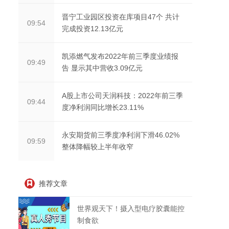
晋宁工业园区投资在库项目47个 共计
09:54
完成投资12.13亿元
凯添燃气发布2022年前三季度业绩报
09:49
告 显示其中营收3.09亿元
A股上市公司天润科技：2022年前三季
09:44
度净利润同比增长23.11%
永安期货前三季度净利润下滑46.02%
09:59
整体降幅较上半年收窄
推荐文章
世界观天下！摄入型电疗胶囊能控
制食欲