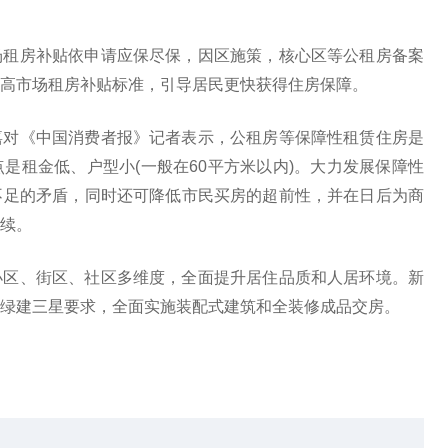
场租房补贴依申请应保尽保，因区施策，核心区等公租房备案
高市场租房补贴标准，引导居民更快获得住房保障。
嘉对《中国消费者报》记者表示，公租房等保障性租赁住房是
是租金低、户型小(一般在60平方米以内)。大力发展保障性
不足的矛盾，同时还可降低市民买房的超前性，并在日后为商
续。
小区、街区、社区多维度，全面提升居住品质和人居环境。新
绿建三星要求，全面实施装配式建筑和全装修成品交房。
性租赁住房
公租房备案家庭