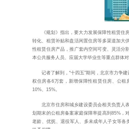
《规划》指出，要大力发展保障性租赁住
转化、租赁补贴和盘活闲置住房等多渠道加大
性租赁住房产品，推广套内空间可变、灵活分
本公共服务人员、应届大学毕业生等重点群体对
记者了解到，“十四五”期间，北京市力争建
权住房各6万套，新增保障性租赁住房、公租
10%、15%。
北京市住房和城乡建设委员会相关负责人
划期末的公租房备案家庭保障率提高到85%，
老龄、优抚、退役军人、多未成年人子女等各