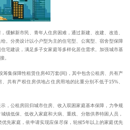
房，缓解新市民、青年人住房困难，通过新建、改建、改造、
供给。分类设计以小户型为主的住宅型、公寓型、宿舍型保障
割住宅建设，满足多子女家庭等多样化居住需求。加强城市基
接。
设筹集保障性租赁住房40万套(间)，其中包含公租房、共有产
房、共有产权住房供地占住房用地的比重分别不低于15%、
表示，公租房回归城市住房、收入双困家庭基本保障，力争规
对城镇低保、低收入家庭和大病、重残、分散供养特困人员，
类优先家庭，依申请实现应保尽保，轮候5年以上的家庭优先