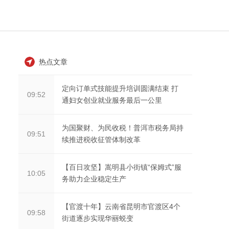
热点文章
定向订单式技能提升培训圆满结束 打
09:52
通妇女创业就业服务最后一公里
为国聚财、为民收税！普洱市税务局持
09:51
续推进税收征管体制改革
【百日攻坚】嵩明县小街镇“保姆式”服
10:05
务助力企业稳定生产
【官渡十年】云南省昆明市官渡区4个
09:58
街道逐步实现华丽蜕变