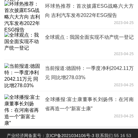
环球热推荐：首次披露ESG战略六大方
向 吉利汽车发布2022年ESG报告
2023-04-25
全球观点：我国全面实现不动产统一登记
2023-04-25
当前报道:德固特：一季度净利2042.11万
元 同比增278.03%
2023-04-25
全球播报:富士康董事长刘扬伟：在河南
省再造一个“新富士康”
2023-04-25
产业经济网备案号：
京ICP备2021034106号-3
联系我们:55 16 53