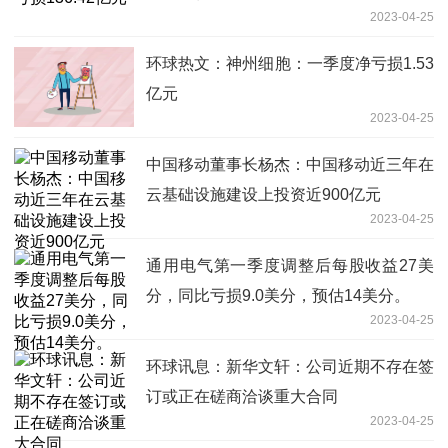
2023-04-25
环球热文：神州细胞：一季度净亏损1.53
亿元
2023-04-25
中国移动董事长杨杰：中国移动近三年在
云基础设施建设上投资近900亿元
2023-04-25
通用电气第一季度调整后每股收益27美
分，同比亏损9.0美分，预估14美分。
2023-04-25
环球讯息：新华文轩：公司近期不存在签
订或正在磋商洽谈重大合同
2023-04-25