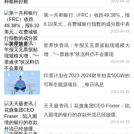
2023-04-26
第一共和银行（FRC）收跌49.38%，报
8.10美元，在费城银行指数的成分股中表
2023-04-26
现最差。
世界快资讯：年报又见票据贴现规模大
增，“一票难求”状况料仍不会重现
2023-04-26
印度计划在2023-2024财年拍卖50GW的
可再生能源项目。_每日讯息
2023-04-25
天天最资讯丨花旗集团CEO Fraser：陷
入困境的银行的存款外流已经放缓。
2023-04-25