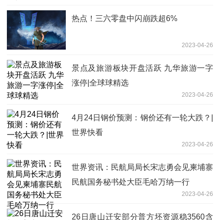
热点！三六零盘中闪崩跌超6%
2023-04-26
景点及旅游板块开盘活跃 九华旅游一字
涨停|全球球精选
2023-04-26
4月24日钢价预测：钢价还有一轮大跌？|
世界快看
2023-04-26
世界资讯：民航局局长宋志勇会见柬埔寨
民航国务秘书处大臣毛哈万纳一行
2023-04-26
26日唐山迁安部分普方坯资源稳3560含