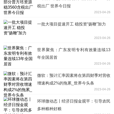
税出厂 世界今日报
2023-04-26
一批大项目提速开工 稳投资“扬鞭”加力
2023-04-26
世界聚焦：广东发明专利有效量连续13
年全国居首
2023-04-26
微软：预计汇率因素将在第四财季对营收
增速构成2%的拖累_世界今头条
2023-04-26
环球微动态丨经济日报金观平：引导农民
多种粮种好粮