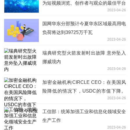
为短视频浏览、创作者与观众的最佳平台
2023-04-26
_热点在线
国网华东分部预计今夏华东区域最高用电
负荷将达到39725万千瓦
2023-04-26
瑞典研究型火箭发射时出故障 意外坠入
挪威境内
2023-04-26
加密金融机构CIRCLE CEO：在美国风
险降低的情况下，USDC的市值下降。
2023-04-26
环球今日报
工信部：统筹加强工业和信息化领域安全
生产工作
2023-04-26