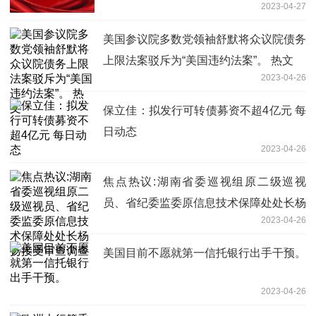
2023-04-27
美国参议院多数党领袖舒默将众议院债务
上限法案驳斥为“美国违约法案”。 热文
2023-04-26
保立佳：拟发行可转债募资不超4亿元 每
日动态
2023-04-26
焦点热议:湖南省委巡视组原二级巡视
员、省纪委监委原信息技术保障处处长杨
2023-04-26
扬接受审查调查
美国目前不愿就第一信托银行出手干预。
2023-04-26