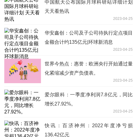
中国航天公布国际月球科研站详细计划
天天看热讯
2023-04-25
华安鑫创：公司及子公司待执行定点项目
金额合计约135亿元|环球新消息
2023-04-25
世界今热点：惠誉：欧洲央行开始通过量
化紧缩减少资产负债表。
2023-04-25
爱尔眼科：一季度净利润7.8亿元，同比
增长27.92%。
2023-04-25
快讯：百济神州：2022年度净亏损
136.42亿元