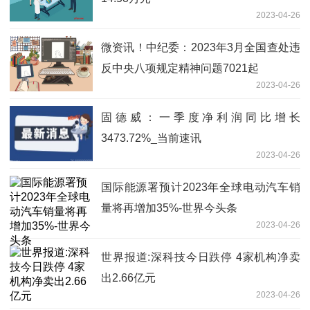
2023-04-26
微资讯！中纪委：2023年3月全国查处违
反中央八项规定精神问题7021起
2023-04-26
固德威：一季度净利润同比增长
3473.72%_当前速讯
2023-04-26
国际能源署预计2023年全球电动汽车销
量将再增加35%-世界今头条
2023-04-26
世界报道:深科技今日跌停 4家机构净卖
出2.66亿元
2023-04-26