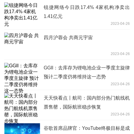
锐捷网络今日跌17.4% 4家机构净卖出
1.41亿元
2023-04-26
四月沪蓉会 共商元宇宙
2023-04-26
GGII：去库存为锂电池企业一季度主旋律
预计二季度仍将维持这一态势
2023-04-26
天天快看点丨航司：国内部分热门航线机
票售罄，国际航班稳步恢复
2023-04-26
谷歌首席品牌官：YouTube终极目标是成