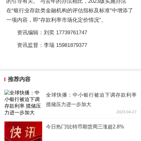
的引导有关。 与去年的办法相比，2023版实施办法
在“银行业存款类金融机构的评估指标及标准”中增添了
一项内容，即“存款利率市场化定价情况”。
资讯编辑：刘奕 17739761747
资讯监督：李瑞 15981879377
推荐内容
全球快播：中小银行被迫下调存款利率
揽储压力进一步加大
2023-04-27
今日热门!比特币期货周三涨超2.8%