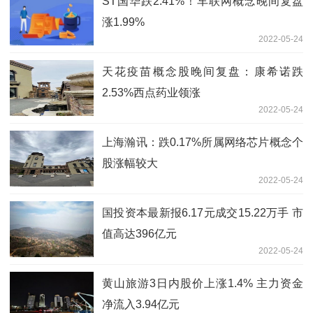
ST国华跌2.41%！车联网概念晚间复盘
涨1.99%
2022-05-24
天花疫苗概念股晚间复盘：康希诺跌
2.53%西点药业领涨
2022-05-24
上海瀚讯：跌0.17%所属网络芯片概念个
股涨幅较大
2022-05-24
国投资本最新报6.17元成交15.22万手 市
值高达396亿元
2022-05-24
黄山旅游3日内股价上涨1.4% 主力资金
净流入3.94亿元