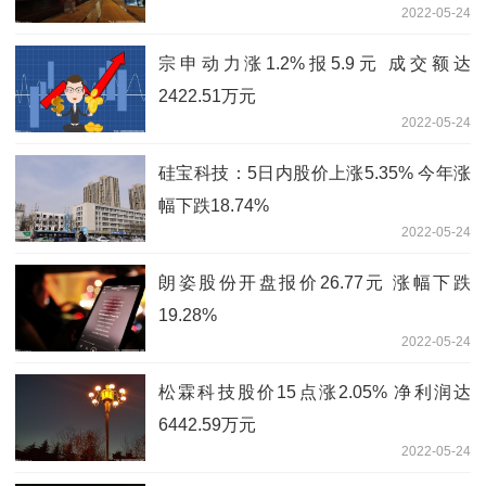
2022-05-24
宗申动力涨1.2%报5.9元 成交额达
2422.51万元
2022-05-24
硅宝科技：5日内股价上涨5.35% 今年涨
幅下跌18.74%
2022-05-24
朗姿股份开盘报价26.77元 涨幅下跌
19.28%
2022-05-24
松霖科技股价15点涨2.05% 净利润达
6442.59万元
2022-05-24