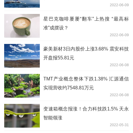
2022-06-09
星巴克咖啡屡屡“翻车”上热搜 “最高标
准”成摆设？
2022-06-09
豪美新材3日内股价上涨3.68% 震安科技
开盘报55.81元
2022-06-08
TMT产业概念整体下跌1.38% 汇源通信
实现营收约7548.81万元
2022-06-08
变速箱概念报涨！合力科技跌1.5% 天永
智能领涨
2022-05-31