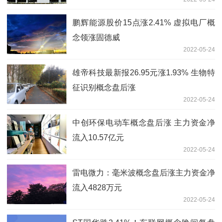
鹏辉能源股价15点涨2.41% 虚拟电厂概
念领涨固德威
2022-05-24
雄帝科技最新报26.95元涨1.93% 生物特
征识别概念盘后涨
2022-05-24
中创环保电动车概念盘后涨 主力资金净
流入10.57亿元
2022-05-24
雷电微力：毫米波概念盘后涨主力资金净
流入4828万元
2022-05-24