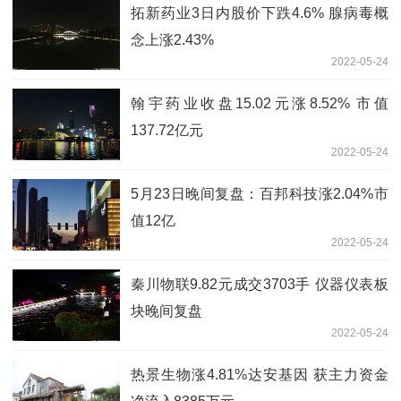
拓新药业3日内股价下跌4.6% 腺病毒概
念上涨2.43%
2022-05-24
翰宇药业收盘15.02元涨8.52% 市值
137.72亿元
2022-05-24
5月23日晚间复盘：百邦科技涨2.04%市
值12亿
2022-05-24
秦川物联9.82元成交3703手 仪器仪表板
块晚间复盘
2022-05-24
热景生物涨4.81%达安基因 获主力资金