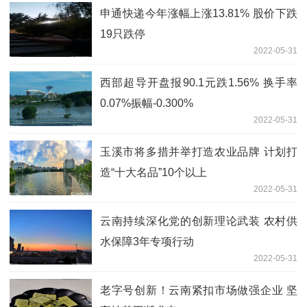
申通快递今年涨幅上涨13.81% 股价下跌
19只跌停
2022-05-31
西部超导开盘报90.1元跌1.56% 换手率
0.07%振幅-0.300%
2022-05-31
玉溪市将多措并举打造农业品牌 计划打
造“十大名品”10个以上
2022-05-31
云南持续深化党的创新理论武装 农村供
水保障3年专项行动
2022-05-31
老字号创新！云南紧扣市场做强企业 坚