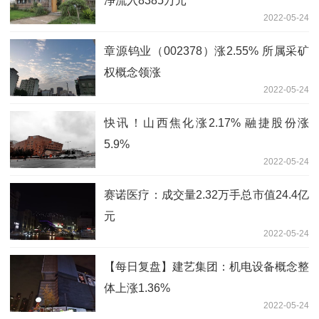
净流入8385万元
2022-05-24
章源钨业（002378）涨2.55% 所属采矿
权概念领涨
2022-05-24
快讯！山西焦化涨2.17% 融捷股份涨
5.9%
2022-05-24
赛诺医疗：成交量2.32万手总市值24.4亿
元
2022-05-24
【每日复盘】建艺集团：机电设备概念整
体上涨1.36%
2022-05-24