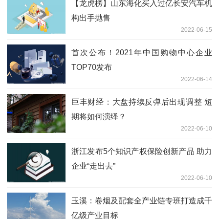
【龙虎榜】山东海化买入过亿长安汽车机
构出手抛售
2022-06-15
首次公布！2021年中国购物中心企业
TOP70发布
2022-06-14
巨丰财经：大盘持续反弹后出现调整 短
期将如何演绎？
2022-06-10
浙江发布5个知识产权保险创新产品 助力
企业“走出去”
2022-06-10
玉溪：卷烟及配套全产业链专班打造成千
亿级产业目标