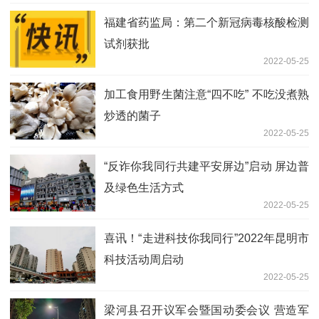
福建省药监局：第二个新冠病毒核酸检测
试剂获批
2022-05-25
加工食用野生菌注意“四不吃” 不吃没煮熟
炒透的菌子
2022-05-25
“反诈你我同行共建平安屏边”启动 屏边普
及绿色生活方式
2022-05-25
喜讯！“走进科技你我同行”2022年昆明市
科技活动周启动
2022-05-25
梁河县召开议军会暨国动委会议 营造军