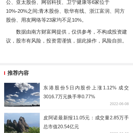
公、亚太股份、网宿科技、卫宁健康等6家位于
10%-20%之间;青木股份、歌华有线、浙江富润、同方
股份、用友网络等23家均不足10%。
数据由南方财富网提供，仅供参考，不构成投资建
议，股市有风险，投资需谨慎，据此操作，风险自担。
推荐内容
东港股份5日内股价上涨1.12% 成交
3016.7万元换手率0.77%
2022-06-08
皮阿诺最新报11.05元：成交量2.85万手
总市值20.54亿元