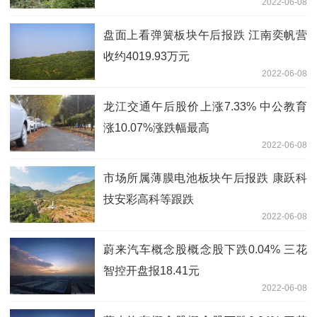
2022-06-08
盘面上看弹簧板块午后报跌 江南奕帆营
收约4019.93万元
2022-06-08
龙江交通午后股价上涨7.33% 中公教育
涨10.07%涨跌幅最高
2022-06-08
市场所属薄膜电池板块午后报跌 康跃科
技安彩高科等跟跌
2022-06-08
蔚来汽车概念股概念股下跌0.04% 三花
智控开盘报18.41元
2022-06-08