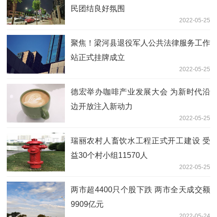
民团结良好氛围
2022-05-25
聚焦！梁河县退役军人公共法律服务工作
站正式挂牌成立
2022-05-25
德宏举办咖啡产业发展大会 为新时代沿
边开放注入新动力
2022-05-25
瑞丽农村人畜饮水工程正式开工建设 受
益30个村小组11570人
2022-05-25
两市超4400只个股下跌 两市全天成交额
9909亿元
2022-05-24