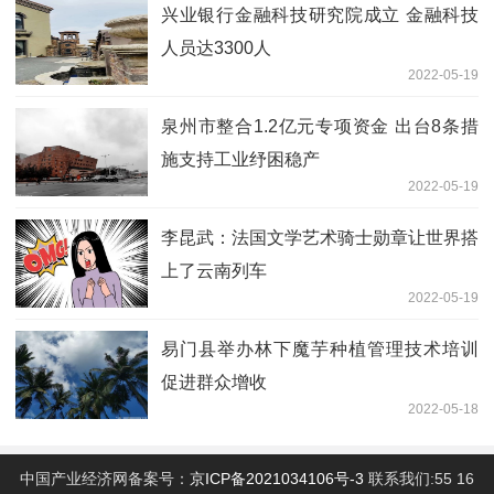
兴业银行金融科技研究院成立 金融科技
人员达3300人
2022-05-19
泉州市整合1.2亿元专项资金 出台8条措
施支持工业纾困稳产
2022-05-19
李昆武：法国文学艺术骑士勋章让世界搭
上了云南列车
2022-05-19
易门县举办林下魔芋种植管理技术培训
促进群众增收
2022-05-18
中国产业经济网备案号：
京ICP备2021034106号-3
联系我们:55 16