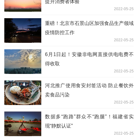
提升消费者体验
2022-05-25
重磅！北京市石景山区加强食品生产领域
疫情防控工作
2022-05-25
6月1日起！安徽非电网直接供电电费不
得收取
2022-05-25
河北推广使用食安封签活动 防止餐饮外
卖食品污染
2022-05-25
数据多“跑路”群众不“跑腿”！福建省实
现“静默认证”
2022-05-25