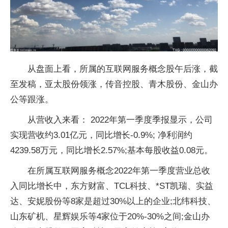
从盘面上看，所属的互联网服务概念股午后涨，截
至发稿，亚太股份领涨，传音控股、青木股份、金山办
公等跟涨。
从营收入来看： 2022年第一季度季报显示，公司
实现营收约3.01亿元，同比增长-0.9%; 净利润约
4239.58万元，同比增长2.57%;基本每股收益0.08元。
在所属互联网服务概念2022年第一季度营业总收
入同比增长中，东方财富、TCL科技、*ST凯瑞、实益
达、安妮股份等8家是超过30%以上的企业;北纬科技、
山东矿机、星辉娱乐等4家位于20%-30%之间;金山办