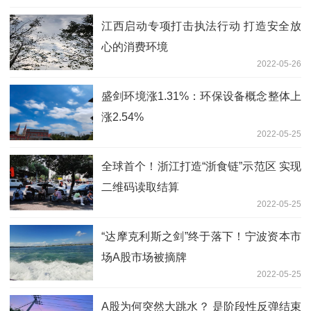
江西启动专项打击执法行动 打造安全放
心的消费环境
2022-05-26
盛剑环境涨1.31%：环保设备概念整体上
涨2.54%
2022-05-25
全球首个！浙江打造“浙食链”示范区 实现
二维码读取结算
2022-05-25
“达摩克利斯之剑”终于落下！宁波资本市
场A股市场被摘牌
2022-05-25
A股为何突然大跳水？ 是阶段性反弹结束