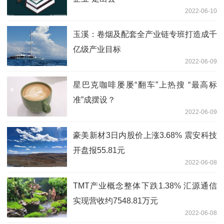
2022-06-10
玉溪：卷烟及配套全产业链专班打造成千
亿级产业目标
2022-06-09
星巴克咖啡屡屡“翻车”上热搜 “最高标
准”成摆设？
2022-06-09
豪美新材3日内股价上涨3.68% 震安科技
开盘报55.81元
2022-06-08
TMT产业概念整体下跌1.38% 汇源通信
实现营收约7548.81万元
2022-06-08