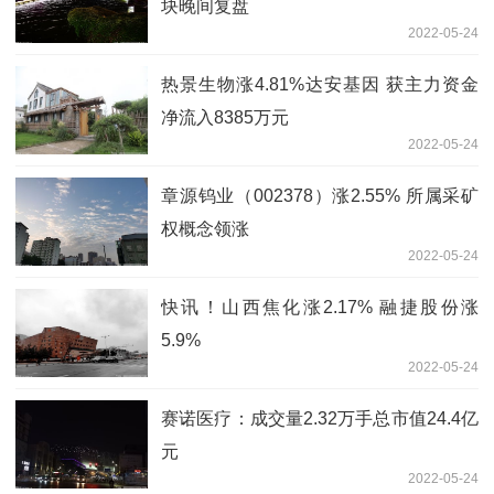
块晚间复盘
2022-05-24
热景生物涨4.81%达安基因 获主力资金
净流入8385万元
2022-05-24
章源钨业（002378）涨2.55% 所属采矿
权概念领涨
2022-05-24
快讯！山西焦化涨2.17% 融捷股份涨
5.9%
2022-05-24
赛诺医疗：成交量2.32万手总市值24.4亿
元
2022-05-24