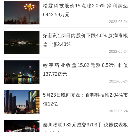
松霖科技股价15点涨2.05% 净利润达
6442.59万元
2022-05-24
拓新药业3日内股价下跌4.6% 腺病毒概
念上涨2.43%
2022-05-24
翰宇药业收盘15.02元涨8.52% 市值
137.72亿元
2022-05-24
5月23日晚间复盘：百邦科技涨2.04%市
值12亿
2022-05-24
秦川物联9.82元成交3703手 仪器仪表板