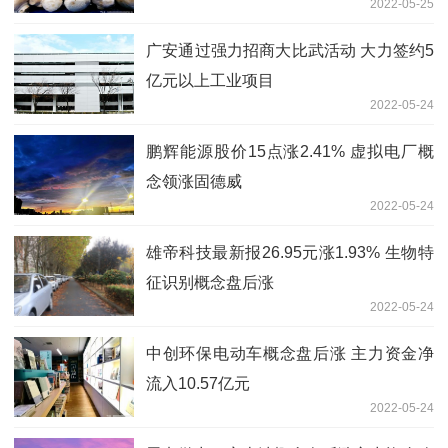
2022-05-25
广安通过强力招商大比武活动 大力签约5
亿元以上工业项目
2022-05-24
鹏辉能源股价15点涨2.41% 虚拟电厂概
念领涨固德威
2022-05-24
雄帝科技最新报26.95元涨1.93% 生物特
征识别概念盘后涨
2022-05-24
中创环保电动车概念盘后涨 主力资金净
流入10.57亿元
2022-05-24