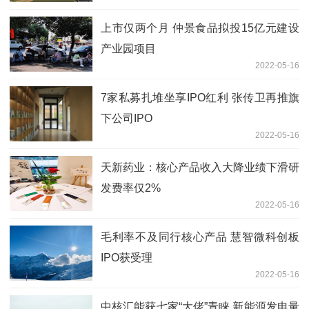
上市仅两个月 仲景食品拟投15亿元建设
产业园项目
2022-05-16
7家私募扎堆坐享IPO红利 张传卫再推旗
下公司IPO
2022-05-16
天新药业：核心产品收入大降业绩下滑研
发费率仅2%
2022-05-16
毛利率不及同行核心产品 慧智微科创板
IPO获受理
2022-05-16
中核汇能获七家“大佬”青睐 新能源发电量