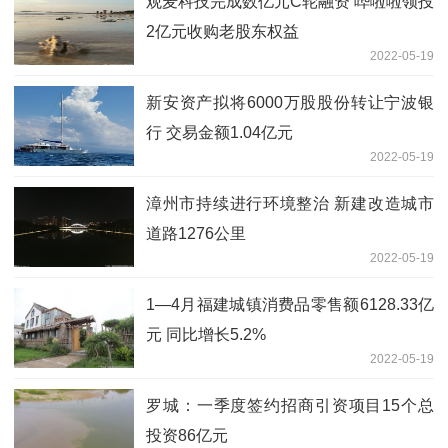
观麦科技完成数亿元C轮融资 哗啦啦领投
2亿元收购老股东权益
2022-05-19
新安资产拟将6000万股股份转让宁波银
行 交易金额1.04亿元
2022-05-19
漳州市持续进行环境整治 新建改造城市
道路1276公里
2022-05-19
1—4月福建城镇消费品零售额6128.33亿
元 同比增长5.2%
2022-05-19
罗城：一季度签约招商引资项目15个总
投资86亿元