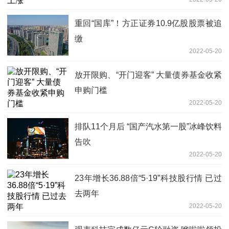
重回“国库”！方正证券10.9亿股股票被追
缴
2022-05-20
放开限购、“开门迎客” 大量债券基金收紧
申购门槛
2022-05-20
排队11个月后 “国产汽水第一股”冰峰饮料
告吹
2022-05-20
23年增长36.88倍“5·19”科技股行情 已过
去两年
2022-05-20