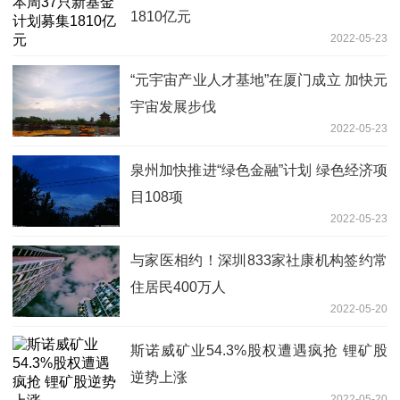
1810亿元
2022-05-23
“元宇宙产业人才基地”在厦门成立 加快元
宇宙发展步伐
2022-05-23
泉州加快推进“绿色金融”计划 绿色经济项
目108项
2022-05-23
与家医相约！深圳833家社康机构签约常
住居民400万人
2022-05-20
斯诺威矿业54.3%股权遭遇疯抢 锂矿股
逆势上涨
2022-05-20