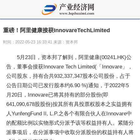
重磅！阿里健康接获InnovareTechLimited
时间：2022-05-23 16:33:41 来源：资本邦
5月23日，资本邦了解到，阿里健康(00241.HK)公
告，董事会接获Innovare Tech Limited(「Innovare」，
公司股东，持有合共932,337,347股本公司股份，占于
公告日期公司已发行股本约6.90 %)通知，于2022年5
月20日，Innovare已将其持有的部分股份(即
641,090,678股股份)按其所有具投票权股本之实益拥有
人YunfengFund II, L.P.之各个有限合伙人在Innovare中
的配额比例以实物形式分派予该等权益持有人。紧随分
派事项后，在分派事项中收取分派股份的权益持有人将