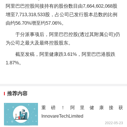
阿里巴巴控股间接持有的股份数目由7,664,602,068股
增至7,713,318,533股，占公司已发行股本总数的比例
由约56.70%增至约57.06%。
于分派事项后，阿里巴巴控股(透过其附属公司)仍
为公司之最大及最终控股股东。
截至发稿，阿里健康跌3.61%，阿里巴巴港股跌
1.87%。
推荐内容
重磅！阿里健康接获
InnovareTechLimited
2022-05-23