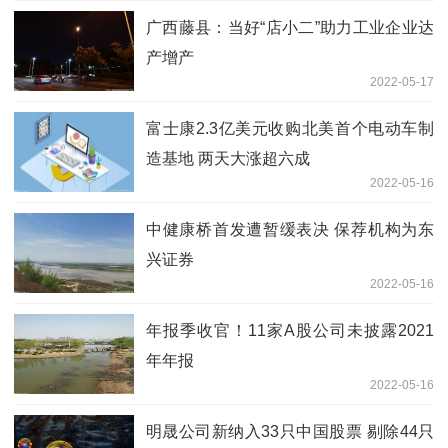
广西藤县：当好“店小二”助力工业企业达
产增产
2022-05-17
富士康2.3亿美元收购北美首个电动车制
造基地 两天大涨超六成
2022-05-16
中健康桥首发遭暂缓表决 保荐机构为东
兴证券
2022-05-16
年报季收官！11家A股公司未披露2021
年年报
2022-05-16
明晟公司新纳入33只中国股票 剔除44只