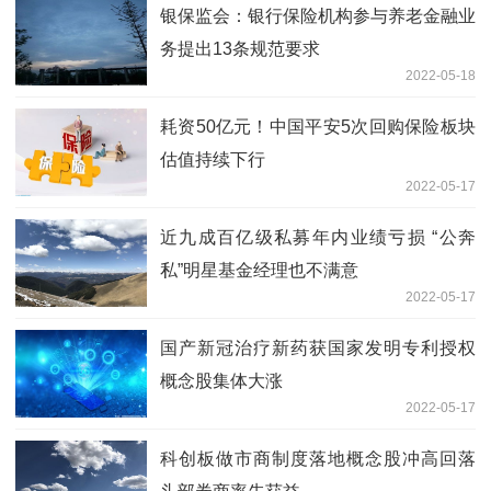
银保监会：银行保险机构参与养老金融业
务提出13条规范要求
2022-05-18
耗资50亿元！中国平安5次回购保险板块
估值持续下行
2022-05-17
近九成百亿级私募年内业绩亏损 “公奔
私”明星基金经理也不满意
2022-05-17
国产新冠治疗新药获国家发明专利授权
概念股集体大涨
2022-05-17
科创板做市商制度落地概念股冲高回落