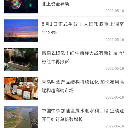
北上资金异动
2022-05-16
8月1日正式生效！人民币权重上调至
12.28%
2022-05-16
赔偿2.19亿！红牛商标大战有新进展 华
彬红牛再败诉
2022-05-16
青岛啤酒产品结构持续优化 加快布局高
端和超高端市场
2022-05-16
中国中铁加速发展水电水利工程 业绩迎
开门红订单倍数增长
2022-05-16