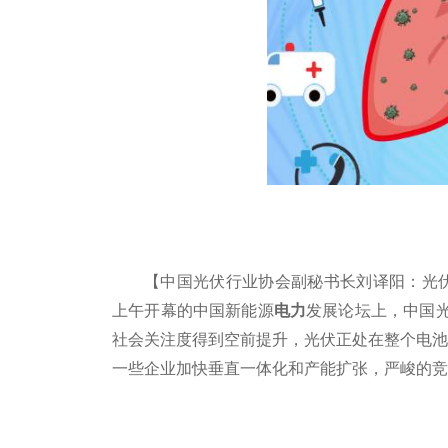
【中国光伏行业协会副秘书长刘译阳：光伏
上午开幕的中国新能源
电力
发展论坛上，中国
社会关注度得到空前提升，光伏正处在整个电池
一些企业加快垂直一体化和产能扩张，严峻的竞
标签：
副秘书长
行业协会