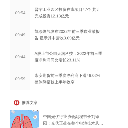
晋宁工业园区投资在库项目47个 共计
09:54
完成投资12.13亿元
凯添燃气发布2022年前三季度业绩报
09:49
告 显示其中营收3.09亿元
A股上市公司天润科技：2022年前三季
09:44
度净利润同比增长23.11%
永安期货前三季度净利润下滑46.02%
09:59
整体降幅较上半年收窄
推荐文章
中国光伏行业协会副秘书长刘译
阳：光伏正处在整个电池技术从P