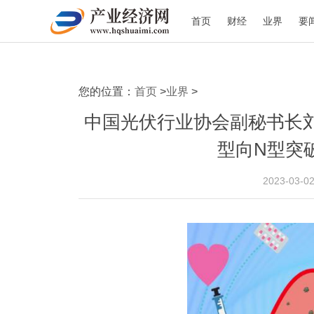
首页
财经
业界
要
您的位置：
首页
>
业界
>
中国光伏行业协会副秘书长
型向N型突
2023-03-0