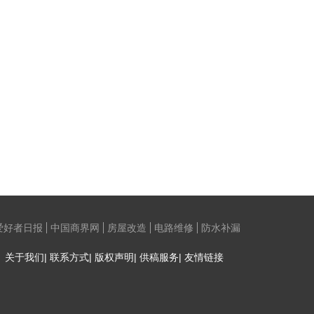
爱好者日报
中国商界网
房屋改造
电路维修
防水补漏
关于我们| 联系方式| 版权声明| 供稿服务| 友情链接