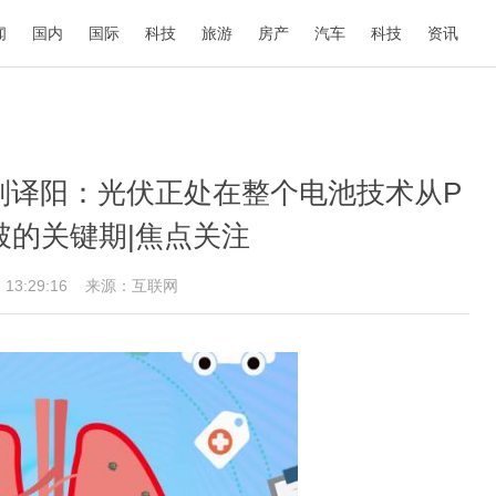
闻
国内
国际
科技
旅游
房产
汽车
科技
资讯
刘译阳：光伏正处在整个电池技术从P
破的关键期|焦点关注
2 13:29:16
来源：互联网