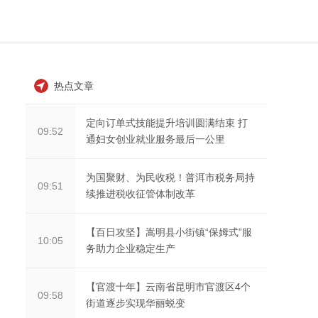
热点文章
定向订单式技能提升培训圆满结束 打
09:52
通妇女创业就业服务最后一公里
为国聚财、为民收税！普洱市税务局持
09:51
续推进税收征管体制改革
【百日攻坚】嵩明县小街镇“保姆式”服
10:05
务助力企业稳定生产
【官渡十年】云南省昆明市官渡区4个
09:58
街道逐步实现华丽蜕变