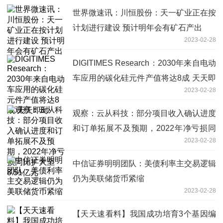
世界微速讯：川恒股份：天一矿业正在按
计划进行建设 预计明年会有矿石产出
2023-02-28
DIGITIMES Research：2030年来自电动
车应用的碳化硅元件产值将达8成 天天即
2023-02-28
时
观察：云从科技：部分项目收入确认进度
和订单拓展不及预期，2022年净亏损同
2023-02-28
比扩大至8.51亿元
中信证券明明团队：美债利率主交易逻辑
仍为美联储货币紧缩
2023-02-28
【天天速看料】我国成功培育3个基因编