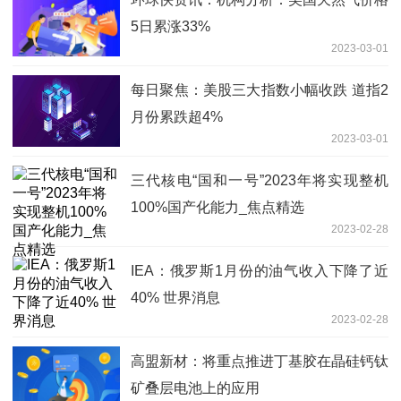
5日累涨33%
2023-03-01
每日聚焦：美股三大指数小幅收跌 道指2
月份累跌超4%
2023-03-01
三代核电“国和一号”2023年将实现整机
100%国产化能力_焦点精选
2023-02-28
IEA：俄罗斯1月份的油气收入下降了近
40% 世界消息
2023-02-28
高盟新材：将重点推进丁基胶在晶硅钙钛
矿叠层电池上的应用