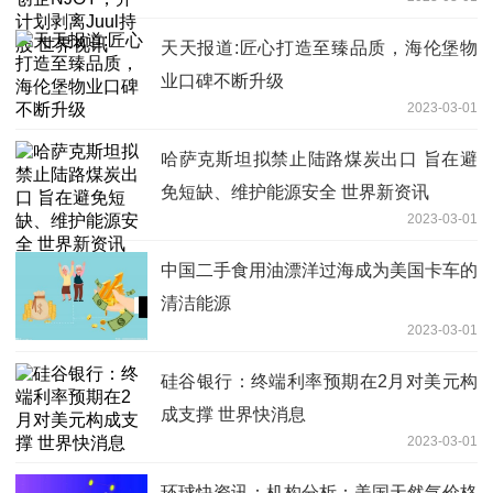
世界视讯
天天报道:匠心打造至臻品质，海伦堡物
业口碑不断升级
2023-03-01
哈萨克斯坦拟禁止陆路煤炭出口 旨在避
免短缺、维护能源安全 世界新资讯
2023-03-01
中国二手食用油漂洋过海成为美国卡车的
清洁能源
2023-03-01
硅谷银行：终端利率预期在2月对美元构
成支撑 世界快消息
2023-03-01
环球快资讯：机构分析：美国天然气价格