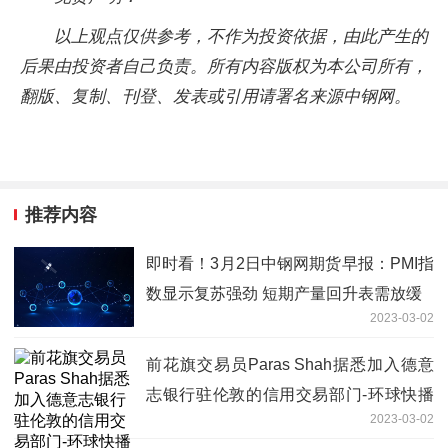
以上观点仅供参考，不作为投资依据，由此产生的
后果由投资者自己负责。所有内容版权为本公司所有，
翻版、复制、刊登、发表或引用请署名来源中钢网。
推荐内容
即时看！3月2日中钢网期货早报：PMI指
数显示复苏强劲 短期产量回升表需放缓
2023-03-02
前花旗交易员Paras Shah据悉加入德意
志银行驻伦敦的信用交易部门-环球快播
2023-03-02
报