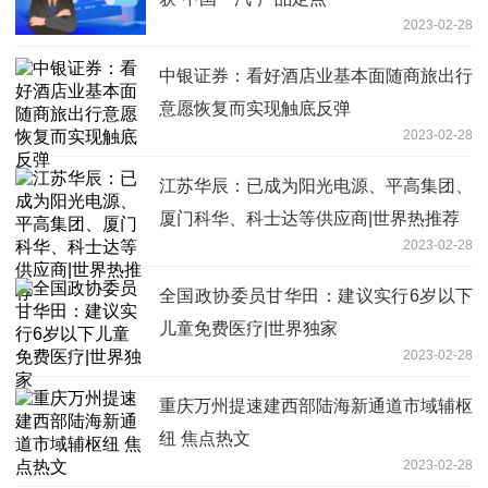
2023-02-28
中银证券：看好酒店业基本面随商旅出行
意愿恢复而实现触底反弹
2023-02-28
江苏华辰：已成为阳光电源、平高集团、
厦门科华、科士达等供应商|世界热推荐
2023-02-28
全国政协委员甘华田：建议实行6岁以下
儿童免费医疗|世界独家
2023-02-28
重庆万州提速建西部陆海新通道市域辅枢
纽 焦点热文
2023-02-28