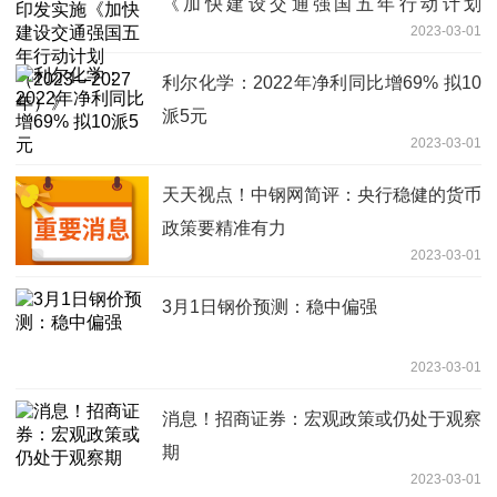
《加快建设交通强国五年行动计划
2023-03-01
（2023—2027年）》
利尔化学：2022年净利同比增69% 拟10
派5元
2023-03-01
天天视点！中钢网简评：央行稳健的货币
政策要精准有力
2023-03-01
3月1日钢价预测：稳中偏强
2023-03-01
消息！招商证券：宏观政策或仍处于观察
期
2023-03-01