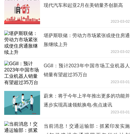
现代汽车和起亚2月在美销量齐创新高
2023-03-02
堪萨斯联储：劳动力市场紧张或使住房通
胀继续上升
2023-03-02
GGII：预计2023年中国市场工业机器人
销量有望超过35万台
2023-03-01
蔚来：将于今年上半年推出更多的功能并
逐步实现高速领航换电-焦点速讯
2023-03-01
当前消息！交通运输部：抓紧印发实施