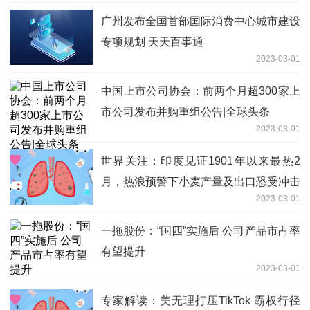
广州发布全国首部国际消费中心城市建设
专项规划 天天百事通
2023-03-01
中国上市公司协会：前两个月超300家上
市公司发布并购重组公告|全球头条
2023-03-01
世界关注：印度见证1901年以来最热2
月，热浪预警下小麦产量及出口恐受冲击
2023-03-01
一拖股份：“国四”实施后 公司产品市占率
有望提升
2023-03-01
专家解读：美无理打压TikTok 霸权行径