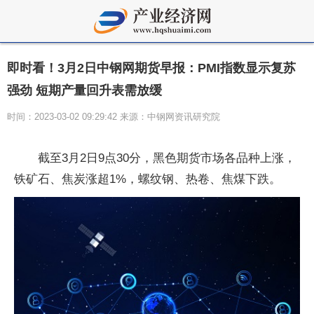
即时看！3月2日中钢网期货早报：PMI指数显示复苏
强劲 短期产量回升表需放缓
时间：2023-03-02 09:29:42 来源：中钢网资讯研究院
截至3月2日9点30分，黑色期货市场各品种上涨，
铁矿石、焦炭涨超1%，螺纹钢、热卷、焦煤下跌。