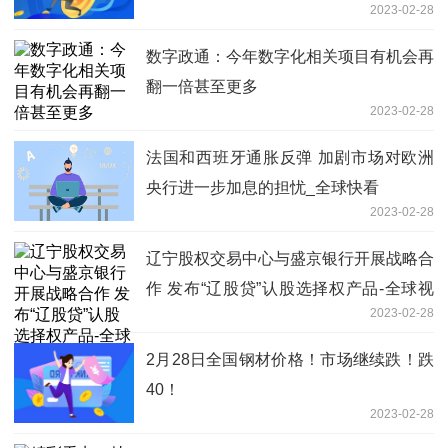
2023-02-28
数字政通：今年数字化相关项目有机会再
翻一倍甚至更多
2023-02-28
法国和西班牙通胀反弹 加剧市场对欧洲
央行进一步加息的担忧_全球快看
2023-02-28
辽宁股权交易中心与盛京银行开展战略合
作 发布“辽股贷”认股选择权产品-全球视
2023-02-28
讯
2月28日全国钢材价格！市场继续跌！跌
40！
2023-02-28