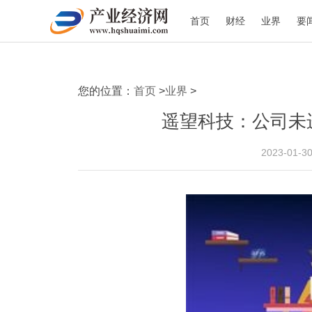
首页
财经
业界
要
您的位置：
首页
>
业界
>
遥望科技：公司未
2023-01-3