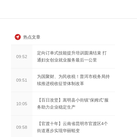
热点文章
定向订单式技能提升培训圆满结束 打
09:52
通妇女创业就业服务最后一公里
为国聚财、为民收税！普洱市税务局持
09:51
续推进税收征管体制改革
【百日攻坚】嵩明县小街镇“保姆式”服
10:05
务助力企业稳定生产
【官渡十年】云南省昆明市官渡区4个
09:58
街道逐步实现华丽蜕变