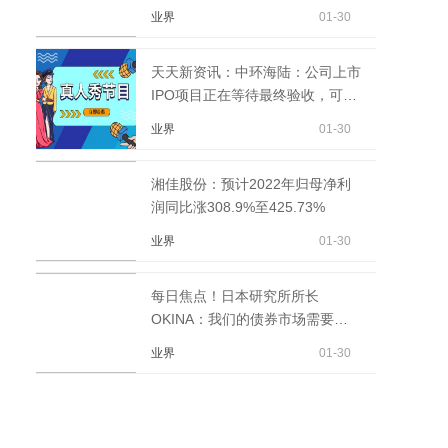
铁路运输业务
业界
01-30
天天新资讯：中环海陆：公司上市
IPO项目正在等待最终验收，可转
债项目厂房基建中
业界
01-30
湘佳股份：预计2022年归母净利
润同比涨308.9%至425.73%
业界
01-30
每日焦点！日本研究所所长
OKINA：我们的债券市场需要正
常化，利率功能需要复苏。
业界
01-30