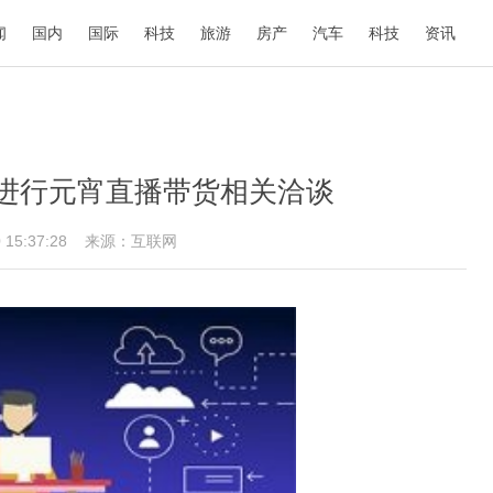
闻
国内
国际
科技
旅游
房产
汽车
科技
资讯
进行元宵直播带货相关洽谈
0 15:37:28
来源：互联网