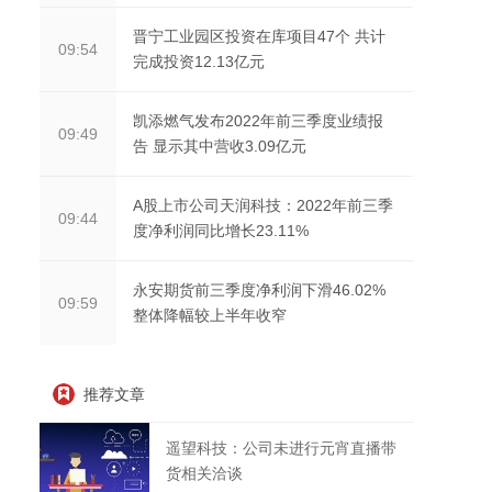
晋宁工业园区投资在库项目47个 共计
09:54
完成投资12.13亿元
凯添燃气发布2022年前三季度业绩报
09:49
告 显示其中营收3.09亿元
A股上市公司天润科技：2022年前三季
09:44
度净利润同比增长23.11%
永安期货前三季度净利润下滑46.02%
09:59
整体降幅较上半年收窄
推荐文章
遥望科技：公司未进行元宵直播带
货相关洽谈