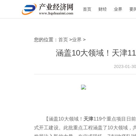
首页
财经
业界
要
您的位置：
首页
>
业界
>
涵盖10大领域！天津1
2023-01-3
【涵盖10大领域！
天津
119个重点项目日
式开工建设。此批重点工程涵盖了10大领域，共