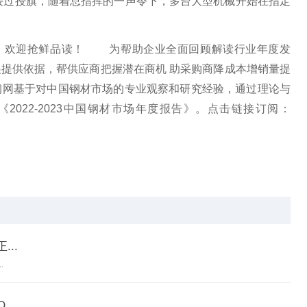
”接过授旗，随着总指挥的一声令下，多台大型机械开始在指定
将出炉！欢迎抢鲜品读！ 为帮助企业全面回顾解读行业年度发
提供依据，帮供应商把握潜在商机 助采购商降成本增销量提
钢网基于对中国钢材市场的专业观察和研究经验，通过理论与
022-2023中国钢材市场年度报告》。点击链接订阅：
..
.
..