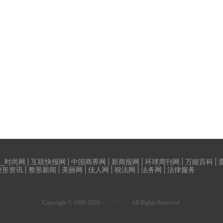
_时尚网
互联快报网
中国商界网
新商报网
环球周刊网
万能百科
整形资讯
整形新闻
美丽网
佳人网
税法网
法务网
法律服务
Copyright © 1999-2020
www.3bf.cc
All Rights Reserved