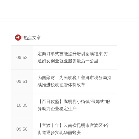
热点文章
定向订单式技能提升培训圆满结束 打
09:52
通妇女创业就业服务最后一公里
为国聚财、为民收税！普洱市税务局持
09:51
续推进税收征管体制改革
【百日攻坚】嵩明县小街镇“保姆式”服
10:05
务助力企业稳定生产
【官渡十年】云南省昆明市官渡区4个
09:58
街道逐步实现华丽蜕变