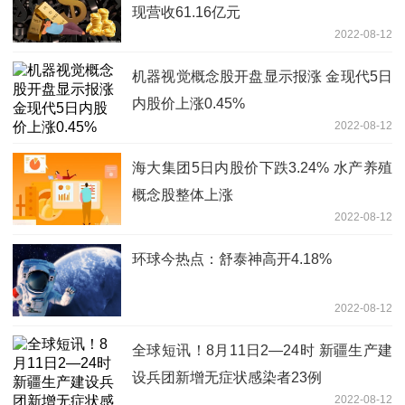
现营收61.16亿元
2022-08-12
机器视觉概念股开盘显示报涨 金现代5日
内股价上涨0.45%
2022-08-12
海大集团5日内股价下跌3.24% 水产养殖
概念股整体上涨
2022-08-12
环球今热点：舒泰神高开4.18%
2022-08-12
全球短讯！8月11日2—24时 新疆生产建
设兵团新增无症状感染者23例
2022-08-12