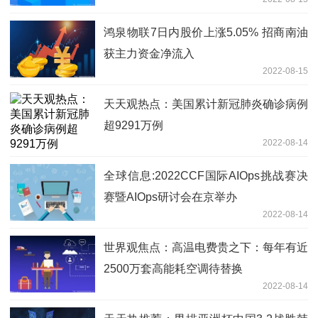
鸿泉物联7日内股价上涨5.05% 招商南油
获主力资金净流入
2022-08-15
天天观热点：美国累计新冠肺炎确诊病例
超9291万例
2022-08-14
全球信息:2022CCF国际AIOps挑战赛决
赛暨AIOps研讨会在京举办
2022-08-14
世界观焦点：高温电费贵之下：每年有近
2500万套高能耗空调待替换
2022-08-14