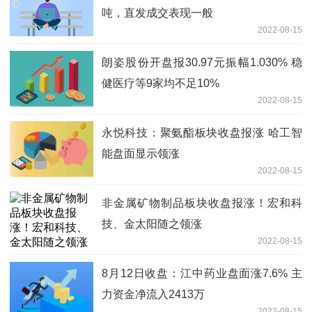
吨，直发成交表现一般
2022-08-15
朗姿股份开盘报30.97元振幅1.030% 稳
健医疗等9家均不足10%
2022-08-15
永悦科技：聚氨酯板块收盘报涨 哈工智
能盘面显示领涨
2022-08-15
非金属矿物制品板块收盘报涨！宏和科
技、金太阳随之领涨
2022-08-15
8月12日收盘：江中药业盘面涨7.6% 主
力资金净流入2413万
2022-08-15