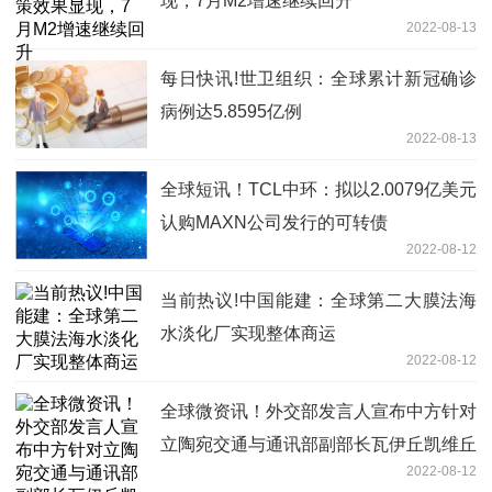
现，7月M2增速继续回升
2022-08-13
每日快讯!世卫组织：全球累计新冠确诊
病例达5.8595亿例
2022-08-13
全球短讯！TCL中环：拟以2.0079亿美元
认购MAXN公司发行的可转债
2022-08-12
当前热议!中国能建：全球第二大膜法海
水淡化厂实现整体商运
2022-08-12
全球微资讯！外交部发言人宣布中方针对
立陶宛交通与通讯部副部长瓦伊丘凯维丘
2022-08-12
特实施制裁