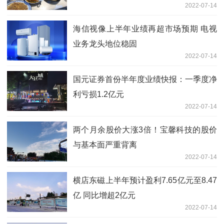
2022-07-14
海信视像上半年业绩再超市场预期 电视
业务龙头地位稳固
2022-07-14
国元证券首份半年度业绩快报：一季度净
利亏损1.2亿元
2022-07-14
两个月余股价大涨3倍！宝馨科技的股价
与基本面严重背离
2022-07-14
横店东磁上半年预计盈利7.65亿元至8.47
亿 同比增超2亿元
2022-07-14