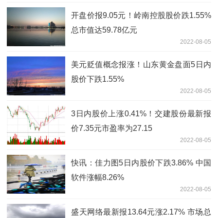
开盘价报9.05元！岭南控股股价跌1.55%
总市值达59.78亿元
2022-08-05
美元贬值概念报涨！山东黄金盘面5日内
股价下跌1.55%
2022-08-05
3日内股价上涨0.41%！交建股份最新报
价7.35元市盈率为27.15
2022-08-05
快讯：佳力图5日内股价下跌3.86% 中国
软件涨幅8.26%
2022-08-05
盛天网络最新报13.64元涨2.17% 市场总