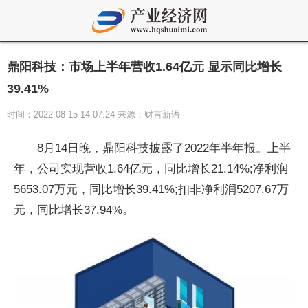
鼎阳科技：市场上半年营收1.64亿元 显示同比增长
39.41%
时间：2022-08-15 14:07:24 来源：财言新语
8月14日晚，鼎阳科技披露了2022年半年报。上半
年，公司实现营收1.64亿元，同比增长21.14%;净利润
5653.07万元，同比增长39.41%;扣非净利润5207.67万
元，同比增长37.94%。