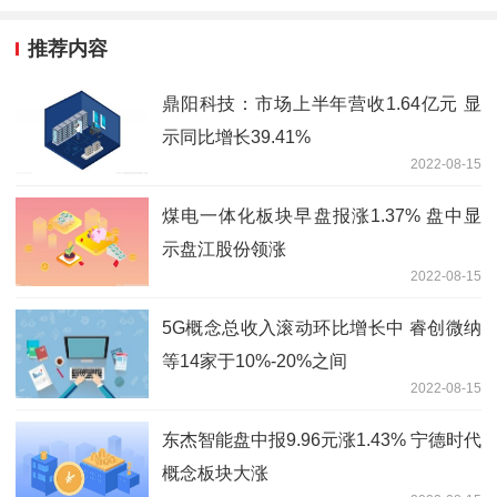
推荐内容
鼎阳科技：市场上半年营收1.64亿元 显
示同比增长39.41%
2022-08-15
煤电一体化板块早盘报涨1.37% 盘中显
示盘江股份领涨
2022-08-15
5G概念总收入滚动环比增长中 睿创微纳
等14家于10%-20%之间
2022-08-15
东杰智能盘中报9.96元涨1.43% 宁德时代
概念板块大涨