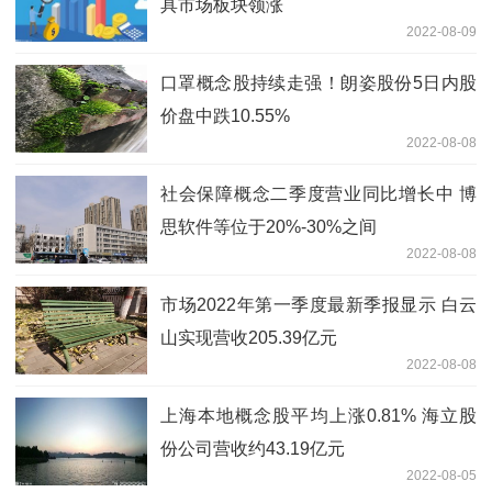
具市场板块领涨
2022-08-09
口罩概念股持续走强！朗姿股份5日内股
价盘中跌10.55%
2022-08-08
社会保障概念二季度营业同比增长中 博
思软件等位于20%-30%之间
2022-08-08
市场2022年第一季度最新季报显示 白云
山实现营收205.39亿元
2022-08-08
上海本地概念股平均上涨0.81% 海立股
份公司营收约43.19亿元
2022-08-05