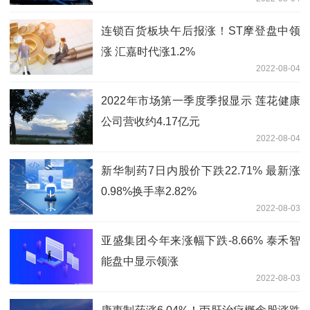
连锁百货板块午后报涨！ST摩登盘中领
涨 汇嘉时代涨1.2%
2022-08-04
2022年市场第一季度季报显示 莲花健康
公司营收约4.17亿元
2022-08-04
新华制药7日内股价下跌22.71% 最新涨
0.98%换手率2.82%
2022-08-03
亚盛集团今年来涨幅下跌-8.66% 泰禾智
能盘中显示领涨
2022-08-03