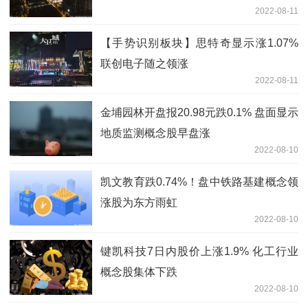
2022-08-11
【手势识别板块】思特奇显示涨1.07%
联创电子随之领涨
2022-08-11
金埔园林开盘报20.98元跌0.1% 盘面显示
地质监测概念股早盘涨
2022-08-10
凯文教育跌0.74%！盘中铁路基建概念领
涨股为东方雨虹
2022-08-10
键凯科技7日内股价上涨1.9% 化工行业
概念股集体下跌
2022-08-10