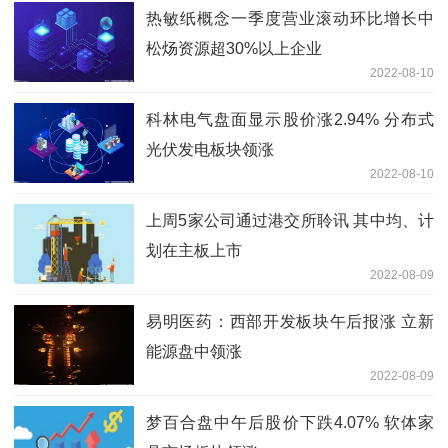
热敏纸概念一季度营业滚动环比增长中
松炀资源超30%以上企业
2022-08-10
科林电气盘面显示股价涨2.94% 分布式
光伏发电板块领涨
2022-08-10
上周5家公司通过港交所聆讯 其中均、计
划在主板上市
2022-08-09
易明医药：西部开发板块午后报涨 立新
能源盘中领涨
2022-08-09
梦百合盘中午后股价下跌4.07% 软体家