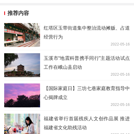
推荐内容
红塔区玉带街道集中整治流动摊贩、占道
经营行为
2022-05-16
玉溪市“地震科普携手同行”主题活动试点
工作在峨山县启动
2022-05-16
【国际家庭日】三坊七巷家庭教育指导中
心揭牌成立
2022-05-16
福建省举行首届残疾人文创作品展 推进
福建省文化助残活动