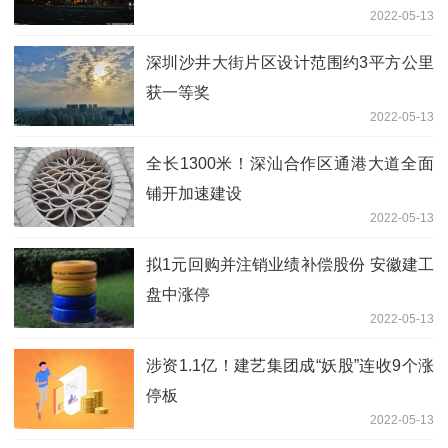
2022-05-13
深圳沙井大街片区设计范围约3平方公里
获一等奖
2022-05-13
全长1300米！深汕合作区通港大道全面
铺开加速建设
2022-05-13
拟1元回购并注销业绩补偿股份 安徽建工
盘中涨停
2022-05-13
涉资1.1亿！建艺集团成“妖股”连收9个涨
停板
2022-05-13