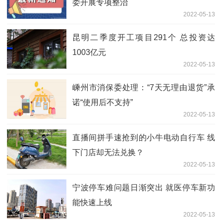
委开展专项整治
2022-05-13
昆明二季度开工项目291个 总投资达
1003亿元
2022-05-13
嵊州市消保委处理：“7天无理由退货”承
诺“使用后不支持”
2022-05-13
直播间拼手速抢到的小牛电动自行车 线
下门店却无法兑换？
2022-05-13
宁波停车难问题日渐突出 就医停车新功
能快速上线
2022-05-13