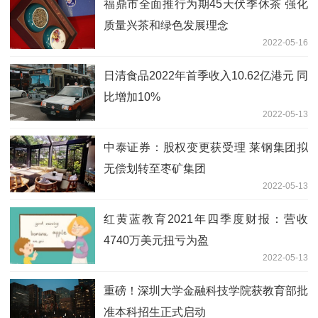
福鼎市全面推行为期45天伏季休茶 强化
质量兴茶和绿色发展理念
2022-05-16
日清食品2022年首季收入10.62亿港元 同
比增加10%
2022-05-13
中泰证券：股权变更获受理 莱钢集团拟
无偿划转至枣矿集团
2022-05-13
红黄蓝教育2021年四季度财报：营收
4740万美元扭亏为盈
2022-05-13
重磅！深圳大学金融科技学院获教育部批
准本科招生正式启动