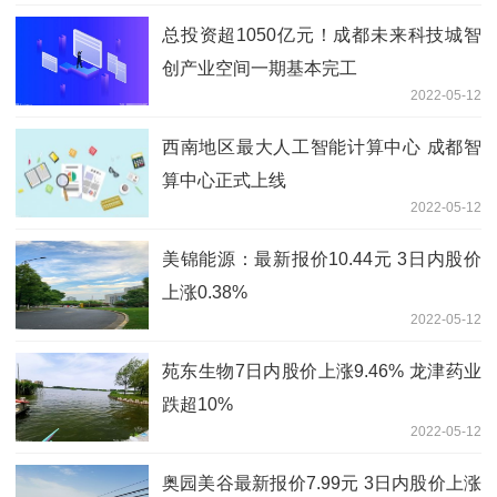
总投资超1050亿元！成都未来科技城智
创产业空间一期基本完工
2022-05-12
西南地区最大人工智能计算中心 成都智
算中心正式上线
2022-05-12
美锦能源：最新报价10.44元 3日内股价
上涨0.38%
2022-05-12
苑东生物7日内股价上涨9.46% 龙津药业
跌超10%
2022-05-12
奥园美谷最新报价7.99元 3日内股价上涨