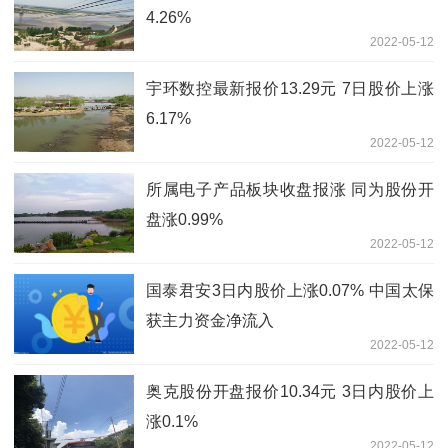
4.26%
2022-05-12
宇环数控最新报价13.29元 7日股价上涨
6.17%
2022-05-12
所属电子产品板块收盘报涨 同为股份开
盘涨0.99%
2022-05-12
国泰君安3日内股价上涨0.07% 中国太保
获主力资金净流入
2022-05-12
奥克股份开盘报价10.34元 3日内股价上
涨0.1%
2022-05-12