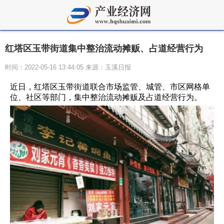
红塔区玉带街道集中整治流动摊贩、占道经营行为
时间：2022-05-16 13:44:05 来源：玉溪日报
近日，红塔区玉带街道联合市场监管、城管、市区网格单
位、社区等部门，集中整治流动摊贩及占道经营行为。