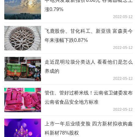
中电兴发最新报价6.06元 存储器概念上
涨0.79%
2022-05-12
飞鹿股份、甘化科工、新亚强 富森美今
年来涨幅下跌0.87%
2022-05-12
走近昆明垃圾分类达人 看看他们是怎么
养成的
2022-05-12
管住、管好过桥米线！云南省卫健委发布
云南省食品安全地方标准
2022-05-12
上市一年后业绩变脸 四方新材拟收购鑫
科新材78%股权