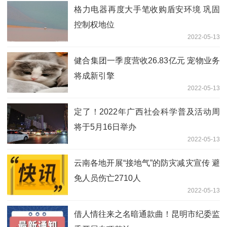
格力电器再度大手笔收购盾安环境 巩固
控制权地位
2022-05-13
健合集团一季度营收26.83亿元 宠物业务
将成新引擎
2022-05-13
定了！2022年广西社会科学普及活动周
将于5月16日举办
2022-05-13
云南各地开展“接地气”的防灾减灾宣传 避
免人员伤亡2710人
2022-05-13
借人情往来之名暗通款曲！昆明市纪委监