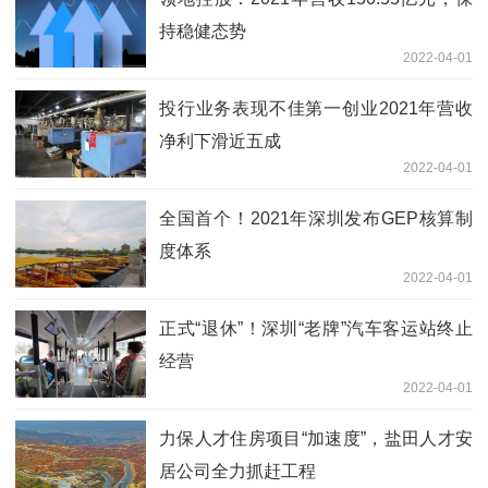
持稳健态势
2022-04-01
投行业务表现不佳第一创业2021年营收
净利下滑近五成
2022-04-01
全国首个！2021年深圳发布GEP核算制
度体系
2022-04-01
正式“退休”！深圳“老牌”汽车客运站终止
经营
2022-04-01
力保人才住房项目“加速度”，盐田人才安
居公司全力抓赶工程