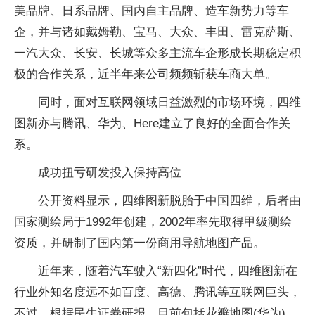
美品牌、日系品牌、国内自主品牌、造车新势力等车
企，并与诸如戴姆勒、宝马、大众、丰田、雷克萨斯、
一汽大众、长安、长城等众多主流车企形成长期稳定积
极的合作关系，近半年来公司频频斩获车商大单。
同时，面对互联网领域日益激烈的市场环境，四维
图新亦与腾讯、华为、Here建立了良好的全面合作关
系。
成功扭亏研发投入保持高位
公开资料显示，四维图新脱胎于中国四维，后者由
国家测绘局于1992年创建，2002年率先取得甲级测绘
资质，并研制了国内第一份商用导航地图产品。
近年来，随着汽车驶入“新四化”时代，四维图新在
行业外知名度远不如百度、高德、腾讯等互联网巨头，
不过，根据民生证券研报，目前包括花瓣地图(华为)、