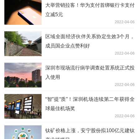
大举营销拉客！华为支付首绑银行卡支付
立减5元
2022-04-06
区域全面经济伙伴关系协定生效3个月，
成员国企业点赞利好
2022-04-06
深圳市现场流行病学调查处置系统正式投
入使用
2022-04-06
“智”提“质”！深圳机场连续第二年获得全
球最佳机场奖
2022-04-06
钛矿价格上涨，安宁股份拟100亿元建钛