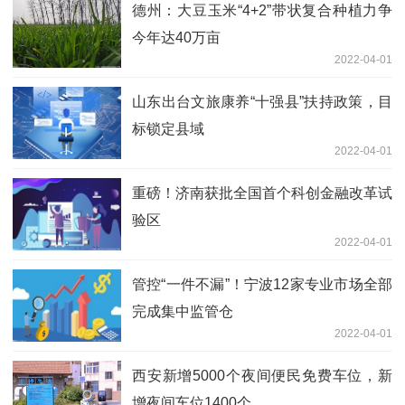
德州：大豆玉米“4+2”带状复合种植力争
今年达40万亩
2022-04-01
山东出台文旅康养“十强县”扶持政策，目
标锁定县域
2022-04-01
重磅！济南获批全国首个科创金融改革试
验区
2022-04-01
管控“一件不漏”！宁波12家专业市场全部
完成集中监管仓
2022-04-01
西安新增5000个夜间便民免费车位，新
增夜间车位1400个