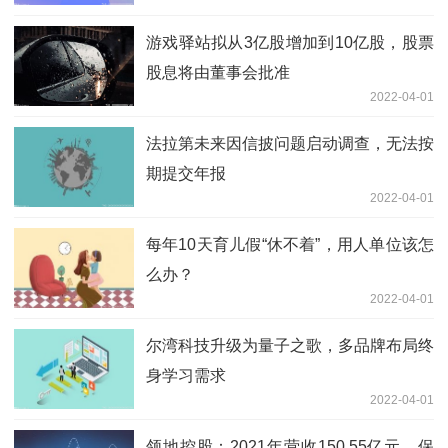
游戏驿站拟从3亿股增加到10亿股，股票
股息将由董事会批准
2022-04-01
法拉第未来因信披问题启动调查，无法按
期提交年报
2022-04-01
每年10天育儿假“休不着”，用人单位该怎
么办？
2022-04-01
尔湾科技升级为量子之歌，多品牌布局终
身学习需求
2022-04-01
领地控股：2021年营收150.55亿元，保