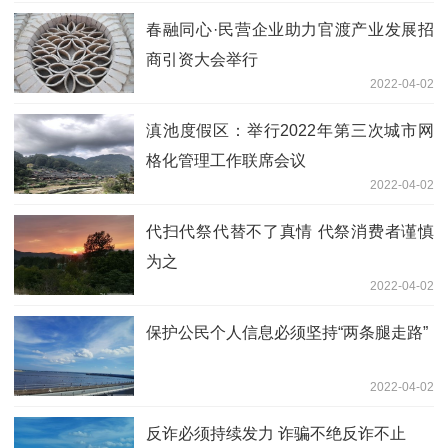
春融同心·民营企业助力官渡产业发展招
商引资大会举行
2022-04-02
滇池度假区：举行2022年第三次城市网
格化管理工作联席会议
2022-04-02
代扫代祭代替不了真情 代祭消费者谨慎
为之
2022-04-02
保护公民个人信息必须坚持“两条腿走路”
2022-04-02
反诈必须持续发力 诈骗不绝反诈不止