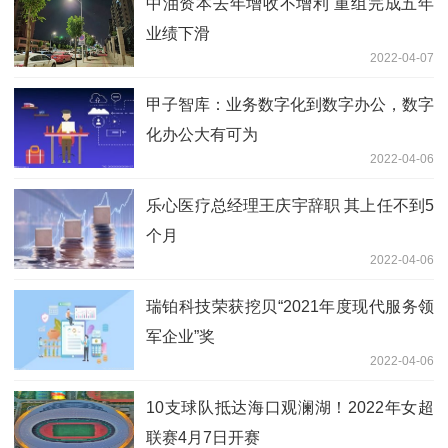
中油资本去年增收不增利 重组完成五年
业绩下滑
2022-04-07
甲子智库：业务数字化到数字办公，数字
化办公大有可为
2022-04-06
乐心医疗总经理王庆宇辞职 其上任不到5
个月
2022-04-06
瑞铂科技荣获挖贝“2021年度现代服务领
军企业”奖
2022-04-06
10支球队抵达海口观澜湖！2022年女超
联赛4月7日开赛