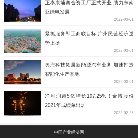
正泰柬埔寨合资工厂正式开业 助力东南
亚绿电发展
2022-03-01
紧抓服务型工商联目标 广州民营经济逆
势上扬
2022-03-01
奥海科技拓展新能源汽车业务 加速打造
智能化生产基地
2022-03-01
净利润超5亿增长197.25%！金博股份
2021年成绩单出炉
2022-02-28
中国产业经济网