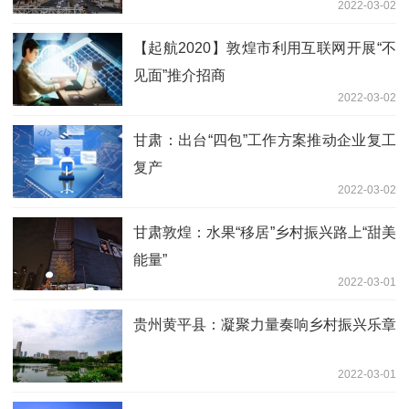
2022-03-02
【起航2020】敦煌市利用互联网开展“不
见面”推介招商
2022-03-02
甘肃：出台“四包”工作方案推动企业复工
复产
2022-03-02
甘肃敦煌：水果“移居”乡村振兴路上“甜美
能量”
2022-03-01
贵州黄平县：凝聚力量奏响乡村振兴乐章
2022-03-01