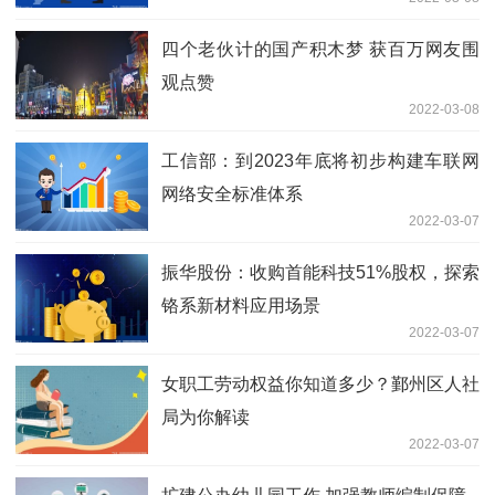
四个老伙计的国产积木梦 获百万网友围
观点赞
2022-03-08
工信部：到2023年底将初步构建车联网
网络安全标准体系
2022-03-07
振华股份：收购首能科技51%股权，探索
铬系新材料应用场景
2022-03-07
女职工劳动权益你知道多少？鄞州区人社
局为你解读
2022-03-07