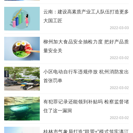
云南：建设高素质产业工人队伍打造更多
大国工匠
2022-03-03
柳州加大食品安全抽检力度 把好产品质
量安全关
2022-03-02
小区电动自行车违规停放 杭州消防发出
首张罚单
2022-03-02
有犯罪记录还能领到补贴吗 检察监督堵
住了这一漏洞
2022-03-02
桂林市气象局打造“联盟+”模式筑牢漓江