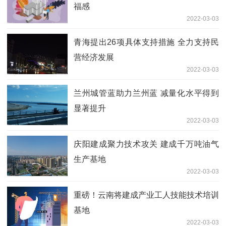
福感
2022-03-03
青海提出26项具体支持措施 全力支持民
营经济发展
2022-03-03
兰州城管蓝助力兰州蓝 减量化水平得到
显著提升
2022-03-03
庆阳建成聚力技术攻关 建成千万吨油气
生产基地
2022-03-03
重磅！云南将建成产业工人技能技术培训
基地
2022-03-03