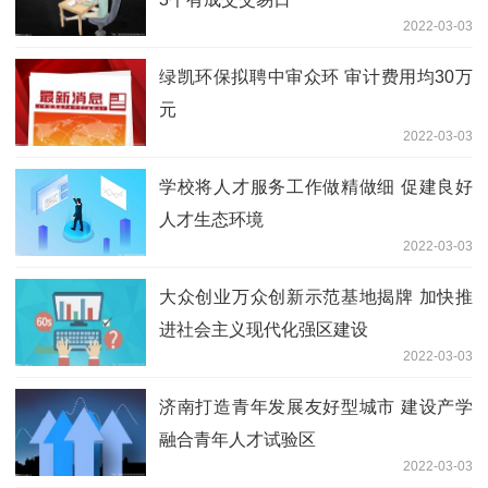
2022-03-03
绿凯环保拟聘中审众环 审计费用均30万
元
2022-03-03
学校将人才服务工作做精做细 促建良好
人才生态环境
2022-03-03
大众创业万众创新示范基地揭牌 加快推
进社会主义现代化强区建设
2022-03-03
济南打造青年发展友好型城市 建设产学
融合青年人才试验区
2022-03-03