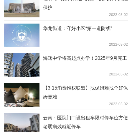
保护
2022-03-02
华龙街道：守好小区“第一道防线”
2022-03-02
海曙中学将高起点办学！2025年9月完工
2022-03-02
【3·15消费维权联盟】找保姆难找个好保
姆更难
2022-03-02
云南：医院门口设出租车限时停车位方便
老弱病残就近停车