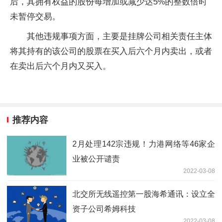
后，其拥有权益的股份每增加或减少达5%的整数倍时
未暂停交易。
其他违规事项方面，主要是挂牌公司相关责任主体
将其持有的该公司的股票在买入后六个月内卖出，或者
在卖出后六个月内又买入。
推荐内容
2月处理142宗违规！力港网络等46家企
业被公开谴责
2022-03-08
北交所无线遥控第一股海希通讯：设立全
资子公司希姆科技
2022-03-08