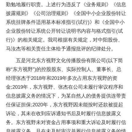
勤勉地履行职责。上述行为违反了《业务规则》《信息
披露规则》《公司治理规则》《全国中小企业股份转让
系统挂牌条件适用基本标准指引(试行)》和《全国中小
企业股份转让系统公开转让说明书内容与格式指引(试
行)》的相关规定。我司根据有关规定，对中阳股份、
马汝杰等相关责任主体给予通报批评的纪律处分。
五是河北东方视野文化传播股份有限公司(以下简
称“东方视野”)的控股股东、实际控制人、董事长、总
经理张杰于2018年和2019年多次占用东方视野的资
金;2019年，东方视野、张杰在公司未履行审议程序和
信息披露义务的情况下，为某自然人的债务提供连带责
任保证担保;2020年，东方视野因未能按时还款被提起
诉讼，其未在收到应诉通知书后及时履行信息披露义
务。东方视野未对资金占用事项和重大诉讼及时履行信
息披露义务，且在未及时审议并履行信息披露义务的情