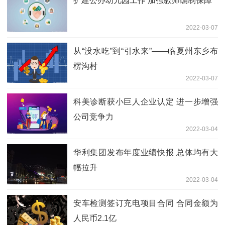
扩建公办幼儿园工作 加强教师编制保障
2022-03-07
从“没水吃”到“引水来”——临夏州东乡布
楞沟村
2022-03-07
科美诊断获小巨人企业认定 进一步增强
公司竞争力
2022-03-04
华利集团发布年度业绩快报 总体均有大
幅拉升
2022-03-04
安车检测签订充电项目合同 合同金额为
人民币2.1亿