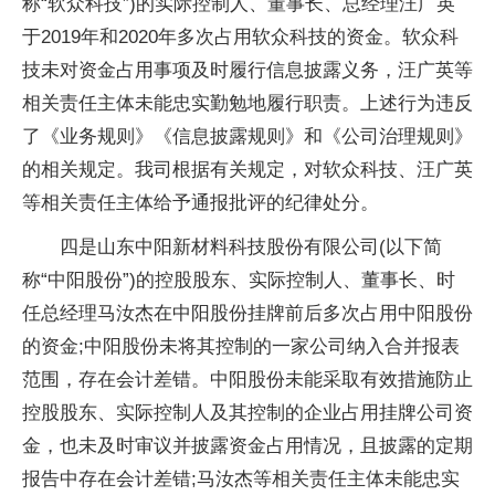
称“软众科技”)的实际控制人、董事长、总经理汪广英
于2019年和2020年多次占用软众科技的资金。软众科
技未对资金占用事项及时履行信息披露义务，汪广英等
相关责任主体未能忠实勤勉地履行职责。上述行为违反
了《业务规则》《信息披露规则》和《公司治理规则》
的相关规定。我司根据有关规定，对软众科技、汪广英
等相关责任主体给予通报批评的纪律处分。
四是山东中阳新材料科技股份有限公司(以下简
称“中阳股份”)的控股股东、实际控制人、董事长、时
任总经理马汝杰在中阳股份挂牌前后多次占用中阳股份
的资金;中阳股份未将其控制的一家公司纳入合并报表
范围，存在会计差错。中阳股份未能采取有效措施防止
控股股东、实际控制人及其控制的企业占用挂牌公司资
金，也未及时审议并披露资金占用情况，且披露的定期
报告中存在会计差错;马汝杰等相关责任主体未能忠实