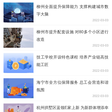
柳州全面提升保障能力 支撑构建城市数
字大脑
2022-03-03
柳州市提升配套设施 对80多个小区进行
改造
2022-03-03
技工学校开设特色课程 培养产业链高技
能工匠
2022-03-03
海宁市全方位保障服务 总工会营造和谐
氛围
2022-03-03
杭州拱墅区蓝领E家上新 为新群体增添幸