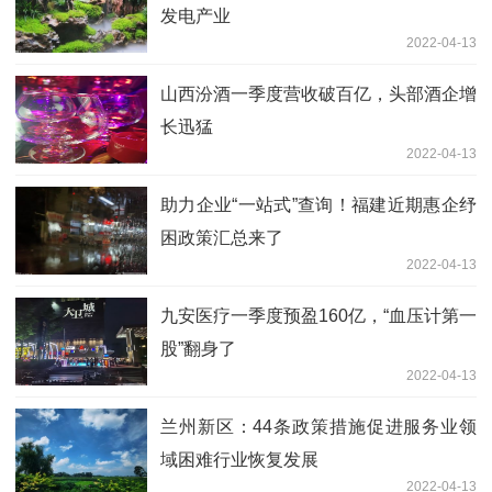
发电产业
2022-04-13
山西汾酒一季度营收破百亿，头部酒企增
长迅猛
2022-04-13
助力企业“一站式”查询！福建近期惠企纾
困政策汇总来了
2022-04-13
九安医疗一季度预盈160亿，“血压计第一
股”翻身了
2022-04-13
兰州新区：44条政策措施促进服务业领
域困难行业恢复发展
2022-04-13