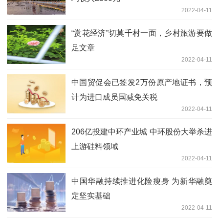
2022-04-11
“赏花经济”切莫千村一面，乡村旅游要做
足文章
2022-04-11
中国贸促会已签发2万份原产地证书，预
计为进口成员国减免关税
2022-04-11
206亿投建中环产业城 中环股份大举杀进
上游硅料领域
2022-04-11
中国华融持续推进化险瘦身 为新华融奠
定坚实基础
2022-04-11