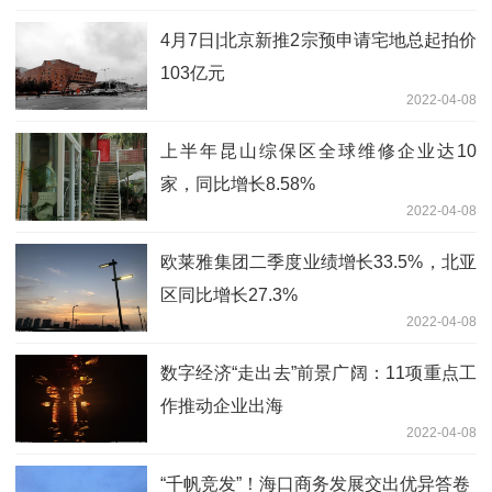
4月7日|北京新推2宗预申请宅地总起拍价
103亿元
2022-04-08
上半年昆山综保区全球维修企业达10
家，同比增长8.58%
2022-04-08
欧莱雅集团二季度业绩增长33.5%，北亚
区同比增长27.3%
2022-04-08
数字经济“走出去”前景广阔：11项重点工
作推动企业出海
2022-04-08
“千帆竞发”！海口商务发展交出优异答卷