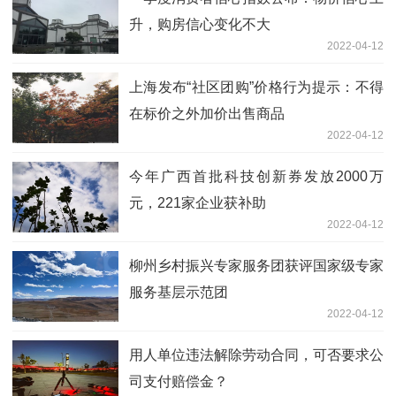
升，购房信心变化不大
2022-04-12
上海发布“社区团购”价格行为提示：不得
在标价之外加价出售商品
2022-04-12
今年广西首批科技创新券发放2000万
元，221家企业获补助
2022-04-12
柳州乡村振兴专家服务团获评国家级专家
服务基层示范团
2022-04-12
用人单位违法解除劳动合同，可否要求公
司支付赔偿金？