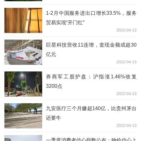
1-2月中国服务进出口增长33.5%，服务
贸易实现“开门红”
2022-04-13
巨星科技营收11连增，套现金额或超30
亿元
2022-04-13
券商军工股护盘：沪指涨1.46%收复
3200点
2022-04-13
九安医疗三个月赚超140亿，比贵州茅台
还要牛
2022-04-13
一季度消费者信心指数公布：物价信心上