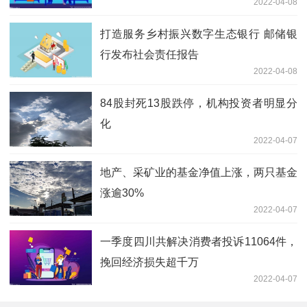
2022-04-08
打造服务乡村振兴数字生态银行 邮储银
行发布社会责任报告
2022-04-08
84股封死13股跌停，机构投资者明显分
化
2022-04-07
地产、采矿业的基金净值上涨，两只基金
涨逾30%
2022-04-07
一季度四川共解决消费者投诉11064件，
挽回经济损失超千万
2022-04-07