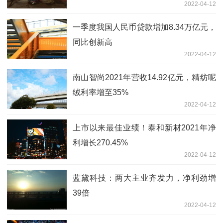
2022-04-12
一季度我国人民币贷款增加8.34万亿元，
同比创新高
2022-04-12
南山智尚2021年营收14.92亿元，精纺呢
绒利率增至35%
2022-04-12
上市以来最佳业绩！泰和新材2021年净
利增长270.45%
2022-04-12
蓝黛科技：两大主业齐发力，净利劲增
39倍
2022-04-12