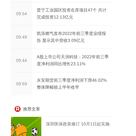
晋宁工业园区投资在库项目47个 共计
09:54
完成投资12.13亿元
凯添燃气发布2022年前三季度业绩报
09:49
告 显示其中营收3.09亿元
A股上市公司天润科技：2022年前三季
09:44
度净利润同比增长23.11%
永安期货前三季度净利润下滑46.02%
09:59
整体降幅较上半年收窄
推荐文章
深圳医保政策修订 10月1日起实施