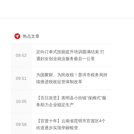
热点文章
定向订单式技能提升培训圆满结束 打
09:52
通妇女创业就业服务最后一公里
为国聚财、为民收税！普洱市税务局持
09:51
续推进税收征管体制改革
【百日攻坚】嵩明县小街镇“保姆式”服
10:05
务助力企业稳定生产
【官渡十年】云南省昆明市官渡区4个
09:58
街道逐步实现华丽蜕变