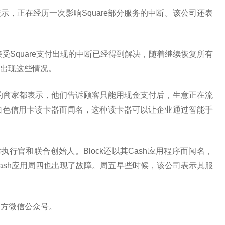
，正在经历一次影响Square部分服务的中断。该公司还表
接受Square支付出现的中断已经得到解决，随着继续恢复所有
出现这些情况。
e的商家都表示，他们告诉顾客只能用现金支付后，生意正在流
其标志性的白色信用卡读卡器而闻名，这种读卡器可以让企业通过智能手
的首席执行官和联合创始人。Block还以其Cash应用程序而闻名，
ash应用周四也出现了故障。周五早些时候，该公司表示其服
官方微信公众号。