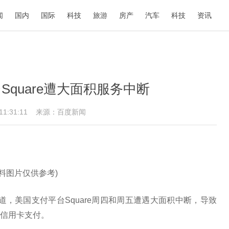
闻
国内
国际
科技
旅游
房产
汽车
科技
资讯
quare遭大面积服务中断
 11:31:11
来源：百度新闻
资料图片仅供参考)
道，美国支付平台Square周四和周五遭遇大面积中断，导致
信用卡支付。