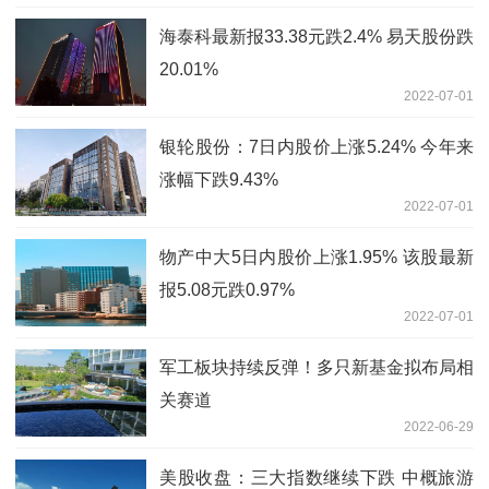
海泰科最新报33.38元跌2.4% 易天股份跌
20.01%
2022-07-01
银轮股份：7日内股价上涨5.24% 今年来
涨幅下跌9.43%
2022-07-01
物产中大5日内股价上涨1.95% 该股最新
报5.08元跌0.97%
2022-07-01
军工板块持续反弹！多只新基金拟布局相
关赛道
2022-06-29
美股收盘：三大指数继续下跌 中概旅游