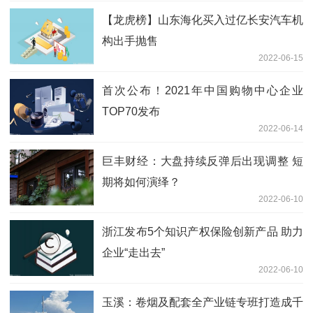
【龙虎榜】山东海化买入过亿长安汽车机
构出手抛售
2022-06-15
首次公布！2021年中国购物中心企业
TOP70发布
2022-06-14
巨丰财经：大盘持续反弹后出现调整 短
期将如何演绎？
2022-06-10
浙江发布5个知识产权保险创新产品 助力
企业“走出去”
2022-06-10
玉溪：卷烟及配套全产业链专班打造成千