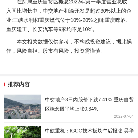
在所属重庆自贸区概念2022年第一季度营业总收
入同比增长中，中交地产和渝开发是超过30%以上的企
业;三峡水利和重庆燃气位于10%-20%之间;重庆啤酒、
重庆建工、长安汽车等9家均不足10%。
本文相关数据仅供参考，不构成投资建议，据此操
作，风险自担。股市有风险，投资需谨慎。
推荐内容
中交地产3日内股价下跌7.41% 重庆自贸
区概念股平均上涨0.34%
2022-07-04
中航重机：IGCC技术板块午后报涨 昊华