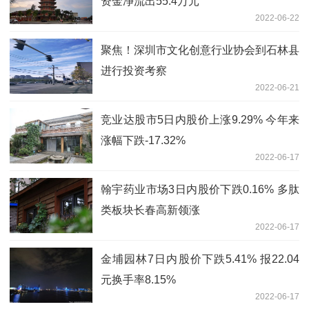
资金净流出55.4万元
2022-06-22
聚焦！深圳市文化创意行业协会到石林县
进行投资考察
2022-06-21
竞业达股市5日内股价上涨9.29% 今年来
涨幅下跌-17.32%
2022-06-17
翰宇药业市场3日内股价下跌0.16% 多肽
类板块长春高新领涨
2022-06-17
金埔园林7日内股价下跌5.41% 报22.04
元换手率8.15%
2022-06-17