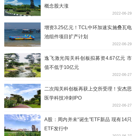
概念股大涨
2022-06-29
增资3.25亿元！TCL中环加速实施叠瓦电
池组件项目扩产计划
2022-06-29
逸飞激光闯关科创板拟募资4.67亿元 市
值不低于10亿元
2022-06-27
二次闯关科创板再获上交所受理！安杰思
医学科技冲刺IPO
2022-06-27
A股：周内并未“诞生”ETF新品 现有14只
ETF发行中
2022-06-27