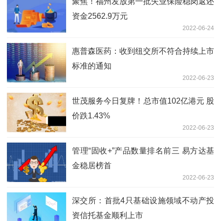
聚焦！福州发放第一批失业保险稳岗返还
资金2562.9万元
2022-06-24
惠普森医药：收到纽交所不符合持续上市
标准的通知
2022-06-23
世茂服务今日复牌！总市值102亿港元 股
价跌1.43%
2022-06-23
管理“固收+”产品数量排名前三 易方达基
金稳居榜首
2022-06-23
深交所：首批4只基础设施领域不动产投
资信托基金顺利上市