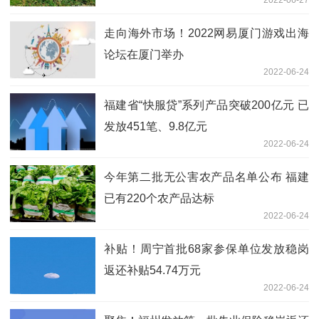
走向海外市场！2022网易厦门游戏出海
论坛在厦门举办
2022-06-24
福建省“快服贷”系列产品突破200亿元 已
发放451笔、9.8亿元
2022-06-24
今年第二批无公害农产品名单公布 福建
已有220个农产品达标
2022-06-24
补贴！周宁首批68家参保单位发放稳岗
返还补贴54.74万元
2022-06-24