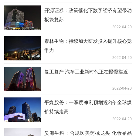
开源证券：政策催化下数字经济有望带动
板块复苏
2022-04-20
泰林生物：持续加大研发投入提升核心竞
争力
2022-04-20
复工复产 汽车工业新时代正在慢慢靠近
2022-04-20
平煤股份：一季度净利预增近2倍 全球煤
价持续走高
2022-04-20
昊海生科：合规医美药械龙头 化妆品品