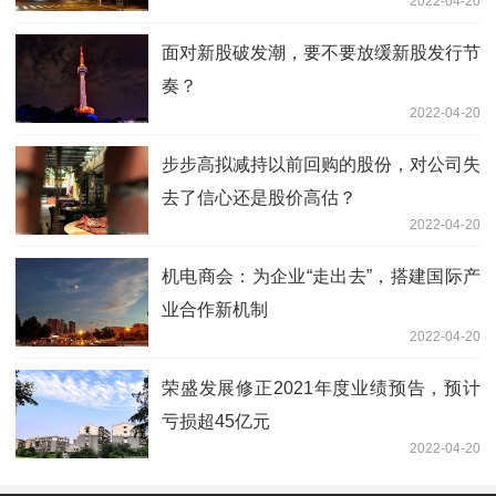
2022-04-20
面对新股破发潮，要不要放缓新股发行节
奏？
2022-04-20
步步高拟减持以前回购的股份，对公司失
去了信心还是股价高估？
2022-04-20
机电商会：为企业“走出去”，搭建国际产
业合作新机制
2022-04-20
荣盛发展修正2021年度业绩预告，预计
亏损超45亿元
2022-04-20