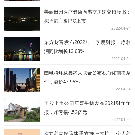
美丽田园医疗健康向港交所递交招股书：
拟香港主板IPO上市
2022-04-24
东方财富发布2022年一季度财报：净利
润同比增长13.63%
2022-04-24
国电科环及要约人联合公布私有化前提条
件，溢价47.95%
2022-04-24
美股上市公司亘喜生物发布2021财年年
报，净亏损4.52亿元
2022-04-24
建立养老保险体系的“第三支柱”，个人养