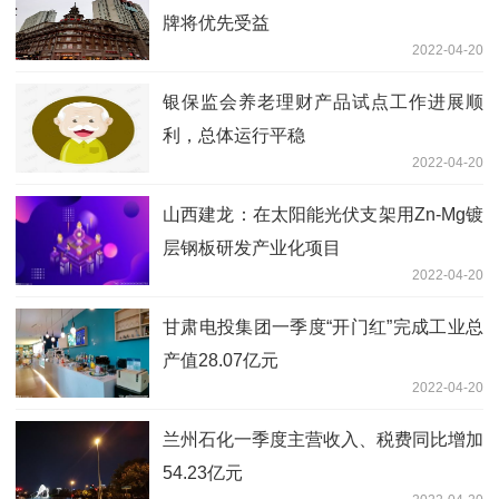
牌将优先受益
2022-04-20
银保监会养老理财产品试点工作进展顺
利，总体运行平稳
2022-04-20
山西建龙：在太阳能光伏支架用Zn-Mg镀
层钢板研发产业化项目
2022-04-20
甘肃电投集团一季度“开门红”完成工业总
产值28.07亿元
2022-04-20
兰州石化一季度主营收入、税费同比增加
54.23亿元