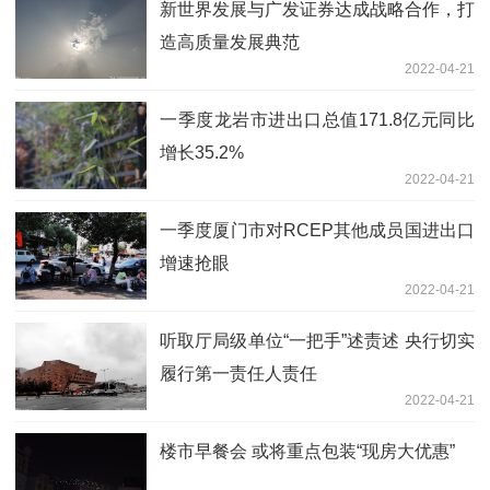
新世界发展与广发证券达成战略合作，打
造高质量发展典范
2022-04-21
一季度龙岩市进出口总值171.8亿元同比
增长35.2%
2022-04-21
一季度厦门市对RCEP其他成员国进出口
增速抢眼
2022-04-21
听取厅局级单位“一把手”述责述 央行切实
履行第一责任人责任
2022-04-21
楼市早餐会 或将重点包装“现房大优惠”