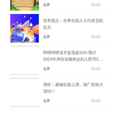
业界
03-03
世界观点：在粤全国人大代表启程
赴京
业界
03-03
哔哩哔哩涨开盘涨超10% 预计
2023年净营业额将达到人民币240
亿元至260亿元|天天报道
业界
03-03
调价：废钢全面上调，钢厂价格大
涨50！
业界
03-03