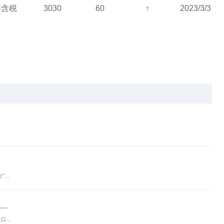
不含税
3030
60
↑
2023/3/3
..
.
...