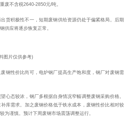
含税2640-2850元/吨。
商出货积极性不一，短期废钢供给资源仍处于偏紧格局。后期
钢供应将逐步恢复正常。
资料图片仅供参考)
上废钢性价比尚可，电炉钢厂提高生产饱和度，钢厂对废钢需
观望心态较浓，钢厂多根据自身情况窄幅调整废钢采购价格。
在补库需求。加之废钢价格低于铁水成本，废钢性价比相对较
较为谨慎。预计下周废钢市场震荡调整运行。