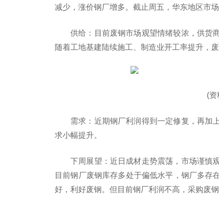
减少，涨价钢厂增多。截止周五，华东地区市场重废不
供给：目前废钢市场观望情绪较浓，供货
随着工地基建陆续施工、制造业开工率提升，废
(
需求：近期钢厂利润得到一定修复，再加
求小幅提升。
下周展望：近日成材走势震荡，市场谨慎
目前钢厂废钢库存多处于偏低水平，钢厂多存
好，利好废钢。但目前钢厂利润不高，采购废钢