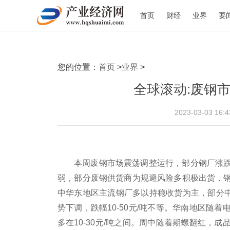
首页
财经
业界
要
您的位置：
首页
>
业界
>
全球滚动:废钢市场
2023-03-03 16
本周废钢市场震荡调整运行，部分钢厂涨
弱，部分废钢供货商为规避风险多积极出货，
中华东地区主流钢厂多以持稳收货为主，部分中小
势下调，跌幅10-50元/吨不等。华南地区随
多在10-30元/吨之间。周中随着期螺翻红，