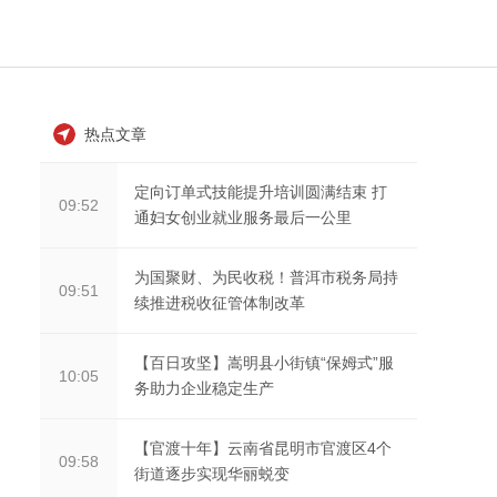
热点文章
定向订单式技能提升培训圆满结束 打
09:52
通妇女创业就业服务最后一公里
为国聚财、为民收税！普洱市税务局持
09:51
续推进税收征管体制改革
【百日攻坚】嵩明县小街镇“保姆式”服
10:05
务助力企业稳定生产
【官渡十年】云南省昆明市官渡区4个
09:58
街道逐步实现华丽蜕变