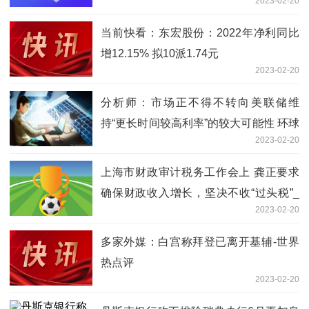
2023-02-20
当前快看：东宏股份：2022年净利同比
增12.15% 拟10派1.74元
2023-02-20
分析师：市场正不得不转向美联储维
持“更长时间较高利率”的较大可能性 环球
2023-02-20
观点
上海市财政审计税务工作会上 龚正要求
确保财政收入增长，坚决不收“过头税”_
2023-02-20
世界今头条
多家外媒：白宫称拜登已离开基辅-世界
热点评
2023-02-20