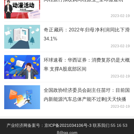
2023-02-19
奇正藏药：2022年归母净利润同比下滑
34.1%
2023-02-19
环球速看：华西证券：消费复苏仍是大概
率 支撑A股底部区间
2023-02-19
全国政协经济委员会副主任苗圩：目前国
内新能源汽车总体产能不过剩|天天快播
2023-02-19
产业经济网备案号：
京ICP备2021034106号-3
联系我们:55 16 53
8@qq.com