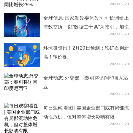
2023-02-20
全球信息:国家发改委体改司司长调研上
海数交所：以“数据二十条”为指引，加快
2023-02-20
构建数据要素市场
环球微资讯！2月20日预测：铁矿石创新
高！钢价要...
2023-02-20
全球动态:外交部：秦刚将访问印度尼西
亚
2023-02-20
每日观察!看图 | 美国企业部门或有局部流
动性危机，但对整体增长影响有限
2023-02-20