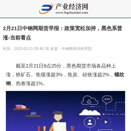
2月21日中钢网期货早报：政策宽松加持，黑色系普
涨-当前看点
时间：2023-02-21 09:46:26 来源：中钢网资讯研究院
截至2月21日9点25分，黑色期货市场各品种上
涨，铁矿石、焦煤涨超3%，焦炭、硅铁涨超2%，
螺纹
钢
、热卷涨超1%。