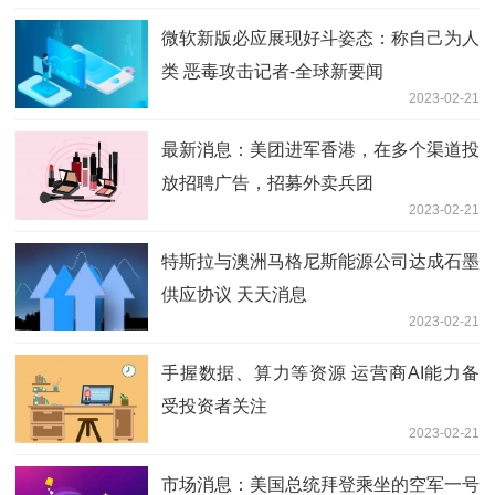
微软新版必应展现好斗姿态：称自己为人
类 恶毒攻击记者-全球新要闻
2023-02-21
最新消息：美团进军香港，在多个渠道投
放招聘广告，招募外卖兵团
2023-02-21
特斯拉与澳洲马格尼斯能源公司达成石墨
供应协议 天天消息
2023-02-21
手握数据、算力等资源 运营商AI能力备
受投资者关注
2023-02-21
市场消息：美国总统拜登乘坐的空军一号