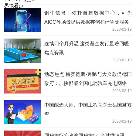
铜牛信息：依托自建数据中心，可为
AIGC等场景提供数据存储和计算等服务
2023-02-19
连续四个月升温 这类基金发行显著回暖_
焦点资讯
2023-02-19
动态焦点:梅赛德斯-奔驰与大众敦促德国
政府：加快部署全国电动汽车充电网络
2023-02-19
中国酿酒大师、中国工程院院士岳国君被
查
2023-02-19
同程旅行拟收购同程旅业_全球微速讯