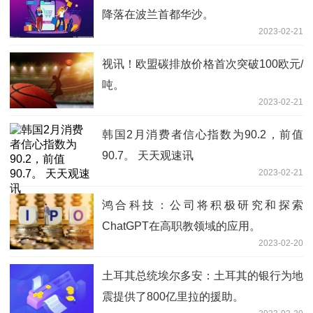
降落在波兰首都华沙。
2023-02-21
视讯！欧盟碳排放价格首次突破100欧元/
吨。
2023-02-21
韩国2月消费者信心指数为90.2，前值
90.7。 天天观速讯
2023-02-21
鸿合科技：公司将积极研究和探索
ChatGPT在高职教领域的应用。
2023-02-20
土耳其总统埃尔多安：土耳其的银行为地
震提供了800亿里拉的援助。