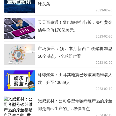
球头条
2023-02-20
天天百事通！黎巴嫩央行行长：央行黄金
储备价值170亿美元。
2023-02-20
市场资讯：预计本月新西兰联储将加息
50个基点。-全球即时看
2023-02-20
环球聚焦：土耳其地震已致该国遇难者人
数上升至40689人
2023-02-19
光威复材：公司各型号碳纤维产品的原丝
都是自己生产的_世界快看点
2023-02-19