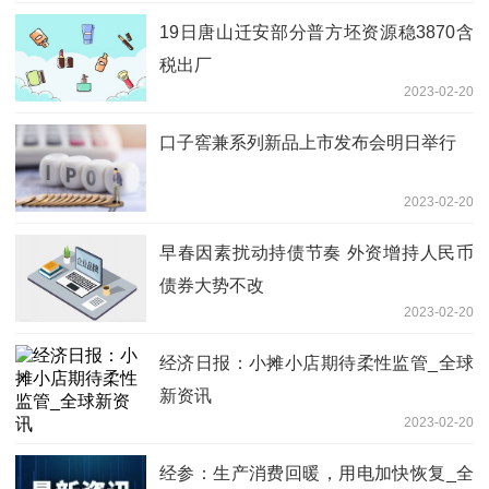
19日唐山迁安部分普方坯资源稳3870含
税出厂
2023-02-20
口子窖兼系列新品上市发布会明日举行
2023-02-20
早春因素扰动持债节奏 外资增持人民币
债券大势不改
2023-02-20
经济日报：小摊小店期待柔性监管_全球
新资讯
2023-02-20
经参：生产消费回暖，用电加快恢复_全