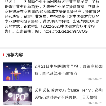
品读！ 为帮助企业全面回顾解读行业年度发展，了解
钢铁行业变化新趋势，为未来企业发展提供依据，帮供应
商把握潜在商机 助采购商降成本增销量提利润，提前做好
经营决策，赋能行业发展。中钢网基于对中国钢材市场的
专业观察和研究经验，通过理论与数据、宏观与微观相结
合的方式，正式推出《2022-2023中国钢材市场年度报
告》。点击链接订阅： https://rbd.xet.tech/s/37QGii
推荐内容
2月21日中钢网期货早报：政策宽松加
持，黑色系普涨-当前看点
2023-02-21
必和必拓首席执行官Mike Henry：必和
必拓仍然对锂矿不感兴趣。_天天快报
2023-02-21