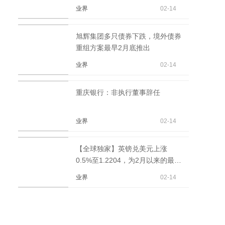
预计在2023年8月...
业界
02-14
旭辉集团多只债券下跌，境外债券
重组方案最早2月底推出
业界
02-14
重庆银行：非执行董事辞任
业界
02-14
【全球独家】英镑兑美元上涨
0.5%至1.2204，为2月以来的最高
水平。
业界
02-14