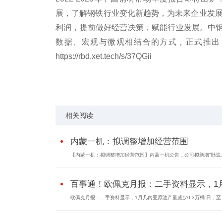
展，了解钢铁行业变化新趋势，为未来企业发展
利润，提前做好经营决策，赋能行业发展。中
数据、宏观与微观相结合的方式，正式推出《2
https://rbd.xet.tech/s/37QGii
标签：
经营范围
相关阅读
内蒙一机：拟调整增加经营范围
【内蒙一机：拟调整增加经营范围】内蒙一机公告，公司拟新增“野战..
百事通！欧佩克月报：二手资料显示，1月.
欧佩克月报：二手资料显示，1月几内亚原油产量减少0 3万桶 日，至..