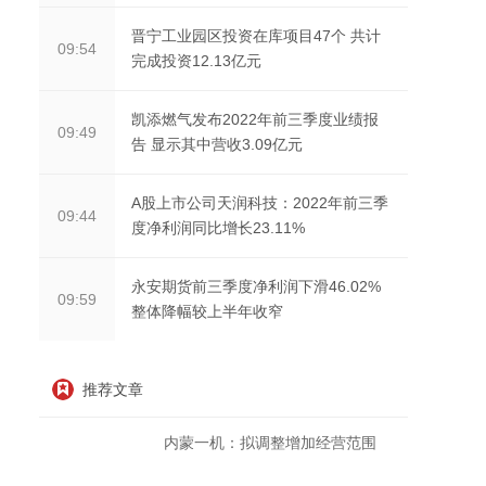
晋宁工业园区投资在库项目47个 共计
09:54
完成投资12.13亿元
凯添燃气发布2022年前三季度业绩报
09:49
告 显示其中营收3.09亿元
A股上市公司天润科技：2022年前三季
09:44
度净利润同比增长23.11%
永安期货前三季度净利润下滑46.02%
09:59
整体降幅较上半年收窄
推荐文章
内蒙一机：拟调整增加经营范围