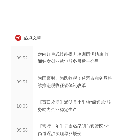
热点文章
定向订单式技能提升培训圆满结束 打
09:52
通妇女创业就业服务最后一公里
为国聚财、为民收税！普洱市税务局持
09:51
续推进税收征管体制改革
【百日攻坚】嵩明县小街镇“保姆式”服
10:05
务助力企业稳定生产
【官渡十年】云南省昆明市官渡区4个
09:58
街道逐步实现华丽蜕变