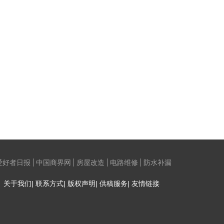
爱好者日报
中国商界网
房屋改造
电路维修
防水补漏
关于我们| 联系方式| 版权声明| 供稿服务| 友情链接