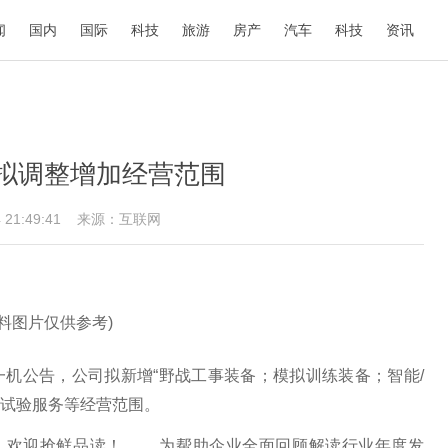
闻
国内
国际
科技
旅游
房产
汽车
科技
资讯
拟调整增加经营范围
4 21:49:41
来源：互联网
资料图片仅供参考)
机公告，公司拟新增“野战工事装备；模拟训练装备；智能/
试验服务等经营范围。
将出炉！欢迎抢鲜品读！ 为帮助企业全面回顾解读行业年度发