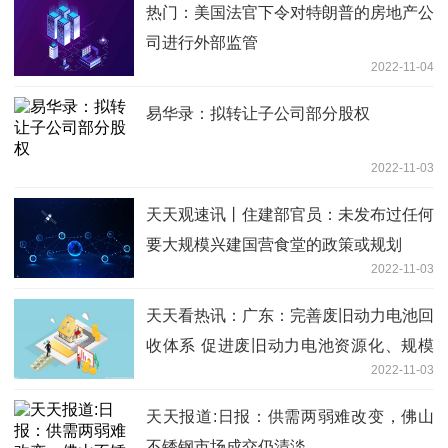
热门：美国法官下令对特朗普的房地产公
司进行外部监管
2022-11-04
易华录：拟转让子公司部分股权
2022-11-03
天天观速讯丨住建部官员：未发布过任何
要大规模兴建国营食堂的政策或规划
2022-11-03
天天看热讯：广东：完善废旧动力电池回
收体系 促进废旧动力电池资源化、规模
2022-11-03
化、高值化利用
天天报道:日报：供需两弱难改变，佛山
不锈钢市场成交仍清淡