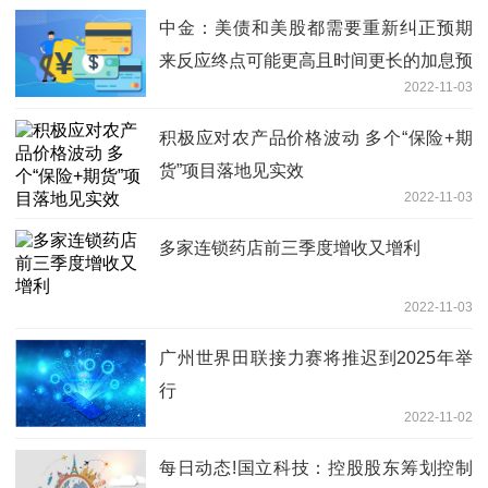
中金：美债和美股都需要重新纠正预期
来反应终点可能更高且时间更长的加息预
2022-11-03
期
积极应对农产品价格波动 多个“保险+期
货”项目落地见实效
2022-11-03
多家连锁药店前三季度增收又增利
2022-11-03
广州世界田联接力赛将推迟到2025年举
行
2022-11-02
每日动态!国立科技：控股股东筹划控制