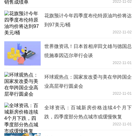
2022-11-02
花旗预计今年四季度布伦特原油均价将达
到97美元/桶
2022-11-02
世界微资讯！日本首相岸田文雄与德国总
统施泰因迈尔举行会谈
2022-11-01
环球观热点：国家发改委与美在华跨国企
业高层举行圆桌会
2022-11-01
全球资讯：百城新房价格连续4个月下
跌，四季度部分热点城市或缓慢恢复
2022-11-01