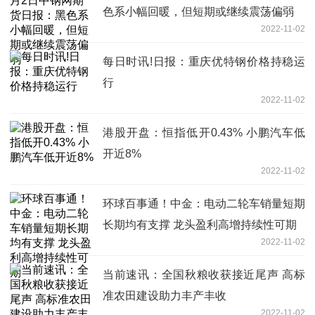
色系小幅回暖，但短期或继续震荡偏弱
2022-11-02
每日时讯!日报：重庆优特钢价格持稳运
行
2022-11-02
港股开盘：恒指低开0.43% 小鹏汽车低
开近8%
2022-11-02
环球百事通！中金：电动二轮车销量短期
长期均有支撑 龙头盈利高增持续性可期
2022-11-02
当前速讯：全国秋粮收获接近尾声 高标
准农田建设助力丰产丰收
2022-11-02