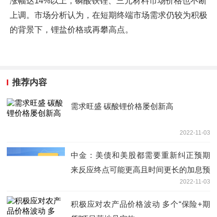
涨幅达14%以上，磷酸铁锂、三元材料市场价格也不断
上调。市场分析认为，在短期终端市场需求仍较为积极
的背景下，锂盐价格或再攀高点。
推荐内容
需求旺盛 碳酸锂价格屡创新高
2022-11-03
中金：美债和美股都需要重新纠正预期
来反应终点可能更高且时间更长的加息预
2022-11-03
期
积极应对农产品价格波动 多个“保险+期