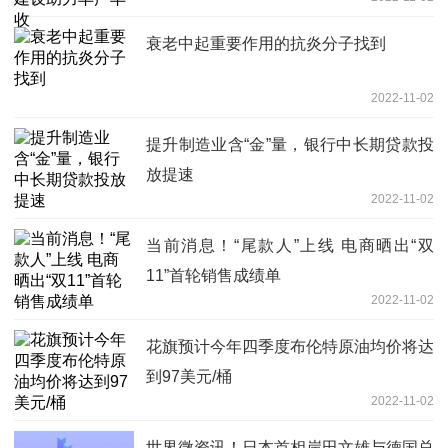
衰老中起重要作用的抗炎分子找到
2022-11-02
提升制造业含“金”量，银行中长期贷款投
放提速
2022-11-02
当前消息！“尾款人”上线 电商晒出“双
11”首轮销售成绩单
2022-11-02
花旗预计今年四季度布伦特原油均价将达
到97美元/桶
2022-11-02
世界微资讯！日本首相岸田文雄与德国总