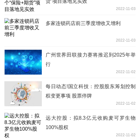
货”项目落地见实效
2022-11-03
多家连锁药店前三季度增收又增利
2022-11-03
广州世界田联接力赛将推迟到2025年举
行
2022-11-02
每日动态!国立科技：控股股东筹划控制
权变更事项 股票停牌
2022-11-02
远大控股：拟8.3亿元收购麦可罗生物
100%股权
2022-11-02