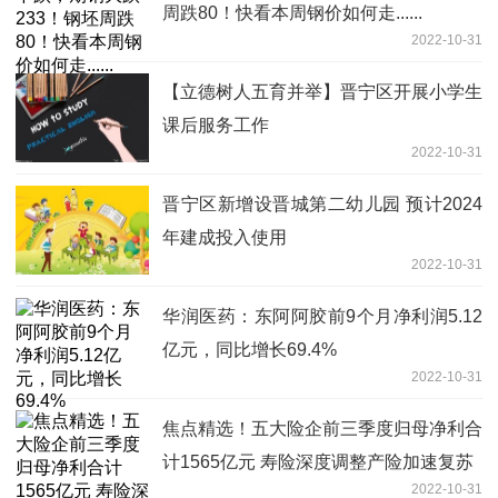
周跌80！快看本周钢价如何走......
2022-10-31
【立德树人五育并举】晋宁区开展小学生
课后服务工作
2022-10-31
晋宁区新增设晋城第二幼儿园 预计2024
年建成投入使用
2022-10-31
华润医药：东阿阿胶前9个月净利润5.12
亿元，同比增长69.4%
2022-10-31
焦点精选！五大险企前三季度归母净利合
计1565亿元 寿险深度调整产险加速复苏
2022-10-31