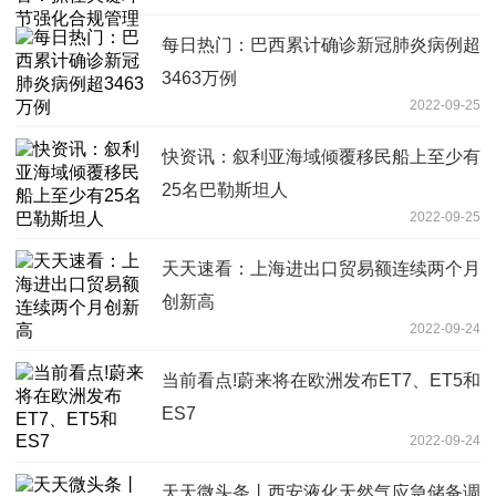
每日热门：巴西累计确诊新冠肺炎病例超
3463万例
2022-09-25
快资讯：叙利亚海域倾覆移民船上至少有
25名巴勒斯坦人
2022-09-25
天天速看：上海进出口贸易额连续两个月
创新高
2022-09-24
当前看点!蔚来将在欧洲发布ET7、ET5和
ES7
2022-09-24
天天微头条丨西安液化天然气应急储备调