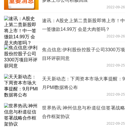
多家上市公司积极回应
2022-09-26
速讯：A股史上第二贵新股即将上市！中
一签缴款14.99万 会是大肉签吗？
2022-09-26
焦点信息:伊利股份控股子公司3300万项
目环评获同意
2022-09-25
天天新动态：下周资本市场大事提醒：9
月PMI数据将公布
2022-09-25
世界热讯:神州信息与朴道征信签署战略
合作框架协议
2022-09-25