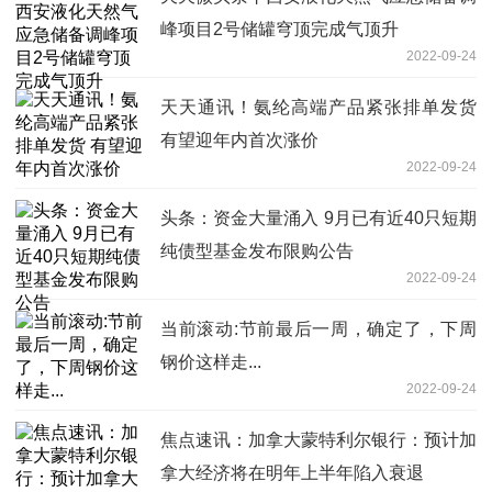
峰项目2号储罐穹顶完成气顶升
2022-09-24
天天通讯！氨纶高端产品紧张排单发货
有望迎年内首次涨价
2022-09-24
头条：资金大量涌入 9月已有近40只短期
纯债型基金发布限购公告
2022-09-24
当前滚动:节前最后一周，确定了，下周
钢价这样走...
2022-09-24
焦点速讯：加拿大蒙特利尔银行：预计加
拿大经济将在明年上半年陷入衰退