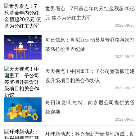
世界看点：7只基金年内分红金额超20亿
元 债基为分红主力军
2022-09-25
每日信息：肯尼亚运动员基普乔格再次打
破马拉松世界纪录
2022-09-25
天天视点！中国重工：子公司签署搬迁建
设升级项目相关合作协议
2022-09-25
每日消息!利柏特：向参股公司提供的贷
款逾期
2022-09-25
环球新动态：科兴创新产研基地落成，助