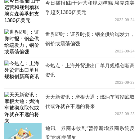
今日播报!由于运营和规划糟糕 埃克森美
孚超支1380亿美元
2022-09-24
世界即时：证券时报：钢企供给端发力，
钢价或震荡偏强
2022-09-24
今热点：上海外贸进出口单月规模创新高
资讯
2022-09-23
天天新资讯：摩根大通：燃油车被彻底取
代或许就在不远的将来
2022-09-23
通讯！券商未收到“暂停新增券商系统反
采”的相关通知