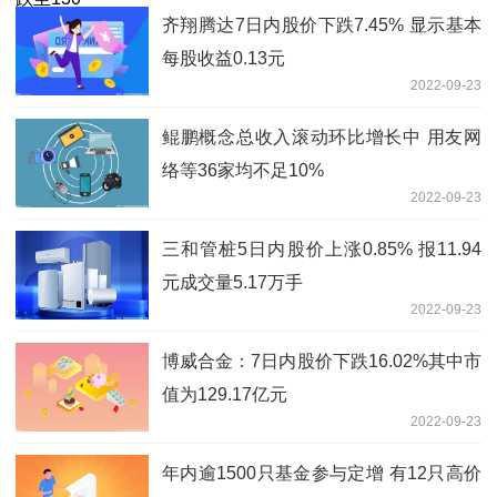
齐翔腾达7日内股价下跌7.45% 显示基本
每股收益0.13元
2022-09-23
鲲鹏概念总收入滚动环比增长中 用友网
络等36家均不足10%
2022-09-23
三和管桩5日内股价上涨0.85% 报11.94
元成交量5.17万手
2022-09-23
博威合金：7日内股价下跌16.02%其中市
值为129.17亿元
2022-09-23
年内逾1500只基金参与定增 有12只高价