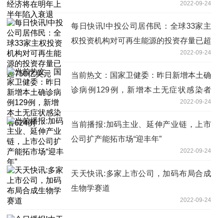
2022-09-24
每日快讯!中投公司居伟民：全球33家主
权投资机构对可再生能源的投资存量已超
2022-09-24
750亿美元
当前热文：国家卫健委：昨日新增本土确
诊病例129例，新增本土无症状感染者
2022-09-24
624例
当前播报:加码主业、延伸产业链，上市
公司扩产能拓市场“迎丰年”
2022-09-24
天天快讯:多家上市公司，加码布局合成
生物学赛道
2022-09-24