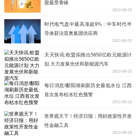
股最受青睐
2022-09-23
时代电气盘中最高涨超9%：中车时代半
导体获法雷奥集团供应商
2022-09-23
天天快讯:欧盟拟推出5650亿欧元能源计
划 大力发展光伏和新能源汽车
2022-09-23
每日消息!鄱阳湖刷新历史最低水位 江西
首次发布枯水红色预警
2022-09-23
世界观天下！经济日报：用好政策性开发
性金融工具
2022-09-23