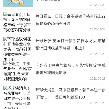
2022-09-23
每日看点！日报：废不锈钢价格窄幅上行
贸易商心态稍有分歧
2022-09-23
环球热议:英国打开债务发行水龙头 市场
预计国债收益率将进一步上升
2022-09-23
今亮点！中央气象台：台风“塔拉斯”生成
未来对我国无影响
2022-09-23
环球快消息！马来亚银行：若日本进一步
干预汇市，美日可能跌至130
2022-09-23