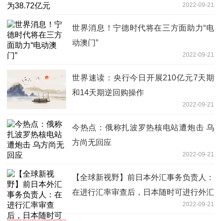
2022-09-21
世界消息！宁德时代将在三方面助力“电
动澳门”
2022-09-21
世界速读：央行今日开展210亿元7天期
和14天期逆回购操作
2022-09-21
今热点：俄称扎波罗热核电站遭炮击 乌
方尚无回应
2022-09-21
【全球新视野】前日本外汇事务负责人：
在进行汇率审查后，日本随时可进行外汇
2022-09-21
干预