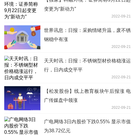
变更为“新动力”
2022-09-21
世界讯息：日报：采购情绪升温，废不锈
钢稳中有涨
2022-09-21
天天时讯：日报：不锈钢型材价格稳涨运
行，日内成交平平
2022-09-21
【松发股份】线上教育板块午后报涨 电
广传媒盘中领涨
2022-09-21
广电网络3日内股价下跌0.55% 显示市值
为38.72亿元