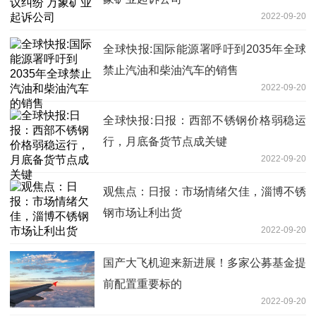
2022-09-20
全球快报:国际能源署呼吁到2035年全球
禁止汽油和柴油汽车的销售
2022-09-20
全球快报:日报：西部不锈钢价格弱稳运
行，月底备货节点成关键
2022-09-20
观焦点：日报：市场情绪欠佳，淄博不锈
钢市场让利出货
2022-09-20
国产大飞机迎来新进展！多家公募基金提
前配置重要标的
2022-09-20