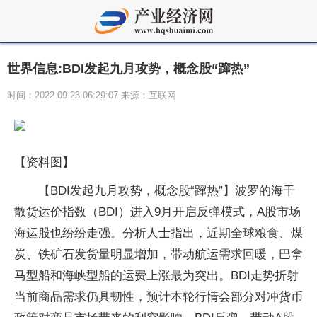
世界信息:BDI发起九月攻势，概念股“蹿热”
时间：2022-09-23 06:29:07 来源：互联网
【资料图】
【BDI发起九月攻势，概念股“蹿热”】波罗的海干
散货运价指数（BDI）进入9月开启反弹模式，A股市场
海运股也纷纷走强。分析人士指出，近期全球粮食、煤
炭、铁矿石发货量明显增加，带动航运需求回暖，巴拿
马型船和海峡型船的运费上涨最为突出。BDI走势折射
当前商品需求仍具韧性，预计本轮行情会部分对冲货币