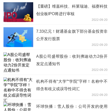
【重磅】维嘉科技、科莱瑞迪、福赛科技
创业板IPO将进行审核
2022-09-20
7.33亿元！财通基金旗下部分基金投资非
公开发行股票
2022-09-20
A股公司盛帮股份：收到弗迪动力2份开
发定点通知书
2022-09-20
机构不得有“大学”“学院”字样！名称中不
得含有歧义或误导性词汇
2022-09-20
环球快播：雪人股份：公司开发的使用