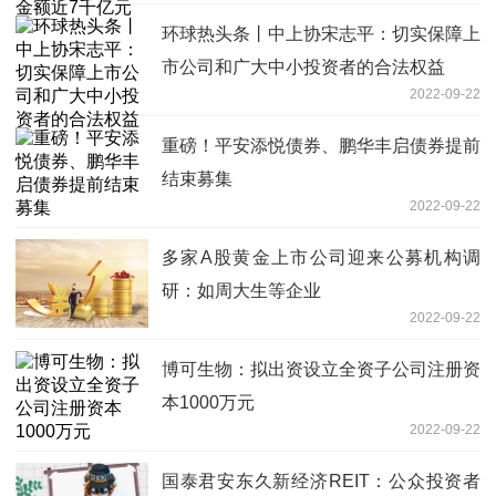
环球热头条丨中上协宋志平：切实保障上
市公司和广大中小投资者的合法权益
2022-09-22
重磅！平安添悦债券、鹏华丰启债券提前
结束募集
2022-09-22
多家A股黄金上市公司迎来公募机构调
研：如周大生等企业
2022-09-22
博可生物：拟出资设立全资子公司注册资
本1000万元
2022-09-22
国泰君安东久新经济REIT：公众投资者