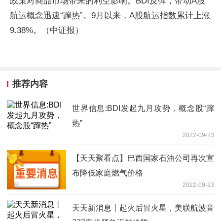
政策对商品市场带来的利空影响。BDI反弹，带动A股
航运概念迅速“蹿热”。9月以来，A股航运指数累计上涨
9.38%。（中证报）
推荐内容
世界信息:BDI发起九月攻势，概念股“蹿
热”
2022-09-23
【天天聚看点】巴西国家石油公司再次宣
布降低家庭燃气价格
2022-09-23
天天新消息丨起火后冒火星，美联航波音