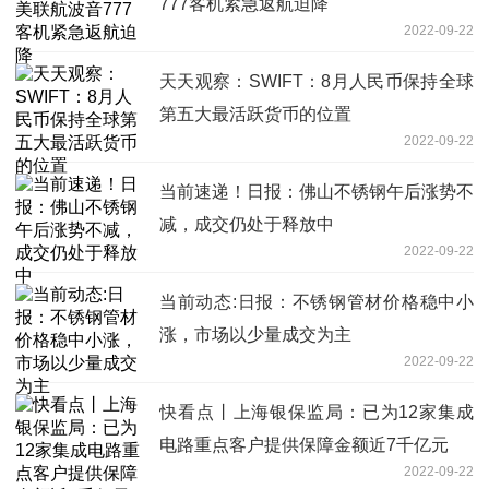
777客机紧急返航迫降
2022-09-22
天天观察：SWIFT：8月人民币保持全球
第五大最活跃货币的位置
2022-09-22
当前速递！日报：佛山不锈钢午后涨势不
减，成交仍处于释放中
2022-09-22
当前动态:日报：不锈钢管材价格稳中小
涨，市场以少量成交为主
2022-09-22
快看点丨上海银保监局：已为12家集成
电路重点客户提供保障金额近7千亿元
2022-09-22