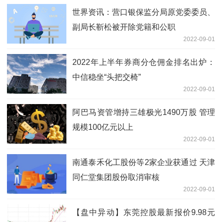
世界资讯：营口银保监分局原党委委员、
副局长靳松被开除党籍和公职
2022-09-01
2022年上半年券商分仓佣金排名出炉：
中信稳坐“头把交椅”
2022-09-01
阿巴马资管增持三雄极光1490万股 管理
规模100亿元以上
2022-09-01
南通泰禾化工股份等2家企业获通过 天津
同仁堂集团股份取消审核
2022-09-01
【盘中异动】东莞控股最新报价9.98元