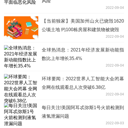
风险
2022-09-04
【当前独家】美国加州山火已烧毁1620
公顷土地 约100栋房屋和建筑物被烧毁
2022-09-04
全球热消息：2021年经济发展新动能指
数比上年增长35.4%
2022-09-04
环球要闻：2022世界人工智能大会闭幕
全网在线观看总人次突破6.38亿
2022-09-04
每日关注!美国阿耳忒弥斯1号火箭检测到
液氢泄漏问题
2022-09-03