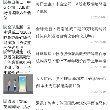
每日焦点！中金公司：A股市场情绪降温
至低位
2022-09-04
全球最新：云南通威二期20万吨高纯晶
硅绿色能源项目协议签约仪式举行
2022-09-04
环球聚焦：牧原股份获高毅资产等逾百家
机构调研：预计下半年猪价好于上半年情
2022-09-04
况
天天时讯：贵州昨日新增本土确诊病例3
例 本土无症状感染者12例
2022-09-04
通讯！智库：英国国民生活水平面临恶化