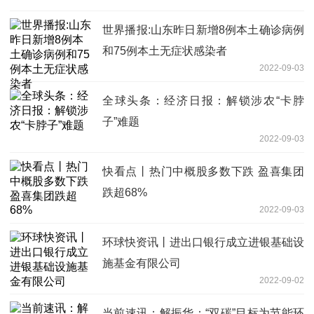
世界播报:山东昨日新增8例本土确诊病例
和75例本土无症状感染者
2022-09-03
全球头条：经济日报：解锁涉农“卡脖
子”难题
2022-09-03
快看点丨热门中概股多数下跌 盈喜集团
跌超68%
2022-09-03
环球快资讯丨进出口银行成立进银基础设
施基金有限公司
2022-09-02
当前速讯：解振华：“双碳”目标为节能环