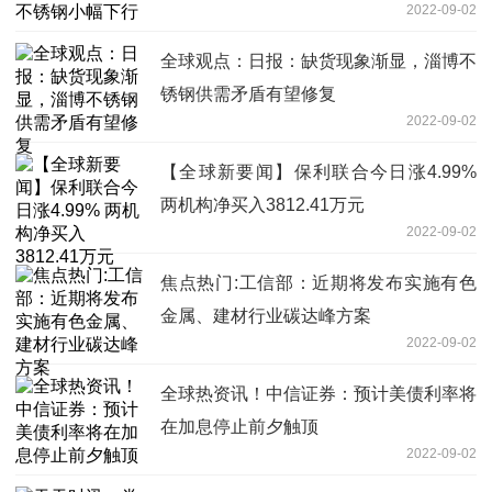
2022-09-02
全球观点：日报：缺货现象渐显，淄博不
锈钢供需矛盾有望修复
2022-09-02
【全球新要闻】保利联合今日涨4.99%
两机构净买入3812.41万元
2022-09-02
焦点热门:工信部：近期将发布实施有色
金属、建材行业碳达峰方案
2022-09-02
全球热资讯！中信证券：预计美债利率将
在加息停止前夕触顶
2022-09-02