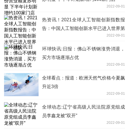
2022-09-01
热资讯！2021全球人工智能创新指数报
告：中国人工智能创新水平已进入世界第
2022-09-01
一梯队
环球快讯:日报：佛山不锈钢涨势消退，
买方市场逐渐占优
2022-09-01
全球看点：报道：欧洲天然气价格今夏飙
升近3倍
2022-09-01
全球动态:辽宁省高级人民法院原党组成
员李鑫龙被“双开”
2022-09-01