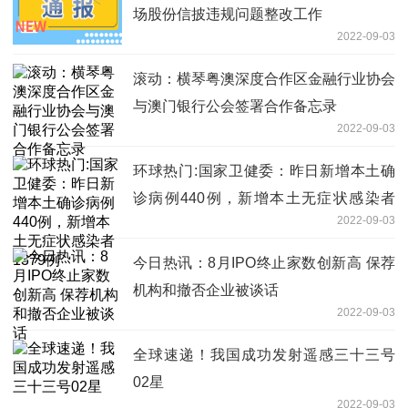
场股份信披违规问题整改工作
2022-09-03
滚动：横琴粤澳深度合作区金融行业协会
与澳门银行公会签署合作备忘录
2022-09-03
环球热门:国家卫健委：昨日新增本土确
诊病例440例，新增本土无症状感染者
2022-09-03
1379例
今日热讯：8月IPO终止家数创新高 保荐
机构和撤否企业被谈话
2022-09-03
全球速递！我国成功发射遥感三十三号
02星
2022-09-03