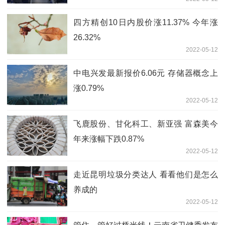
四方精创10日内股价涨11.37% 今年涨
26.32%
2022-05-12
中电兴发最新报价6.06元 存储器概念上
涨0.79%
2022-05-12
飞鹿股份、甘化科工、新亚强 富森美今
年来涨幅下跌0.87%
2022-05-12
走近昆明垃圾分类达人 看看他们是怎么
养成的
2022-05-12