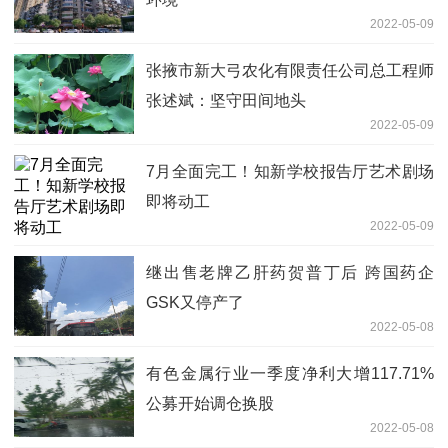
2022-05-09
张掖市新大弓农化有限责任公司总工程师
张述斌：坚守田间地头
2022-05-09
7月全面完工！知新学校报告厅艺术剧场
即将动工
2022-05-09
继出售老牌乙肝药贺普丁后 跨国药企
GSK又停产了
2022-05-08
有色金属行业一季度净利大增117.71%
公募开始调仓换股
2022-05-08