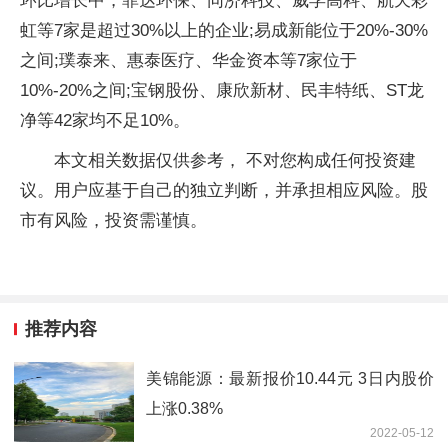
环比增长中，菲达环保、同济科技、威孚高科、航天彩
虹等7家是超过30%以上的企业;易成新能位于20%-30%
之间;璞泰来、惠泰医疗、华金资本等7家位于
10%-20%之间;宝钢股份、康欣新材、民丰特纸、ST龙
净等42家均不足10%。
本文相关数据仅供参考， 不对您构成任何投资建
议。用户应基于自己的独立判断，并承担相应风险。股
市有风险，投资需谨慎。
推荐内容
美锦能源：最新报价10.44元 3日内股价
上涨0.38%
2022-05-12