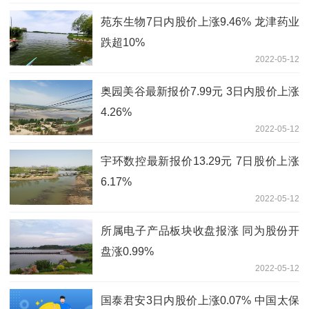
苑东生物7日内股价上涨9.46% 龙津药业
跌超10%
2022-05-12
奥园美谷最新报价7.99元 3日内股价上涨
4.26%
2022-05-12
宇环数控最新报价13.29元 7日股价上涨
6.17%
2022-05-12
所属电子产品板块收盘报涨 同为股份开
盘涨0.99%
2022-05-12
国泰君安3日内股价上涨0.07% 中国太保