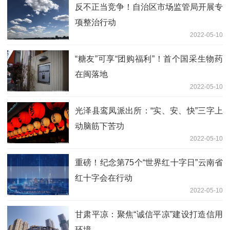
反不正当竞争！自治区市场监管局开展专
项整治行动
2022-05-10
“糖友”可享“团购福利”！首个国采生物药
在闽落地
2022-05-10
光泽县鸾凤派出所：“实、安、快”三字上
动脑筋下苦功
2022-05-10
重磅！纪念第75个“世界红十字日”云南省
红十字会在行动
2022-05-10
甘肃平凉：聚焦“诚信平凉”建设打造信用
环境