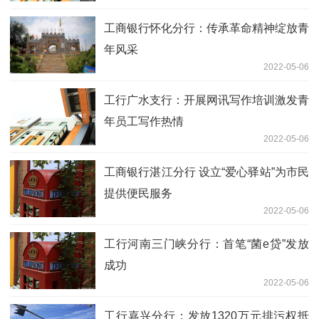
工商银行怀化分行：传承革命精神绽放青
年风采
2022-05-06
工行广水支行：开展网讯写作培训激发青
年员工写作热情
2022-05-06
工商银行湛江分行 设立“爱心驿站”为市民
提供便民服务
2022-05-06
工行河南三门峡分行：首笔“菌e贷”发放
成功
2022-05-06
工行嘉兴分行：发放1320万元排污权抵