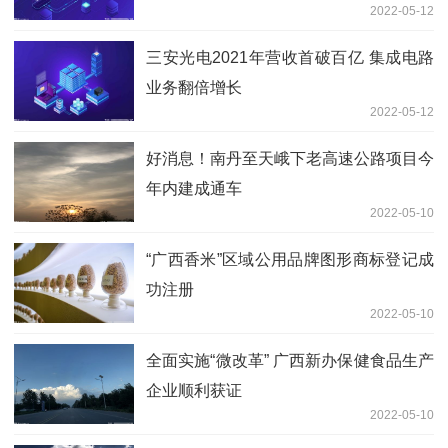
2022-05-12
三安光电2021年营收首破百亿 集成电路
业务翻倍增长
2022-05-12
好消息！南丹至天峨下老高速公路项目今
年内建成通车
2022-05-10
“广西香米”区域公用品牌图形商标登记成
功注册
2022-05-10
全面实施“微改革” 广西新办保健食品生产
企业顺利获证
2022-05-10