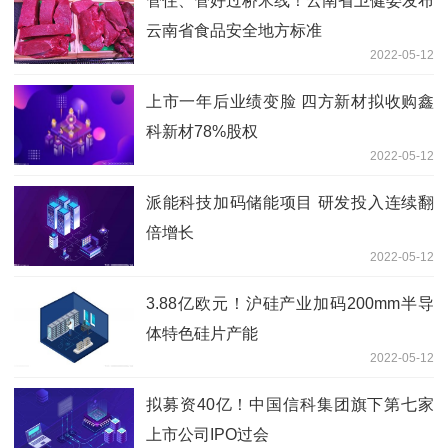
管住、管好过桥米线！云南省卫健委发布
云南省食品安全地方标准
2022-05-12
上市一年后业绩变脸 四方新材拟收购鑫
科新材78%股权
2022-05-12
派能科技加码储能项目 研发投入连续翻
倍增长
2022-05-12
3.88亿欧元！沪硅产业加码200mm半导
体特色硅片产能
2022-05-12
拟募资40亿！中国信科集团旗下第七家
上市公司IPO过会