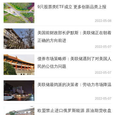
9只股票类ETF成立 更多创新品类上报
2022-05-08
美国前财政部长萨默斯：美联储正在朝着
正确的方向前进
2022-05-07
债券市场策略师：美联储遇到了对美国人
民的公信力问题
2022-05-07
美联储最鸽派的决策者：劳动力市场降温
2022-05-07
欧盟禁止进口俄罗斯能源 原油期货收盘